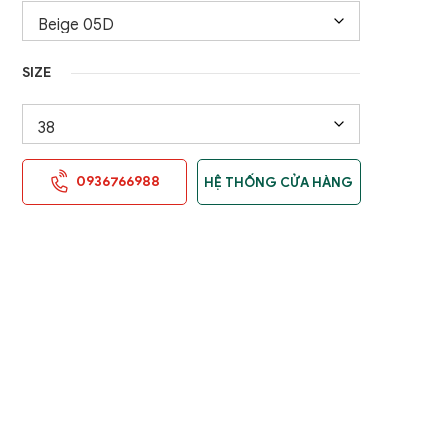
SIZE
0936766988
HỆ THỐNG CỬA HÀNG