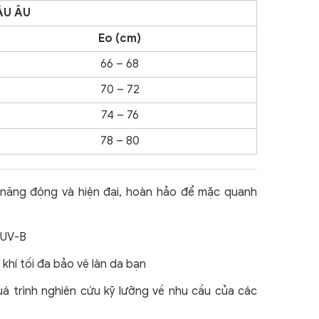
ÂU ÂU
Eo (cm)
66 – 68
70 – 72
74 – 76
78 – 80
 năng động và hiện đại, hoàn hảo để mặc quanh
 UV-B
hí tối đa bảo vệ làn da bạn
uá trình nghiên cứu kỹ lưỡng về nhu cầu của các