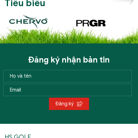
Tiêu biểu
Đăng ký nhận bản tin
Đăng ký
HS GOLF