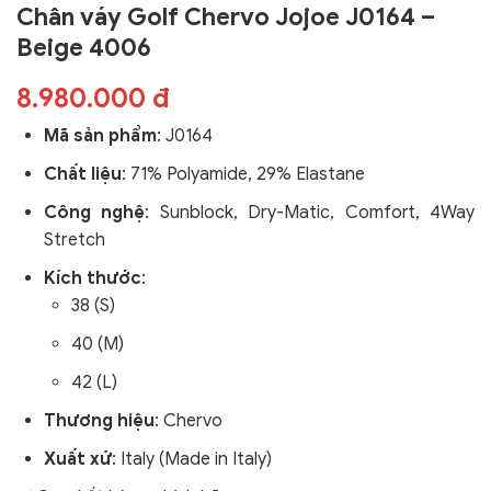
Chân váy Golf Chervo Jojoe J0164 –
Beige 4006
8.980.000 đ
Mã sản phẩm
:
J0164
Chất liệu
:
71% Polyamide, 29% Elastane
Công nghệ
:
Sunblock,
Dry-Matic, Comfort, 4Way
Stretch
Kích thước
:
38 (S)
40 (M)
42 (L)
Thương hiệu
: Chervo
Xuất xứ
: Italy (Made in Italy)