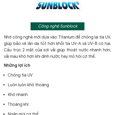
Công nghệ Sunblock
Nhờ công nghệ mới dựa vào Titanium để chống lại tia UV,
giúp bảo vệ làn da tốt hơn khỏi tia UV-A và UV-B có hại.
Cấu trúc 2 mặt của sợi vải giúp thoát nước nhanh hơn,
vải mau khô hơn khi dính nước hay mồ hôi cơ thể.
Những lợi ích
Chống tia UV
Luôn luôn khô thoáng
Khô nhanh
Thoáng khí
Ngăn mùi cơ thể