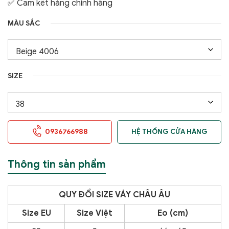
✅ Cam kết hàng chính hãng
MÀU SẮC
SIZE
0936766988
HỆ THỐNG CỬA HÀNG
Thông tin sản phẩm
QUY
ĐỔI SIZE VÁY CHÂU ÂU
Size EU
Size Việt
Eo (cm)