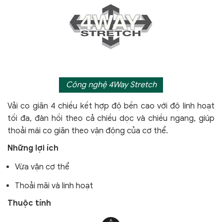
Công nghệ 4Way Stretch
Vải co giãn 4 chiều kết hợp độ bền cao với độ linh hoạt
tối đa, đàn hồi theo cả chiều dọc và chiều ngang, giúp
thoải mái co giãn theo vận động của cơ thể.
Những lợi ích
Vừa vặn cơ thể
Thoải mãi và linh hoạt
Thuộc tính