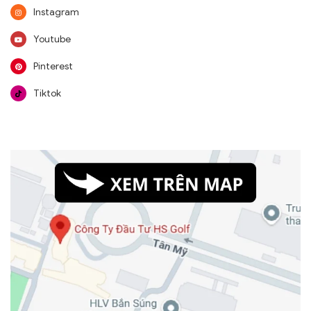
Instagram
Youtube
Pinterest
Tiktok