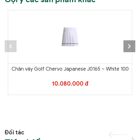
Chân váy Golf Chervo Japanese J0165 – White 100
10.080.000 đ
Đối tác