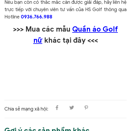
Nếu bạn còn có thắc mắc cần được giải đáp, hãy liên hệ
trực tiếp với chuyên viên tư vấn của HS Golf thông qua
Hotline
0936.766.988
>>> Mua các mẫu
Quần áo Golf
nữ
khác tại đây <<<
Chia sẻ mạng xã hội:
Gợi ý các sản phẩm khác