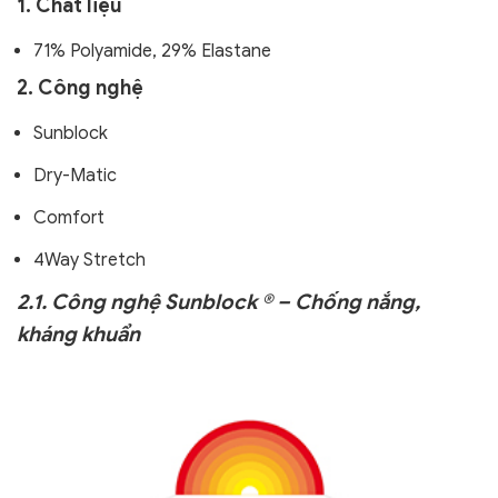
1. Chất liệu
71% Polyamide, 29% Elastane
2. Công nghệ
Sunblock
Dry-Matic
Comfort
4Way Stretch
2.1. Công nghệ Sunblock ® – Chống nắng,
kháng khuẩn