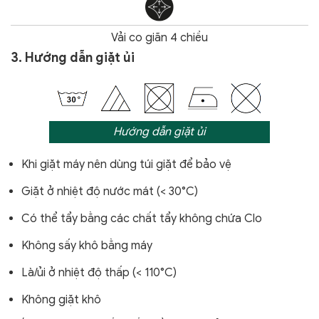
Vải co giãn 4 chiều
3. Hướng dẫn giặt ủi
Hướng dẫn giặt ủi
Khi giặt máy nên dùng túi giặt để bảo vệ
Giặt ở nhiệt độ nước mát (< 30°C)
Có thể tẩy bằng các chất tẩy không chứa Clo
Không sấy khô bằng máy
Là/ủi ở nhiệt độ thấp (< 110°C)
Không giặt khô