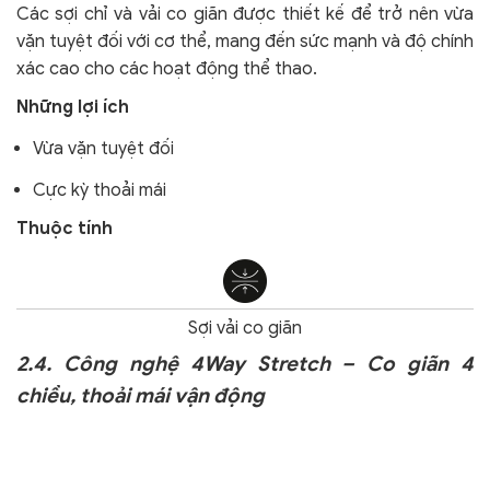
Các sợi chỉ và vải co giãn được thiết kế để trở nên vừa
vặn tuyệt đối với cơ thể, mang đến sức mạnh và độ chính
xác cao cho các hoạt động thể thao.
Những lợi ích
Vừa vặn tuyệt đối
Cực kỳ thoải mái
Thuộc tính
Sợi vải co giãn
2.4. Công nghệ 4Way Stretch – Co giãn 4
chiều, thoải mái vận động