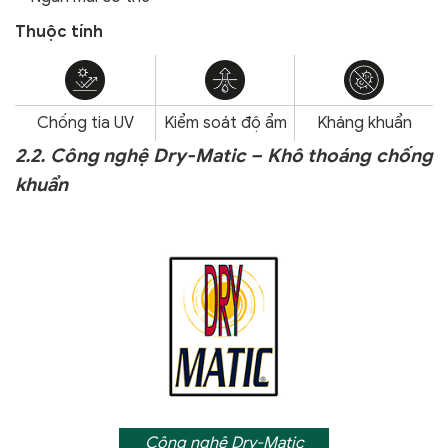
Thuộc tính
Chống tia UV
Kiểm soát độ ẩm
Kháng khuẩn
2.2. Công nghệ Dry-Matic – Khô thoáng chống
khuẩn
Công nghệ Dry-Matic