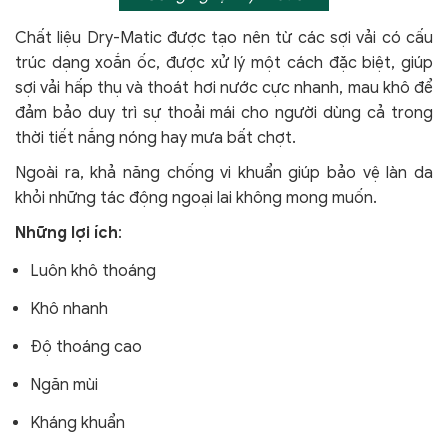
Chất liệu Dry-Matic được tạo nên từ các sợi vải có cấu
trúc dạng xoắn ốc, được xử lý một cách đặc biệt, giúp
sợi vải hấp thụ và thoát hơi nước cực nhanh, mau khô để
đảm bảo duy trì sự thoải mái cho người dùng cả trong
thời tiết nắng nóng hay mưa bất chợt.
Ngoài ra, khả năng chống vi khuẩn giúp bảo vệ làn da
khỏi
những tác động ngoại lai không mong muốn.
Những lợi ích
:
Luôn khô thoáng
Khô nhanh
Độ thoáng cao
Ngăn mùi
Kháng khuẩn