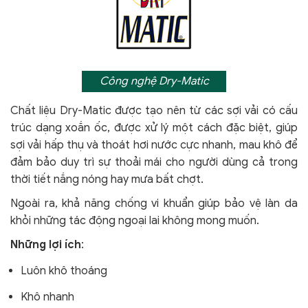
Công nghệ Dry-Matic
Chất liệu Dry-Matic được tạo nên từ các sợi vải có cấu
trúc dạng xoắn ốc, được xử lý một cách đặc biệt, giúp
sợi vải hấp thụ và thoát hơi nước cực nhanh, mau khô để
đảm bảo duy trì sự thoải mái cho người dùng cả trong
thời tiết nắng nóng hay mưa bất chợt.
Ngoài ra, khả năng chống vi khuẩn giúp bảo vệ làn da
khỏi
những tác động ngoại lai không mong muốn.
Những lợi ích
:
Luôn khô thoáng
Khô nhanh