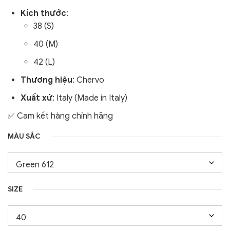
Kích thước
:
38 (S)
40 (M)
42 (L)
Thương hiệu
: Chervo
Xuất xứ
: Italy (Made in Italy)
✅ Cam kết hàng chính hãng
MÀU SẮC
SIZE