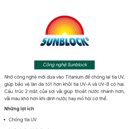
Công nghệ Sunblock
Nhờ công nghệ mới dựa vào Titanium để chống lại tia UV,
giúp bảo vệ làn da tốt hơn khỏi tia UV-A và UV-B có hại.
Cấu trúc 2 mặt của sợi vải giúp thoát nước nhanh hơn,
vải mau khô hơn khi dính nước hay mồ hôi cơ thể.
Những lợi ích
Chống tia UV