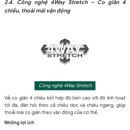
2.4. Công nghệ 4Way Stretch – Co giãn 4
chiều, thoải mái vận động
Công nghệ 4Way Stretch
Vải co giãn 4 chiều kết hợp độ bền cao với độ linh hoạt
tối đa, đàn hồi theo cả chiều dọc và chiều ngang, giúp
thoải mái co giãn theo vận động của cơ thể.
Những lợi ích