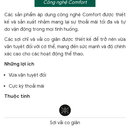
Công nghệ Comfort
Các sản phẩm áp dụng công nghệ Comfort
được thiết
kế và sản xuất nhằm mang lại sự thoải mái tối đa và tự
do vận động trong mọi tình huống.
Các sợi chỉ và vải co giãn được thiết kế để trở nên vừa
vặn tuyệt đối với cơ thể, mang đến sức mạnh và độ chính
xác cao cho các hoạt động thể thao.
Những lợi ích
Vừa vặn tuyệt đối
Cực kỳ thoải mái
Thuộc tính
Sợi vải co giãn