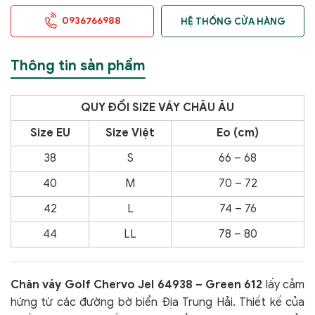
0936766988
HỆ THỐNG CỬA HÀNG
Thông tin sản phẩm
QUY
ĐỔI SIZE VÁY CHÂU ÂU
Size EU
Size Việt
Eo (cm)
38
S
66 – 68
40
M
70 – 72
42
L
74 – 76
44
LL
78 – 80
Chân váy Golf Chervo Jel 64938 – Green 612
lấy cảm
hứng từ các đường bờ biển Địa Trung Hải. Thiết kế của