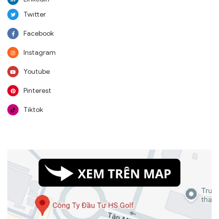
Twitter
Facebook
Instagram
Youtube
Pinterest
Tiktok