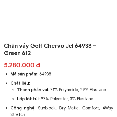
Chân váy Golf Chervo Jel 64938 –
Green 612
5.280.000 đ
Mã sản phẩm
:
64938
Chất liệu
:
Thành phần vải
: 71% Polyamide, 29% Elastane
Lớp lót túi
: 97% Polyester, 3% Elastane
Công nghệ
:
Sunblock, Dry-Matic, Comfort, 4Way
Stretch