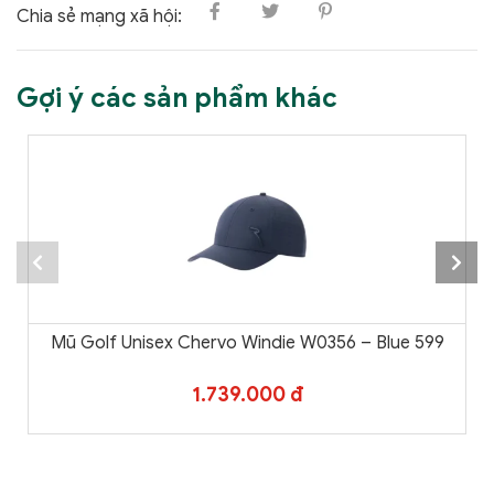
Chia sẻ mạng xã hội:
Gợi ý các sản phẩm khác
Mũ Golf Unisex Chervo Windie W0356 – Blue 599
1.739.000 đ