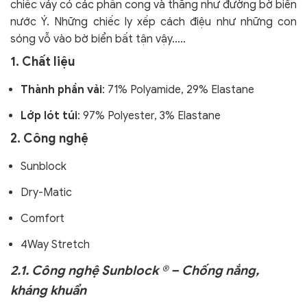
chiếc váy có các phần cong và thẳng như đường bờ biển
nước Ý. Những chiếc ly xếp cách điệu như những con
sóng vỗ vào bờ biển bất tận vậy…..
1. Chất liệu
Thành phần vải
: 71% Polyamide, 29% Elastane
Lớp lót túi
: 97% Polyester, 3% Elastane
2. Công nghệ
Sunblock
Dry-Matic
Comfort
4Way Stretch
2.1. Công nghệ Sunblock ® – Chống nắng,
kháng khuẩn