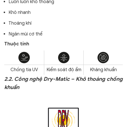
Luôn luôn khô thoáng
Khô nhanh
Thoáng khí
Ngăn mùi cơ thể
Thuộc tính
Chống tia UV
Kiểm soát độ ẩm
Kháng khuẩn
2.2. Công nghệ Dry-Matic – Khô thoáng chống
khuẩn