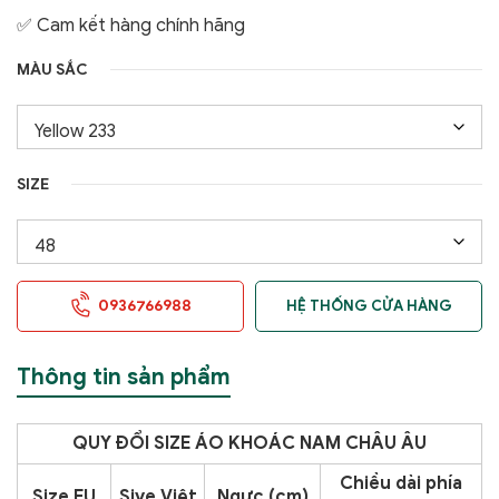
✅ Cam kết hàng chính hãng
MÀU SẮC
SIZE
0936766988
HỆ THỐNG CỬA HÀNG
Thông tin sản phẩm
QUY ĐỔI SIZE ÁO KHOÁC NAM CHÂU ÂU
Chiều dài phía
Size EU
Sive Việt
Ngực (cm)