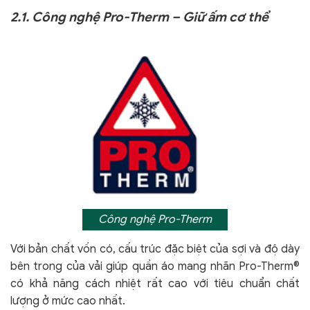
2.1. Công nghệ Pro-Therm – Giữ ấm cơ thể
Công nghệ Pro-Therm
Với bản chất vốn có, cấu trúc đặc biệt của sợi và độ dày
bên trong của vải giúp quần áo mang nhãn Pro-Therm®
có khả năng cách nhiệt rất cao với tiêu chuẩn chất
lượng ở mức cao nhất.