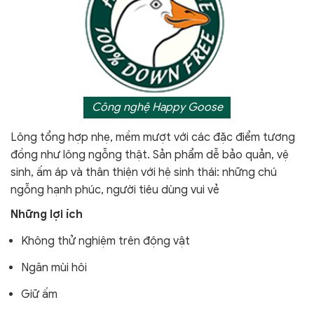
Công nghệ Happy Goose
Lông tổng hợp nhẹ, mềm mượt với các đặc điểm tương
đồng như lông ngỗng thật. Sản phẩm dễ bảo quản, vệ
sinh, ấm áp và thân thiện với hệ sinh thái: những chú
ngỗng hạnh phúc, người tiêu dùng vui vẻ
Những lợi ích
Không thử nghiệm trên động vật
Ngăn mùi hôi
Giữ ấm