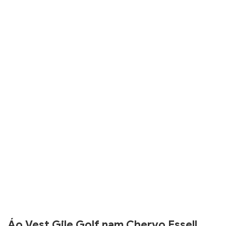
Áo Vest Gile Golf nam Chervo Essell