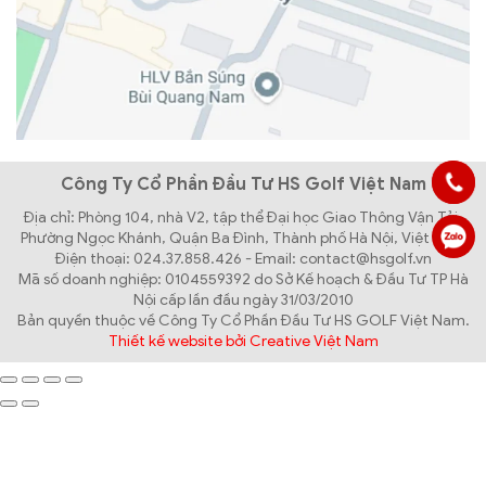
Công Ty Cổ Phần Đầu Tư HS Golf Việt Nam
Địa chỉ: Phòng 104, nhà V2, tập thể Đại học Giao Thông Vận Tải,
Phường Ngọc Khánh, Quận Ba Đình, Thành phố Hà Nội, Việt Nam
Điện thoại: 024.37.858.426 - Email: contact@hsgolf.vn
Mã số doanh nghiệp: 0104559392 do Sở Kế hoạch & Đầu Tư TP Hà
Nội cấp lần đầu ngày 31/03/2010
Bản quyền thuộc về Công Ty Cổ Phần Đầu Tư HS GOLF Việt Nam.
Thiết kế website bởi Creative Việt Nam