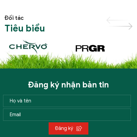
Đối tác
Tiêu biểu
Đăng ký nhận bản tin
Đăng ký