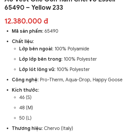
65490 – Yellow 233
12.380.000 đ
Mã sản phẩm
: 65490
Chất liệu
:
Lớp bên ngoài
:
100% Polyamide
Lớp lớp bên trong
: 100% Polyester
Lớp lót lông vũ
: 100% Polyester
Công nghệ
:
Pro-Therm, Aqua-Drop, Happy Goose
Kích thước
:
46 (S)
48 (M)
50 (L)
Thương hiệu
: Chervo (Italy)