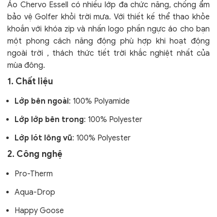
Áo Chervo Essell có nhiều lớp đa chức năng, chống ẩm
bảo vệ Golfer khỏi trời mưa. Với thiết kế thể thao khỏe
khoắn với khóa zip và nhấn logo phần ngực áo cho bạn
một phong cách năng động phù hợp khi hoạt động
ngoài trời , thách thức tiết trời khắc nghiệt nhất của
mùa đông.
1. Chất liệu
Lớp bên ngoài
:
100% Polyamide
Lớp lớp bên trong
: 100% Polyester
Lớp lót lông vũ
: 100% Polyester
2. Công nghệ
Pro-Therm
Aqua-Drop
Happy Goose