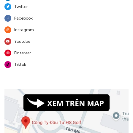
Twitter
Facebook
Instagram
Youtube
Pinterest
Tiktok