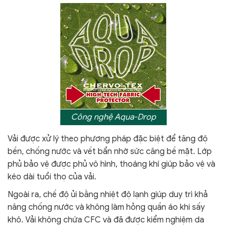
Công nghệ Aqua-Drop
V
ải được xử lý theo phương pháp đặc biệt để tăng độ
bền, chống nước và vết bẩn nhờ sức căng bề mặt. Lớp
phủ bảo vệ được phủ vô hình, thoáng khí giúp bảo vệ và
kéo dài tuổi thọ của vải.
Ngoài ra,
chế độ ủi bằng nhiệt độ lạnh giúp duy trì khả
năng chống nước và không làm hỏng quần áo khi sấy
khô.
Vải không chứa CFC và đã được kiểm nghiệm da