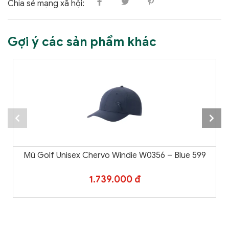
Chia sẻ mạng xã hội:
Gợi ý các sản phẩm khác
Mũ Golf Unisex Chervo Windie W0356 – Blue 599
1.739.000 đ