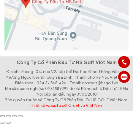
Công Ty Cổ Phần Đầu Tư HS Golf Việt Nam
Địa chỉ: Phòng 104, nhà V2, tập thể Đại học Giao Thông Vận Tải,
Phường Ngọc Khánh, Quận Ba Đình, Thành phố Hà Nội, Việt Nam
Điện thoại: 024.37.858.426 - Email: contact@hsgolf.vn
Mã số doanh nghiệp: 0104559392 do Sở Kế hoạch & Đầu Tư TP Hà
Nội cấp lần đầu ngày 31/03/2010
Bản quyền thuộc về Công Ty Cổ Phần Đầu Tư HS GOLF Việt Nam.
Thiết kế website bởi Creative Việt Nam