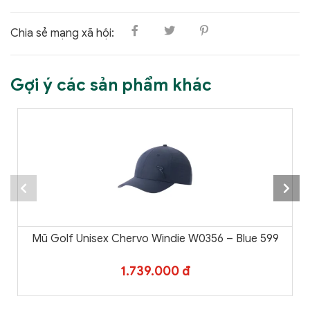
Chia sẻ mạng xã hội:
Gợi ý các sản phẩm khác
Mũ Golf Unisex Chervo Windie W0356 – Blue 599
1.739.000 đ