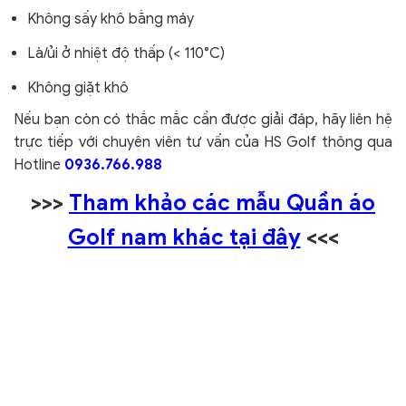
Không sấy khô bằng máy
Là/ủi ở nhiệt độ thấp (< 110°C)
Không giặt khô
Nếu bạn còn có thắc mắc cần được giải đáp, hãy liên hệ
trực tiếp với chuyên viên tư vấn của HS Golf thông qua
Hotline
0936.766.988
>>>
Tham khảo các mẫu Quần áo
Golf nam khác tại đây
<<<