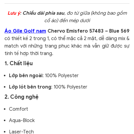
Lưu ý
:
Chiều dài phía sau
, đo từ giữa (không bao gồm
cổ áo) đến mép dưới
Áo Gile Golf nam
Chervo Emisfero 57483 – Blue 569
có thiết kế 2 trong 1, có thể mặc cả 2 mặt, dễ dàng mix &
match với những trang phục khác mà vẫn giữ được sự
tinh tế hợp thời trang.
1. Chất liệu
Lớp bên ngoài
: 100% Polyester
Lớp lót bên trong
: 100% Polyester
2. Công nghệ
Comfort
Aqua-Block
Laser-Tech