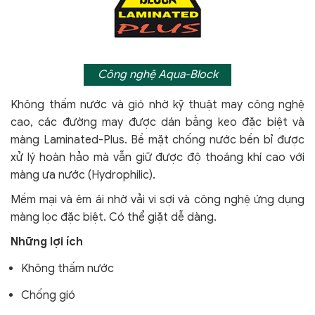
Công nghệ Aqua-Block
Không thấm nước và gió nhờ kỹ thuật may công nghệ
cao, các đường may được dán bằng keo đặc biệt và
màng Laminated-Plus. Bề mặt chống nước bền bỉ được
xử lý hoàn hảo mà vẫn giữ được độ thoáng khí cao với
màng ưa nước (Hydrophilic).
Mềm mại và êm ái nhờ vải vi sợi và công nghệ ứng dụng
màng lọc đặc biệt. Có thể giặt dễ dàng.
Những lợi ích
Không thấm nước
Chống gió