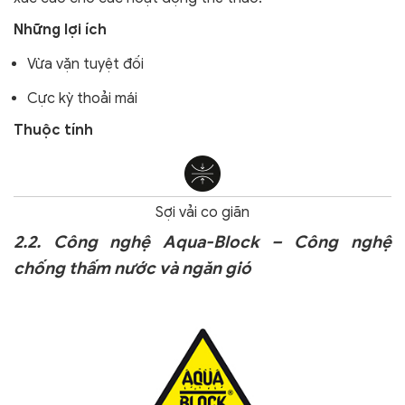
Những lợi ích
Vừa vặn tuyệt đối
Cực kỳ thoải mái
Thuộc tính
Sợi vải co giãn
2.2. Công nghệ Aqua-Block – Công nghệ
chống thấm nước và ngăn gió