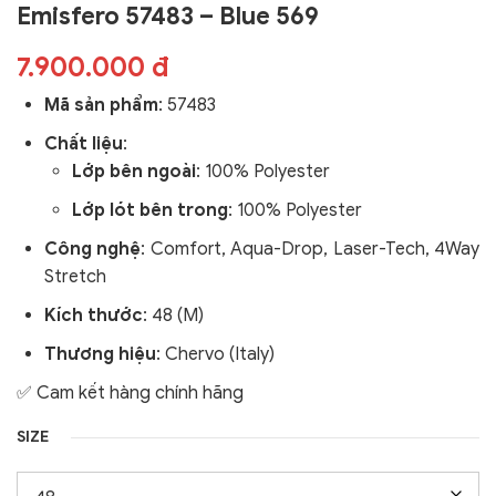
Emisfero 57483 – Blue 569
7.900.000 đ
Mã sản phẩm
: 57483
Chất liệu
:
Lớp bên ngoài
: 100% Polyester
Lớp lót bên trong
: 100% Polyester
Công nghệ
:
Comfort, Aqua-Drop, Laser-Tech, 4Way
Stretch
Kích thước
: 48 (M)
Thương hiệu
: Chervo (Italy)
✅ Cam kết hàng chính hãng
SIZE