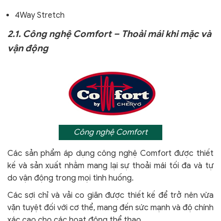
4Way Stretch
2.1. Công nghệ Comfort – Thoải mái khi mặc và
vận động
Công nghệ Comfort
Các sản phẩm áp dụng công nghệ Comfort
được thiết
kế và sản xuất nhằm mang lại sự thoải mái tối đa và tự
do vận động trong mọi tình huống.
Các sợi chỉ và vải co giãn được thiết kế để trở nên vừa
vặn tuyệt đối với cơ thể, mang đến sức mạnh và độ chính
xác cao cho các hoạt động thể thao.