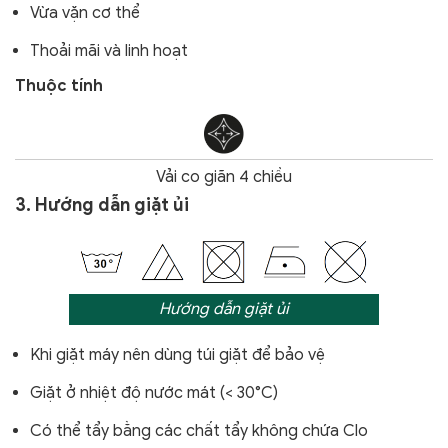
Vừa vặn cơ thể
Thoải mãi và linh hoạt
Thuộc tính
Vải co giãn 4 chiều
3. Hướng dẫn giặt ủi
Hướng dẫn giặt ủi
Khi giặt máy nên dùng túi giặt để bảo vệ
Giặt ở nhiệt độ nước mát (< 30°C)
Có thể tẩy bằng các chất tẩy không chứa Clo