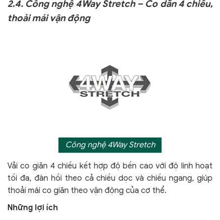
2.4. Công nghệ 4Way Stretch – Co dãn 4 chiều,
thoải mái vận động
Công nghệ 4Way Stretch
Vải co giãn 4 chiều kết hợp độ bền cao với độ linh hoạt
tối đa, đàn hồi theo cả chiều dọc và chiều ngang, giúp
thoải mái co giãn theo vận động của cơ thể.
Những lợi ích