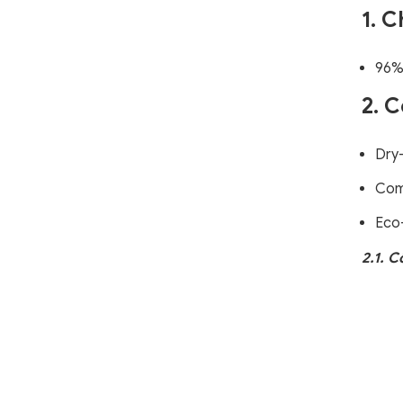
1. C
96%
2. 
Dry
Com
Eco
2.1. 