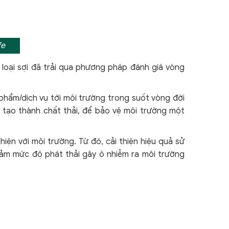
fe
oại sợi đã trải qua phương pháp đánh giá vòng
phẩm/dịch vụ tới môi trường trong suốt vòng đời
à tạo thành chất thải, để bảo vệ môi trường một
iện với môi trường. Từ đó, cải thiện hiệu quả sử
iảm mức độ phát thải gây ô nhiễm ra môi trường