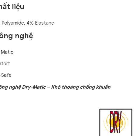
hất liệu
 Polyamide, 4% Elastane
Công nghệ
-Matic
fort
-Safe
Công nghệ Dry-Matic – Khô thoáng chống khuẩn