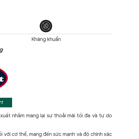
Kháng khuẩn
g
t
 xuất nhằm mang lại sự thoải mái tối đa và tự do
đối với cơ thể, mang đến sức mạnh và độ chính xác