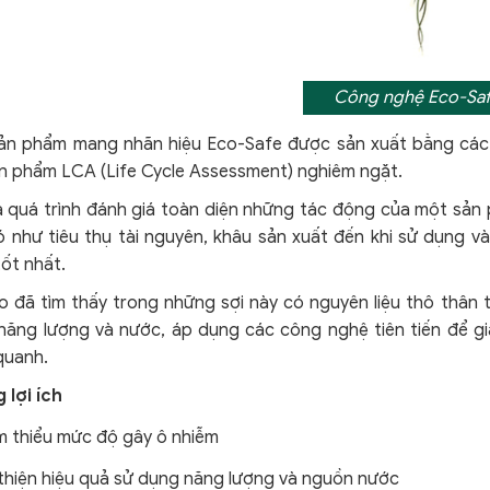
Công nghệ Eco-Sa
ản phẩm mang nhãn hiệu Eco-Safe được sản xuất bằng các l
ản phẩm LCA (Life Cycle Assessment) nghiêm ngặt.
à quá trình đánh giá toàn diện những tác động của một sản 
ó như tiêu thụ tài nguyên, khâu sản xuất đến khi sử dụng v
ốt nhất.
 đã tìm thấy trong những sợi này có nguyên liệu thô thân th
năng lượng và nước, áp dụng các công nghệ tiên tiến để g
quanh.
 lợi ích
m thiểu mức độ gây ô nhiễm
 thiện hiệu quả sử dụng năng lượng và nguồn nước