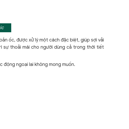
ic
ắn ốc, được xử lý một cách đặc biệt, giúp sợi vải
 sự thoải mái cho người dùng cả trong thời tiết
c động ngoại lai không mong muốn.