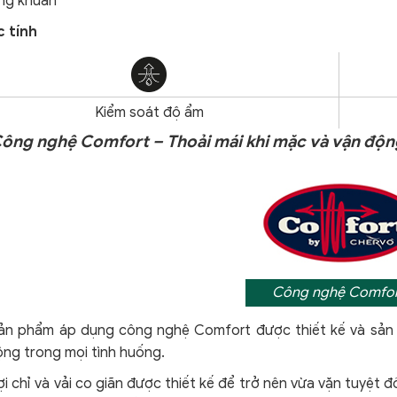
ng khuẩn
 tính
Kiểm soát độ ẩm
 Công nghệ Comfort – Thoải mái khi mặc và vận độn
Công nghệ Comfor
ản phẩm áp dụng công nghệ Comfort
được thiết kế và sản
ộng trong mọi tình huống.
i chỉ và vải co giãn được thiết kế để trở nên vừa vặn tuyệt 