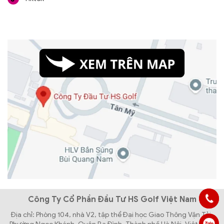
Công Ty Cổ Phần Đầu Tư HS Golf Việt Nam
Địa chỉ: Phòng 104, nhà V2, tập thể Đại học Giao Thông Vận Tải,