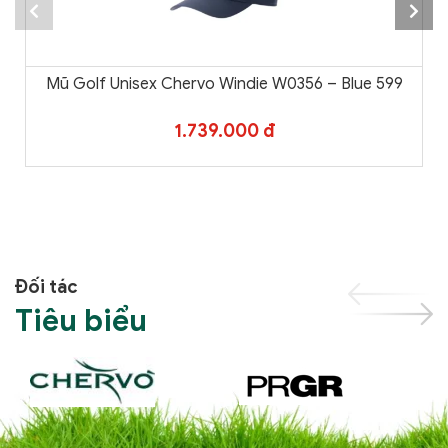
Mũ Golf Unisex Chervo Windie W0356 – Blue 599
1.739.000 đ
Đối tác
Tiêu biểu