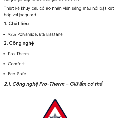
Thiết kế khuy cài, cổ áo nhấn viền sáng màu nổi bật kết
hợp vải jacquard.
1. Chất liệu
92% Polyamide, 8% Elastane
2. Công nghệ
Pro-Therm
Comfort
Eco-Safe
2.1. Công nghệ Pro-Therm – Giữ ấm cơ thể