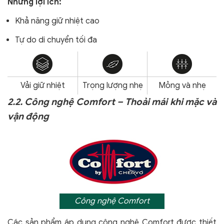
Những lợi ích:
Khả năng giữ nhiệt cao
Tự do di chuyển tối đa
Vải giữ nhiệt
Trọng lượng nhẹ
Mỏng và nhẹ
2.2. Công nghệ Comfort – Thoải mái khi mặc và
vận động
Công nghệ Comfort
Các sản phẩm áp dụng công nghệ Comfort
được thiết