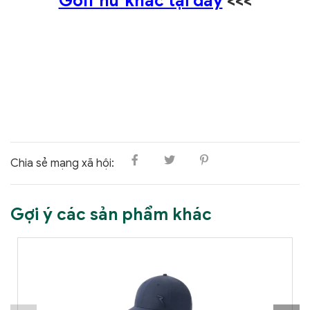
Golf nữ khác tại đây
<<<
Chia sẻ mạng xã hội:
Gợi ý các sản phẩm khác