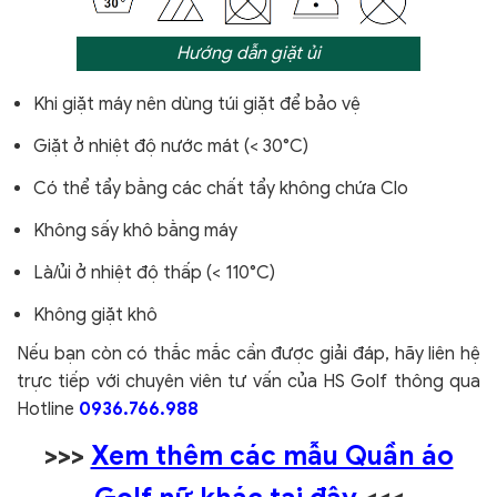
Hướng dẫn giặt ủi
Khi giặt máy nên dùng túi giặt để bảo vệ
Giặt ở nhiệt độ nước mát (< 30°C)
Có thể tẩy bằng các chất tẩy không chứa Clo
Không sấy khô bằng máy
Là/ủi ở nhiệt độ thấp (< 110°C)
Không giặt khô
Nếu bạn còn có thắc mắc cần được giải đáp, hãy liên hệ
trực tiếp với chuyên viên tư vấn của HS Golf thông qua
Hotline
0936.766.988
>>>
Xem thêm các mẫu Quần áo