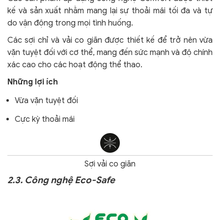
kế và sản xuất nhằm mang lại sự thoải mái tối đa và tự
do vận động trong mọi tình huống.
Các sợi chỉ và vải co giãn được thiết kế để trở nên vừa
vặn tuyệt đối với cơ thể, mang đến sức mạnh và độ chính
xác cao cho các hoạt động thể thao.
Những lợi ích
Vừa vặn tuyệt đối
Cực kỳ thoải mái
Sợi vải co giãn
2.3. Công nghệ Eco-Safe