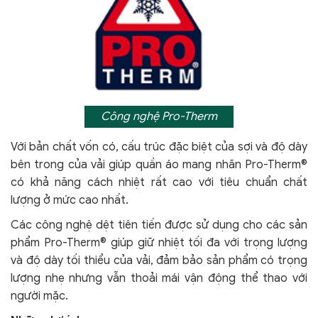
Công nghệ Pro-Therm
Với bản chất vốn có, cấu trúc đặc biệt của sợi và độ dày
bên trong của vải giúp quần áo mang nhãn Pro-Therm®
có khả năng cách nhiệt rất cao với tiêu chuẩn chất
lượng ở mức cao nhất.
Các công nghệ dệt tiên tiến được sử dụng cho các sản
phẩm Pro-Therm® giúp giữ nhiệt tối đa với trọng lượng
và độ dày tối thiểu của vải, đảm bảo sản phẩm có trọng
lượng nhẹ nhưng vẫn thoải mái vận động thể thao với
người mặc.