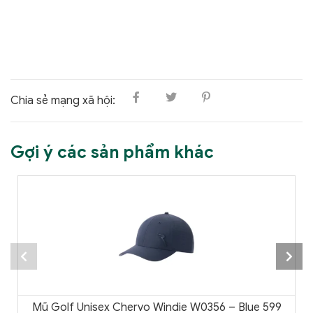
Chia sẻ mạng xã hội:
Gợi ý các sản phẩm khác
Mũ Golf Unisex Chervo Windie W0356 – Blue 599