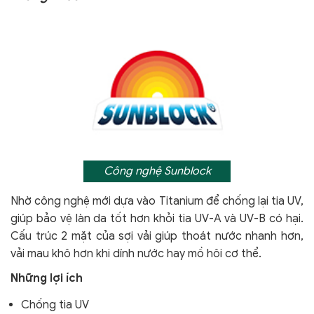
Công nghệ Sunblock
Nhờ công nghệ mới dựa vào Titanium để chống lại tia UV,
giúp bảo vệ làn da tốt hơn khỏi tia UV-A và UV-B có hại.
Cấu trúc 2 mặt của sợi vải giúp thoát nước nhanh hơn,
vải mau khô hơn khi dính nước hay mồ hôi cơ thể.
Những lợi ích
Chống tia UV