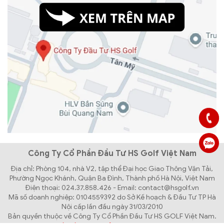
Công Ty Cổ Phần Đầu Tư HS Golf Việt Nam
Địa chỉ: Phòng 104, nhà V2, tập thể Đại học Giao Thông Vận Tải,
Phường Ngọc Khánh, Quận Ba Đình, Thành phố Hà Nội, Việt Nam
Điện thoại: 024.37.858.426 - Email: contact@hsgolf.vn
Mã số doanh nghiệp: 0104559392 do Sở Kế hoạch & Đầu Tư TP Hà
Nội cấp lần đầu ngày 31/03/2010
Bản quyền thuộc về Công Ty Cổ Phần Đầu Tư HS GOLF Việt Nam.