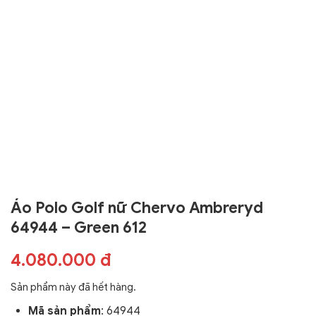
Áo Polo Golf nữ Chervo Ambreryd
64944 – Green 612
4.080.000 đ
Sản phẩm này đã hết hàng.
Mã sản phẩm
:
64944