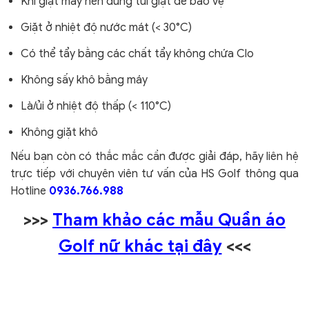
Khi giặt máy nên dùng túi giặt để bảo vệ
Giặt ở nhiệt độ nước mát (< 30°C)
Có thể tẩy bằng các chất tẩy không chứa Clo
Không sấy khô bằng máy
Là/ủi ở nhiệt độ thấp (< 110°C)
Không giặt khô
Nếu bạn còn có thắc mắc cần được giải đáp, hãy liên hệ
trực tiếp với chuyên viên tư vấn của HS Golf thông qua
Hotline
0936.766.988
>>>
Tham khảo các mẫu Quần áo
Golf nữ khác tại đây
<<<