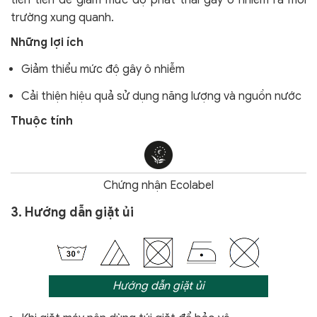
tiên tiến để giảm mức độ phát thải gây ô nhiễm ra môi
trường xung quanh.
Những lợi ích
Giảm thiểu mức độ gây ô nhiễm
Cải thiện hiệu quả sử dụng năng lượng và nguồn nước
Thuộc tính
Chứng nhận Ecolabel
3. Hướng dẫn giặt ủi
Hướng dẫn giặt ủi