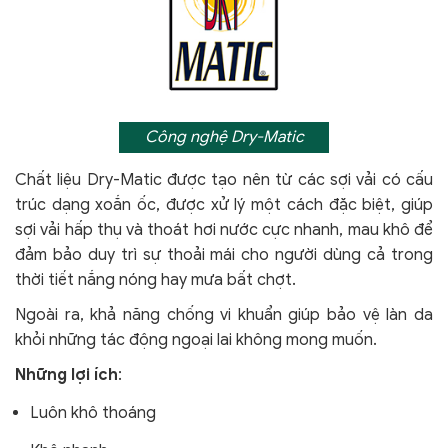
Công nghệ Dry-Matic
Chất liệu Dry-Matic được tạo nên từ các sợi vải có cấu
trúc dạng xoắn ốc, được xử lý một cách đặc biệt, giúp
sợi vải hấp thụ và thoát hơi nước cực nhanh, mau khô để
đảm bảo duy trì sự thoải mái cho người dùng cả trong
thời tiết nắng nóng hay mưa bất chợt.
Ngoài ra, khả năng chống vi khuẩn giúp bảo vệ làn da
khỏi
những tác động ngoại lai không mong muốn.
Những lợi ích
:
Luôn khô thoáng