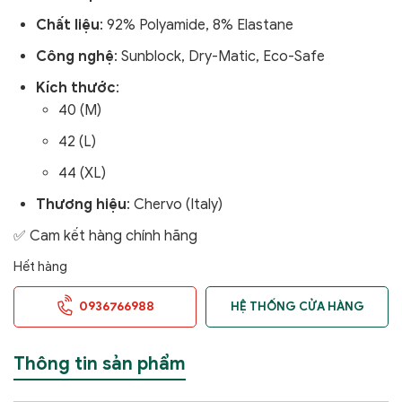
Chất liệu
: 92% Polyamide, 8% Elastane
Công nghệ
: Sunblock, Dry-Matic, Eco-Safe
Kích thước
:
40 (M)
42 (L)
44 (XL)
Thương hiệu
: Chervo (Italy)
✅ Cam kết hàng chính hãng
Hết hàng
0936766988
HỆ THỐNG CỬA HÀNG
Thông tin sản phẩm