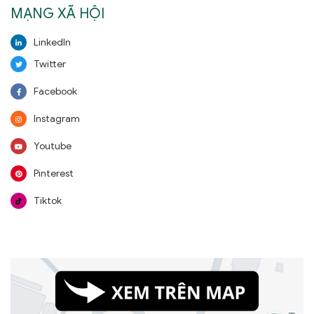
MẠNG XÃ HỘI
LinkedIn
Twitter
Facebook
Instagram
Youtube
Pinterest
Tiktok