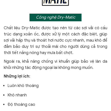
Công nghệ Dry-Matic
Chất liệu Dry-Matic được tạo nên từ các sợi vải có cấu
trúc dạng xoắn ốc, được xử lý một cách đặc biệt, giúp
sợi vải hấp thụ và thoát hơi nước cực nhanh, mau khô để
đảm bảo duy trì sự thoải mái cho người dùng cả trong
thời tiết nắng nóng hay mưa bất chợt.
Ngoài ra, khả năng chống vi khuẩn giúp bảo vệ làn da
khỏi
những tác động ngoại lai không mong muốn.
Những lợi ích
:
Luôn khô thoáng
Khô nhanh
Độ thoáng cao