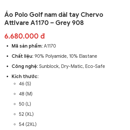
Áo Polo Golf nam dài tay Chervo
Attivare A1170 – Grey 908
6.680.000 đ
Mã sản phẩm
:
A1170
Chất liệu
: 90
% Polyamide, 10% Elastane
Công nghệ
:
Sunblock,
Dry-Matic, Eco-Safe
Kích thước
:
46 (S)
48 (M)
50 (L)
52 (XL)
54 (2XL)