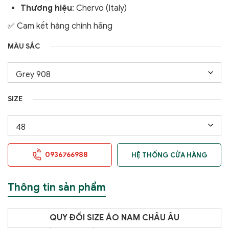
Thương hiệu
: Chervo (Italy)
✅ Cam kết hàng chính hãng
MÀU SẮC
SIZE
0936766988
HỆ THỐNG CỬA HÀNG
Thông tin sản phẩm
QUY ĐỔI SIZE ÁO NAM CHÂU ÂU