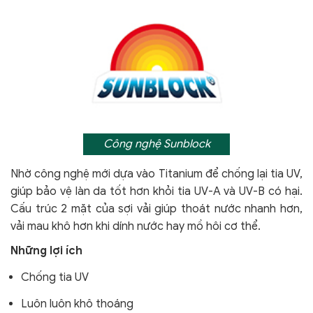
Công nghệ Sunblock
Nhờ công nghệ mới dựa vào Titanium để chống lại tia UV,
giúp bảo vệ làn da tốt hơn khỏi tia UV-A và UV-B có hại.
Cấu trúc 2 mặt của sợi vải giúp thoát nước nhanh hơn,
vải mau khô hơn khi dính nước hay mồ hôi cơ thể.
Những lợi ích
Chống tia UV
Luôn luôn khô thoáng