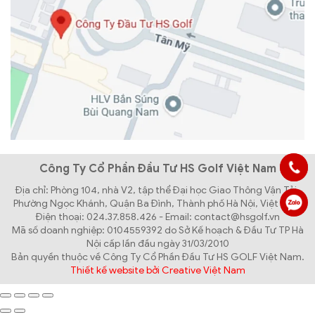
Công Ty Cổ Phần Đầu Tư HS Golf Việt Nam
Địa chỉ: Phòng 104, nhà V2, tập thể Đại học Giao Thông Vận Tải,
Phường Ngọc Khánh, Quận Ba Đình, Thành phố Hà Nội, Việt Nam
Điện thoại: 024.37.858.426 - Email: contact@hsgolf.vn
Mã số doanh nghiệp: 0104559392 do Sở Kế hoạch & Đầu Tư TP Hà
Nội cấp lần đầu ngày 31/03/2010
Bản quyền thuộc về Công Ty Cổ Phần Đầu Tư HS GOLF Việt Nam.
Thiết kế website bởi Creative Việt Nam