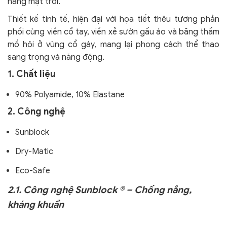
nắng mặt trời.
Thiết kế tinh tế, hiện đại với họa tiết thêu tương phản
phối cùng viền cổ tay, viền xẻ sườn gấu áo và băng thấm
mồ hôi ở vùng cổ gáy, mang lại phong cách thể thao
sang trọng và năng động.
1. Chất liệu
90% Polyamide,
10% Elastane
2. Công nghệ
Sunblock
Dry-Matic
Eco-Safe
2.1. Công nghệ Sunblock ® – Chống nắng,
kháng khuẩn