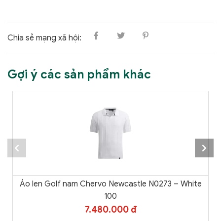
Chia sẻ mạng xã hội:
Gợi ý các sản phẩm khác
Áo len Golf nam Chervo Newcastle N0273 – White
100
7.480.000 đ