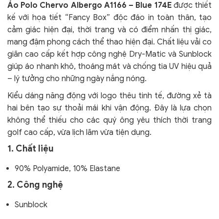
Áo Polo Chervo Albergo A1166 – Blue 174E
được thiết
kế với họa tiết “Fancy Box” độc đáo in toàn thân, tạo
cảm giác hiện đại, thời trang và có điểm nhấn thị giác,
mang đậm phong cách thể thao hiện đại. Chất liệu vải co
giãn cao cấp kết hợp công nghệ Dry-Matic và Sunblock
giúp áo nhanh khô, thoáng mát và chống tia UV hiệu quả
– lý tưởng cho những ngày nắng nóng.
Kiểu dáng năng động với logo thêu tinh tế, đường xẻ tà
hai bên tạo sự thoải mái khi vận động. Đây là lựa chọn
không thể thiếu cho các quý ông yêu thích thời trang
golf cao cấp, vừa lịch lãm vừa tiện dụng.
1. Chất liệu
90% Polyamide, 10% Elastane
2. Công nghệ
Sunblock