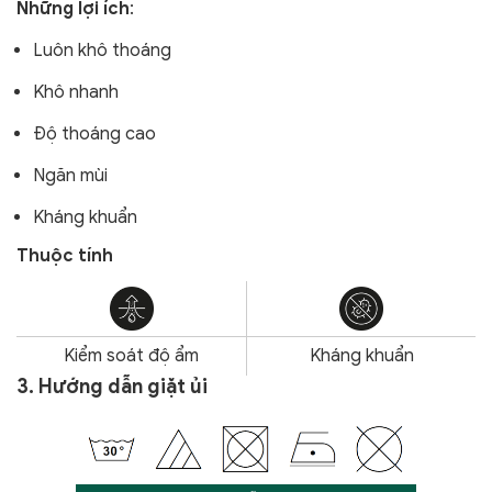
Những lợi ích
:
Luôn khô thoáng
Khô nhanh
Độ thoáng cao
Ngăn mùi
Kháng khuẩn
Thuộc tính
Kiểm soát độ ẩm
Kháng khuẩn
3. Hướng dẫn giặt ủi