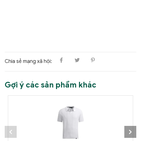
Chia sẻ mạng xã hội:
Gợi ý các sản phẩm khác