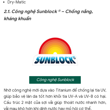
Dry-Matic
2.1. Công nghệ Sunblock ® – Chống nắng,
kháng khuẩn
Công nghệ Sunblock
Nhờ công nghệ mới dựa vào Titanium để chống lại tia UV,
giúp bảo vệ làn da tốt hơn khỏi tia UV-A và UV-B có hại.
Cấu trúc 2 mặt của sợi vải giúp thoát nước nhanh hơn,
vải mau khô hơn khi dính nước hay mồ hôi cơ thể.