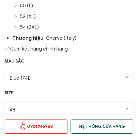
50 (L)
52 (XL)
54 (2XL)
Thương hiệu
: Chervo (Italy)
✅ Cam kết hàng chính hãng
MÀU SẮC
SIZE
0936766988
HỆ THỐNG CỬA HÀNG