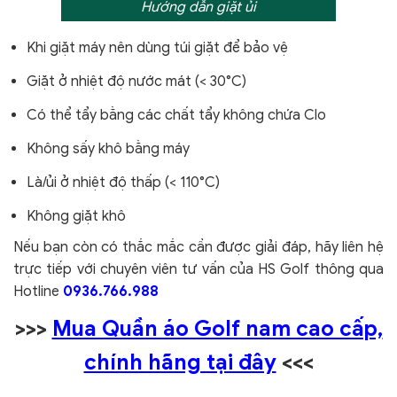
Hướng dẫn giặt ủi
Khi giặt máy nên dùng túi giặt để bảo vệ
Giặt ở nhiệt độ nước mát (< 30°C)
Có thể tẩy bằng các chất tẩy không chứa Clo
Không sấy khô bằng máy
Là/ủi ở nhiệt độ thấp (< 110°C)
Không giặt khô
Nếu bạn còn có thắc mắc cần được giải đáp, hãy liên hệ
trực tiếp với chuyên viên tư vấn của HS Golf thông qua
Hotline
0936.766.988
>>>
Mua Quần áo Golf nam cao cấp,
chính hãng tại đây
<<<