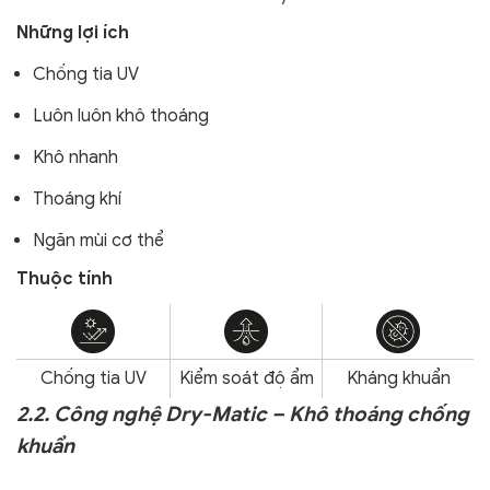
Những lợi ích
Chống tia UV
Luôn luôn khô thoáng
Khô nhanh
Thoáng khí
Ngăn mùi cơ thể
Thuộc tính
Chống tia UV
Kiểm soát độ ẩm
Kháng khuẩn
2.2. Công nghệ Dry-Matic – Khô thoáng chống
khuẩn