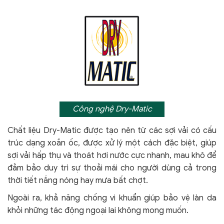
Công nghệ Dry-Matic
Chất liệu Dry-Matic được tạo nên từ các sợi vải có cấu
trúc dạng xoắn ốc, được xử lý một cách đặc biệt, giúp
sợi vải hấp thụ và thoát hơi nước cực nhanh, mau khô để
đảm bảo duy trì sự thoải mái cho người dùng cả trong
thời tiết nắng nóng hay mưa bất chợt.
Ngoài ra, khả năng chống vi khuẩn giúp bảo vệ làn da
khỏi
những tác động ngoại lai không mong muốn.