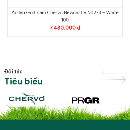
Áo len Golf nam Chervo Newcastle N0273 – White
100
7.480.000 đ
Đối tác
Tiêu biểu