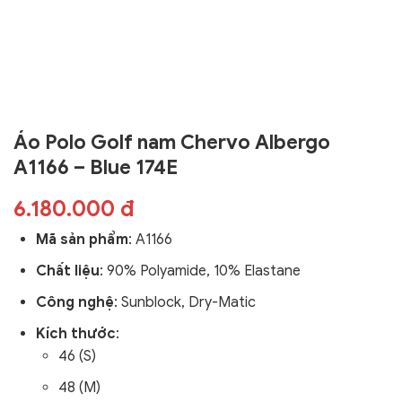
Áo Polo Golf nam Chervo Albergo
A1166 – Blue 174E
6.180.000 đ
Mã sản phẩm
:
A1166
Chất liệu
:
90% Polyamide, 10% Elastane
Công nghệ
:
Sunblock, Dry-Matic
Kích thước
:
46 (S)
48 (M)