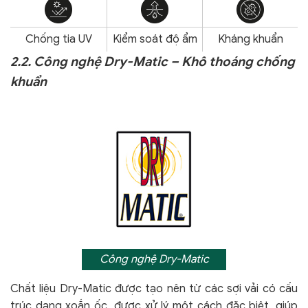
Chống tia UV
Kiểm soát độ ẩm
Kháng khuẩn
2.2. Công nghệ Dry-Matic – Khô thoáng chống
khuẩn
Công nghệ Dry-Matic
Chất liệu Dry-Matic được tạo nên từ các sợi vải có cấu
trúc dạng xoắn ốc, được xử lý một cách đặc biệt, giúp