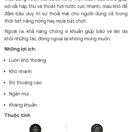
sợi vải hấp thụ và thoát hơi nước cực nhanh, mau khô để
đảm bảo duy trì sự thoải mái cho người dùng cả trong
thời tiết nắng nóng hay mưa bất chợt.
Ngoài ra, khả năng chống vi khuẩn giúp bảo vệ làn da
khỏi
những tác động ngoại lai không mong muốn.
Những lợi ích
:
Luôn khô thoáng
Khô nhanh
Độ thoáng cao
Ngăn mùi
Kháng khuẩn
Thuộc tính