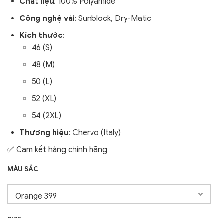
Chất liệu
: 100% Polyamide
Công nghệ vải
: Sunblock, Dry-Matic
Kích thước
:
46 (S)
48 (M)
50 (L)
52 (XL)
54 (2XL)
Thương hiệu
: Chervo (Italy)
✅ Cam kết hàng chính hãng
MÀU SẮC