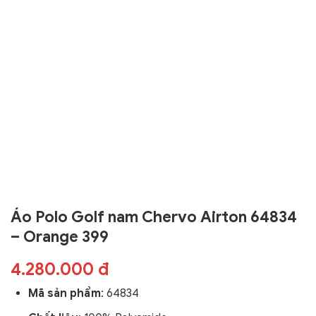
Áo Polo Golf nam Chervo Airton 64834
– Orange 399
4.280.000 đ
Mã sản phẩm
: 64834