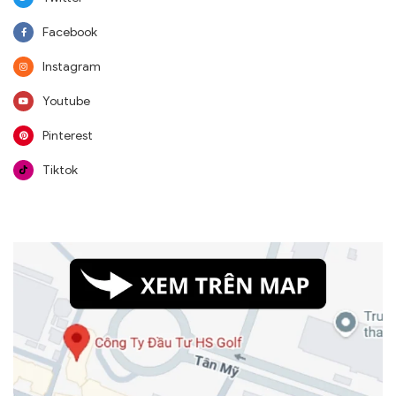
Facebook
Instagram
Youtube
Pinterest
Tiktok