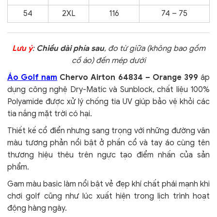
54
2XL
116
74 – 75
Lưu ý
:
Chiều dài phía sau
, đo từ giữa (không bao gồm
cổ áo) đến mép dưới
Áo Golf nam
Chervo Airton 64834 – Orange 399
áp
dụng công nghệ Dry-Matic và Sunblock, chất liệu 100%
Polyamide được xử lý chống tia UV giúp bảo vệ khỏi các
tia nắng mặt trời có hại.
Thiết kế cổ điển nhưng sang trọng với những đường vân
màu tương phản nổi bật ở phần cổ và tay áo cùng tên
thương hiệu thêu trên ngực tạo điểm nhấn của sản
phẩm.
Gam màu basic làm nổi bật vẻ đẹp khí chất phái mạnh khi
chơi golf cũng như lúc xuất hiện trong lịch trình hoạt
động hàng ngày.