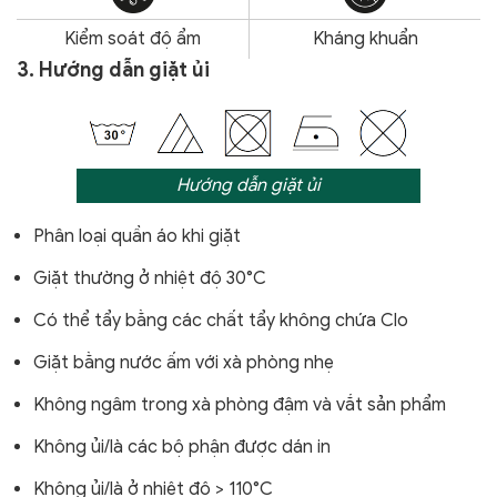
Kiểm soát độ ẩm
Kháng khuẩn
3. Hướng dẫn giặt ủi
Hướng dẫn giặt ủi
Phân loại quần áo khi giặt
Giặt thường ở nhiệt độ 30°C
Có thể tẩy bằng các chất tẩy không chứa Clo
Giặt bằng nước ấm với xà phòng nhẹ
Không ngâm trong xà phòng đậm và vắt sản phẩm
Không ủi/là các bộ phận được dán in
Không ủi/là ở nhiệt độ > 110°C