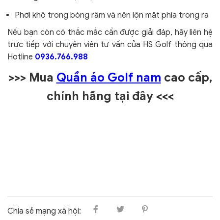
Phơi khô trong bóng râm và nên lộn mặt phía trong ra
Nếu bạn còn có thắc mắc cần được giải đáp, hãy liên hệ
trực tiếp với chuyên viên tư vấn của HS Golf thông qua
Hotline
0936.766.988
>>> Mua
Quần áo Golf nam
cao cấp,
chính hãng tại đây
<<<
Chia sẻ mạng xã hội: