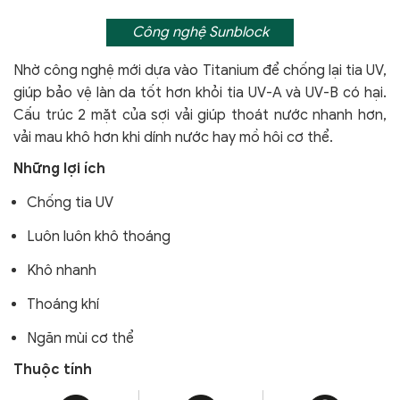
Công nghệ Sunblock
Nhờ công nghệ mới dựa vào Titanium để chống lại tia UV,
giúp bảo vệ làn da tốt hơn khỏi tia UV-A và UV-B có hại.
Cấu trúc 2 mặt của sợi vải giúp thoát nước nhanh hơn,
vải mau khô hơn khi dính nước hay mồ hôi cơ thể.
Những lợi ích
Chống tia UV
Luôn luôn khô thoáng
Khô nhanh
Thoáng khí
Ngăn mùi cơ thể
Thuộc tính