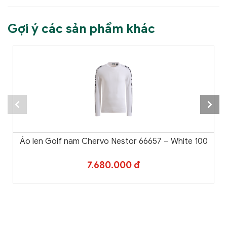
Gợi ý các sản phẩm khác
Áo len Golf nam Chervo Nestor 66657 – White 100
7.680.000 đ