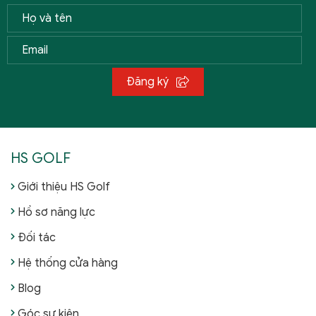
Đăng ký
HS GOLF
Giới thiệu HS Golf
Hồ sơ năng lực
Đối tác
Hệ thống cửa hàng
Blog
Góc sự kiện