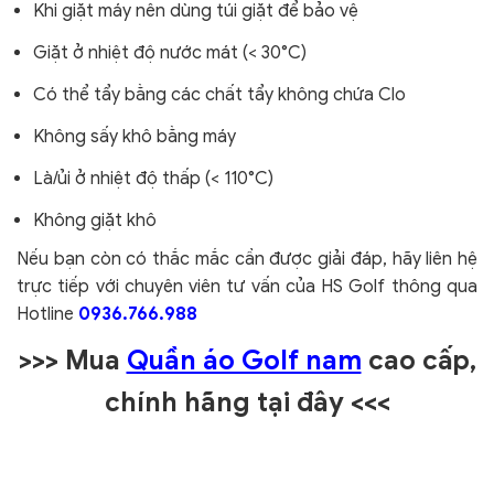
Khi giặt máy nên dùng túi giặt để bảo vệ
Giặt ở nhiệt độ nước mát (< 30°C)
Có thể tẩy bằng các chất tẩy không chứa Clo
Không sấy khô bằng máy
Là/ủi ở nhiệt độ thấp (< 110°C)
Không giặt khô
Nếu bạn còn có thắc mắc cần được giải đáp, hãy liên hệ
trực tiếp với chuyên viên tư vấn của HS Golf thông qua
Hotline
0936.766.988
>>> Mua
Quần áo Golf nam
cao cấp,
chính hãng tại đây
<<<