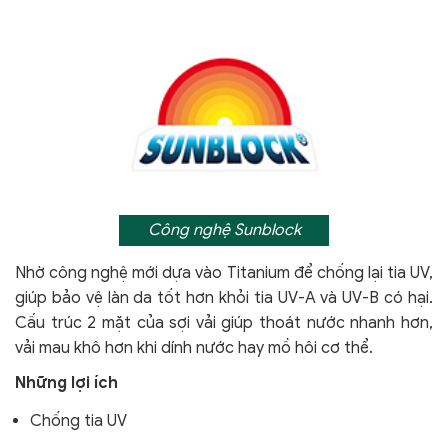
Công nghệ Sunblock
Nhờ công nghệ mới dựa vào Titanium để chống lại tia UV,
giúp bảo vệ làn da tốt hơn khỏi tia UV-A và UV-B có hại.
Cấu trúc 2 mặt của sợi vải giúp thoát nước nhanh hơn,
vải mau khô hơn khi dính nước hay mồ hôi cơ thể.
Những lợi ích
Chống tia UV