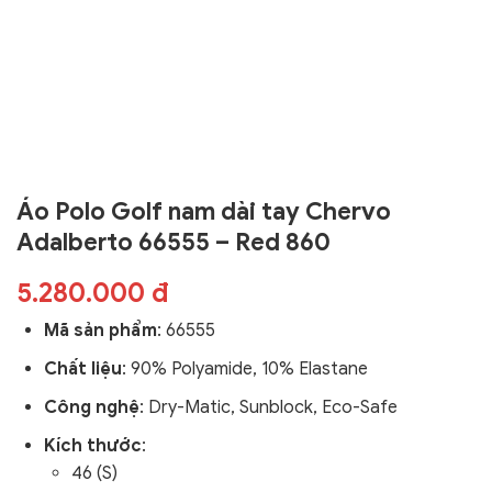
Áo Polo Golf nam dài tay Chervo
Adalberto 66555 – Red 860
5.280.000 đ
Mã sản phẩm
: 66555
Chất liệu
: 90
% Polyamide, 10% Elastane
Công nghệ
:
Dry-Matic, Sunblock, Eco-Safe
Kích thước
:
46 (S)