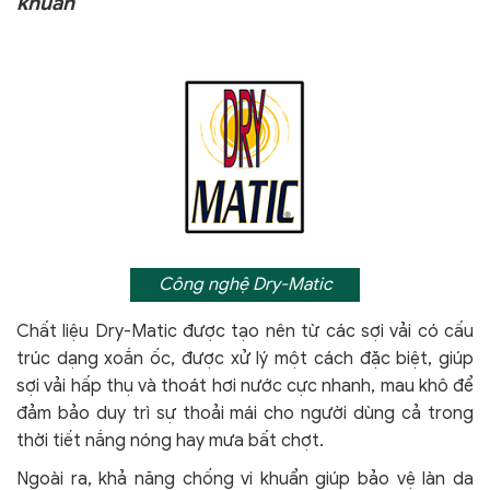
khuẩn
Công nghệ Dry-Matic
Chất liệu Dry-Matic được tạo nên từ các sợi vải có cấu
trúc dạng xoắn ốc, được xử lý một cách đặc biệt, giúp
sợi vải hấp thụ và thoát hơi nước cực nhanh, mau khô để
đảm bảo duy trì sự thoải mái cho người dùng cả trong
thời tiết nắng nóng hay mưa bất chợt.
Ngoài ra, khả năng chống vi khuẩn giúp bảo vệ làn da