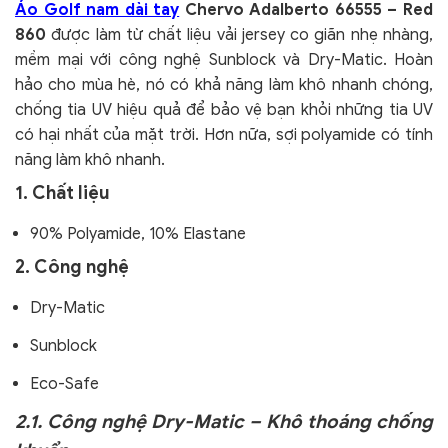
Áo Golf nam dài tay
Chervo Adalberto 66555 – Red
860
được làm từ chất liệu vải jersey co giãn nhẹ nhàng,
mềm mại với công nghệ Sunblock và Dry-Matic. Hoàn
hảo cho mùa hè, nó có khả năng làm khô nhanh chóng,
chống tia UV hiệu quả để bảo vệ bạn khỏi những tia UV
có hại nhất của mặt trời. Hơn nữa, sợi polyamide có tính
năng làm khô nhanh.
1. Chất liệu
90% Polyamide,
10% Elastane
2. Công nghệ
Dry-Matic
Sunblock
Eco-Safe
2.1. Công nghệ Dry-Matic – Khô thoáng chống