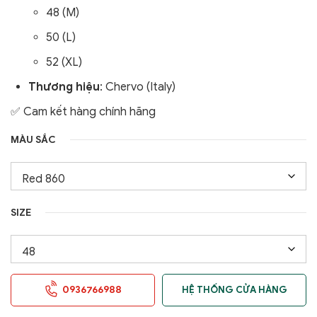
48 (M)
50 (L)
52 (XL)
Thương hiệu
: Chervo (Italy)
✅ Cam kết hàng chính hãng
MÀU SẮC
SIZE
0936766988
HỆ THỐNG CỬA HÀNG