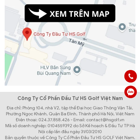
Công Ty Cổ Phần Đầu Tư HS Golf Việt Nam
Địa chỉ: Phòng 104, nhà V2, tập thể Đại học Giao Thông Vận Tải,
Phường Ngọc Khánh, Quận Ba Đình, Thành phố Hà Nội, Việt Nam
Điện thoại: 024.37.858.426 - Email: contact@hsgolf.vn
Mã số doanh nghiệp: 0104559392 do Sở Kế hoạch & Đầu Tư TP Hà
Nội cấp lần đầu ngày 31/03/2010
Bản quyền thuộc về Công Ty Cổ Phần Đầu Tư HS GOLF Việt Nam.