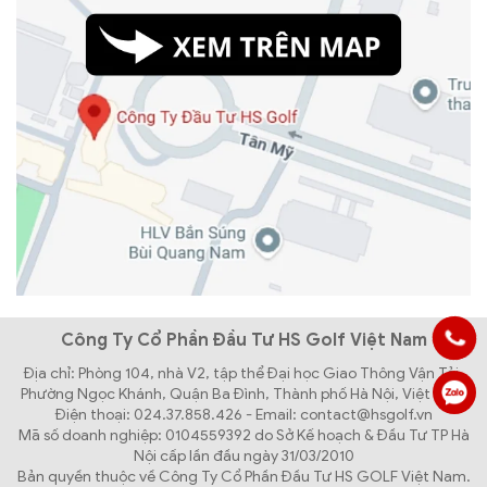
Công Ty Cổ Phần Đầu Tư HS Golf Việt Nam
Địa chỉ: Phòng 104, nhà V2, tập thể Đại học Giao Thông Vận Tải,
Phường Ngọc Khánh, Quận Ba Đình, Thành phố Hà Nội, Việt Nam
Điện thoại: 024.37.858.426 - Email: contact@hsgolf.vn
Mã số doanh nghiệp: 0104559392 do Sở Kế hoạch & Đầu Tư TP Hà
Nội cấp lần đầu ngày 31/03/2010
Bản quyền thuộc về Công Ty Cổ Phần Đầu Tư HS GOLF Việt Nam.