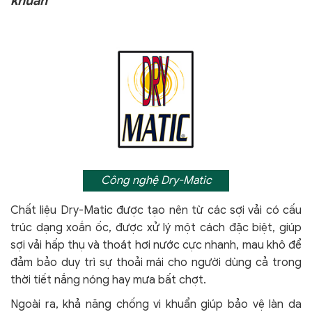
khuẩn
Công nghệ Dry-Matic
Chất liệu Dry-Matic được tạo nên từ các sợi vải có cấu
trúc dạng xoắn ốc, được xử lý một cách đặc biệt, giúp
sợi vải hấp thụ và thoát hơi nước cực nhanh, mau khô để
đảm bảo duy trì sự thoải mái cho người dùng cả trong
thời tiết nắng nóng hay mưa bất chợt.
Ngoài ra, khả năng chống vi khuẩn giúp bảo vệ làn da