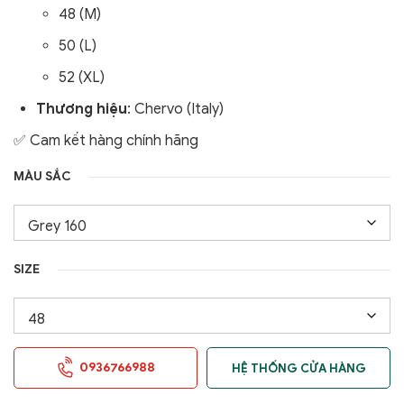
48 (M)
50 (L)
52 (XL)
Thương hiệu
: Chervo (Italy)
✅ Cam kết hàng chính hãng
MÀU SẮC
SIZE
0936766988
HỆ THỐNG CỬA HÀNG