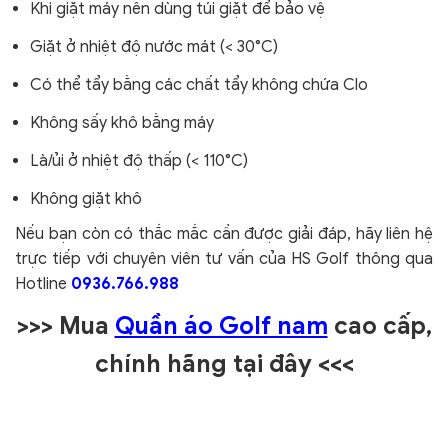
Khi giặt máy nên dùng túi giặt để bảo vệ
Giặt ở nhiệt độ nước mát (< 30°C)
Có thể tẩy bằng các chất tẩy không chứa Clo
Không sấy khô bằng máy
Là/ủi ở nhiệt độ thấp (< 110°C)
Không giặt khô
Nếu bạn còn có thắc mắc cần được giải đáp, hãy liên hệ
trực tiếp với chuyên viên tư vấn của HS Golf thông qua
Hotline
0936.766.988
>>> Mua
Quần áo Golf nam
cao cấp,
chính hãng tại đây
<<<