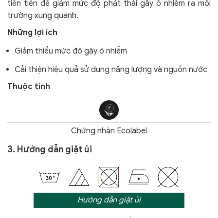
tiên tiến để giảm mức độ phát thải gây ô nhiễm ra môi
trường xung quanh.
Những lợi ích
Giảm thiểu mức độ gây ô nhiễm
Cải thiện hiệu quả sử dụng năng lượng và nguồn nước
Thuộc tính
Chứng nhận Ecolabel
3. Hướng dẫn giặt ủi
Hướng dẫn giặt ủi