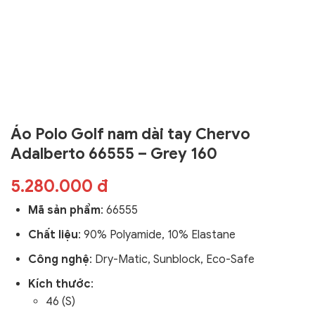
Áo Polo Golf nam dài tay Chervo
Adalberto 66555 – Grey 160
5.280.000 đ
Mã sản phẩm
: 66555
Chất liệu
: 90
% Polyamide, 10% Elastane
Công nghệ
:
Dry-Matic, Sunblock, Eco-Safe
Kích thước
:
46 (S)