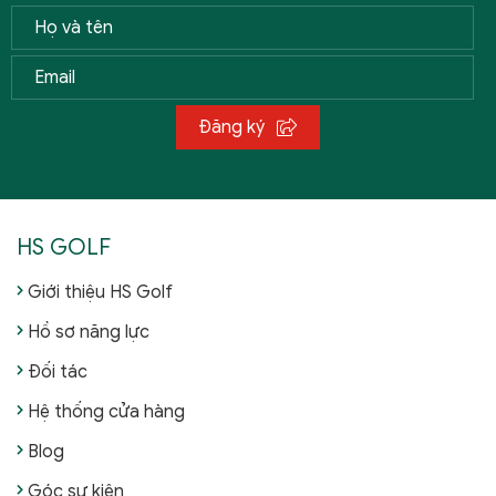
Đăng ký
HS GOLF
Giới thiệu HS Golf
Hồ sơ năng lực
Đối tác
Hệ thống cửa hàng
Blog
Góc sự kiện