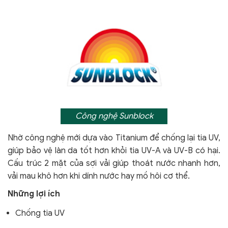
Công nghệ Sunblock
Nhờ công nghệ mới dựa vào Titanium để chống lại tia UV,
giúp bảo vệ làn da tốt hơn khỏi tia UV-A và UV-B có hại.
Cấu trúc 2 mặt của sợi vải giúp thoát nước nhanh hơn,
vải mau khô hơn khi dính nước hay mồ hôi cơ thể.
Những lợi ích
Chống tia UV