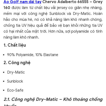
Áo Golf nam dài tay
Chervo Adalberto 66555 – Grey
160
được làm từ chất liệu vải jersey co giãn nhẹ nhàng,
mềm mại với công nghệ Sunblock và Dry-Matic. Hoàn
hảo cho mùa hè, nó có khả năng làm khô nhanh chóng,
chống tia UV hiệu quả để bảo vệ bạn khỏi những tia UV
có hại nhất của mặt trời. Hơn nữa, sợi polyamide có tính
năng làm khô nhanh.
1. Chất liệu
90% Polyamide,
10% Elastane
2. Công nghệ
Dry-Matic
Sunblock
Eco-Safe
2.1. Công nghệ Dry-Matic – Khô thoáng chống