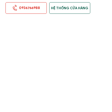
0936766988
HỆ THỐNG CỬA HÀNG