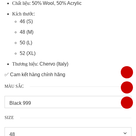
Chất liệu
:
50% Wool, 50% Acrylic
Kích thước
:
46 (S)
48 (M)
50 (L)
52 (XL)
Thương hiệu
: Chervo (Italy)
✅ Cam kết hàng chính hãng
MÀU SẮC
SIZE