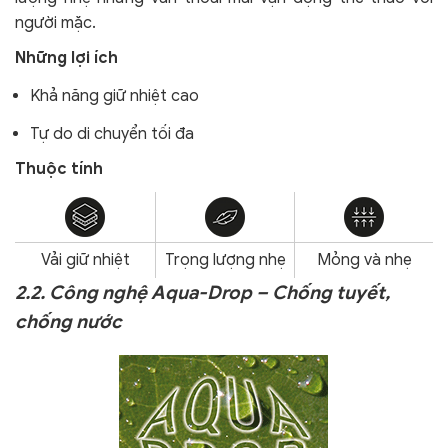
người mặc.
Những lợi ích
Khả năng giữ nhiệt cao
Tự do di chuyển tối đa
Thuộc tính
Vải giữ nhiệt
Trọng lượng nhẹ
Mỏng và nhẹ
2.2. Công nghệ Aqua-Drop – Chống tuyết,
chống nước