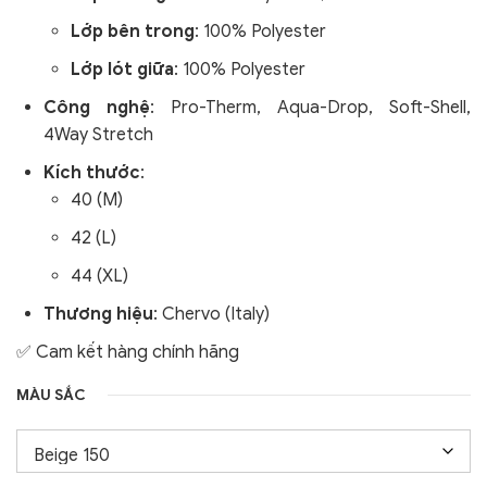
Lớp bên trong
: 100% Polyester
Lớp lót giữa
: 100% Polyester
Công nghệ
:
Pro-Therm, Aqua-Drop, Soft-Shell,
4Way Stretch
Kích thước
:
40 (M)
42 (L)
44 (XL)
Thương hiệu
: Chervo (Italy)
✅ Cam kết hàng chính hãng
MÀU SẮC