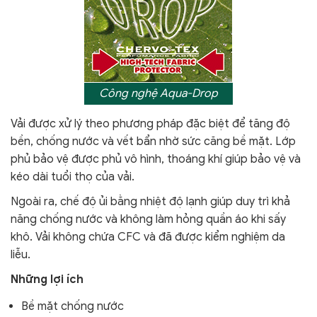
Công nghệ Aqua-Drop
V
ải được xử lý theo phương pháp đặc biệt để tăng độ
bền, chống nước và vết bẩn nhờ sức căng bề mặt. Lớp
phủ bảo vệ được phủ vô hình, thoáng khí giúp bảo vệ và
kéo dài tuổi thọ của vải.
Ngoài ra,
chế độ ủi bằng nhiệt độ lạnh giúp duy trì khả
năng chống nước và không làm hỏng quần áo khi sấy
khô.
Vải không chứa CFC và đã được kiểm nghiệm da
liễu.
Những lợi ích
Bề mặt chống nước