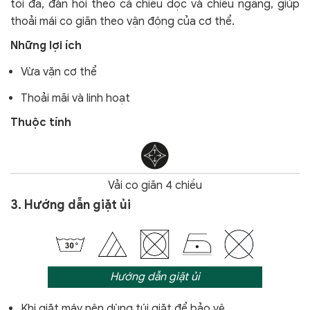
tối đa, đàn hồi theo cả chiều dọc và chiều ngang, giúp
thoải mái co giãn theo vận động của cơ thể.
Những lợi ích
Vừa vặn cơ thể
Thoải mãi và linh hoạt
Thuộc tính
Vải co giãn 4 chiều
3. Hướng dẫn giặt ủi
Hướng dẫn giặt ủi
Khi giặt máy nên dùng túi giặt để bảo vệ