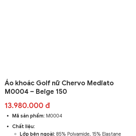
Áo khoác Golf nữ Chervo Mediato
M0004 – Beige 150
13.980.000 đ
Mã sản phẩm
:
M0004
Chất liệu
:
Lớp bên ngoài
: 85% Polyamide, 15% Elastane