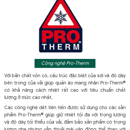
Công nghệ Pro-Therm
Với bản chất vốn có, cấu trúc đặc biệt của sợi và độ dày
bên trong của vải giúp quần áo mang nhãn Pro-Therm®
có khả năng cách nhiệt rất cao với tiêu chuẩn chất
lượng ở mức cao nhất.
Các công nghệ dệt tiên tiến được sử dụng cho các sản
phẩm Pro-Therm® giúp giữ nhiệt tối đa với trọng lượng
và độ dày tối thiểu của vải, đảm bảo sản phẩm có trọng
lượng nhẹ nhưng vẫn thoải mái vận động thể thao với