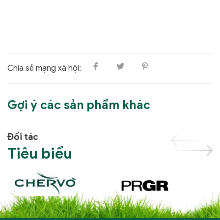
Chia sẻ mạng xã hội:
Gợi ý các sản phẩm khác
Đối tác
Tiêu biểu