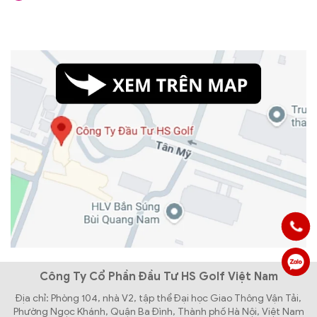
Công Ty Cổ Phần Đầu Tư HS Golf Việt Nam
Địa chỉ: Phòng 104, nhà V2, tập thể Đại học Giao Thông Vận Tải,
Phường Ngọc Khánh, Quận Ba Đình, Thành phố Hà Nội, Việt Nam