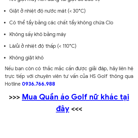
Giặt ở nhiệt độ nước mát (< 30°C)
Có thể tẩy bằng các chất tẩy không chứa Clo
Không sấy khô bằng máy
Là/ủi ở nhiệt độ thấp (< 110°C)
Không giặt khô
Nếu bạn còn có thắc mắc cần được giải đáp, hãy liên hệ
trực tiếp với chuyên viên tư vấn của HS Golf thông qua
Hotline
0936.766.988
>>>
Mua Quần áo Golf nữ khác tại
đây
<<<