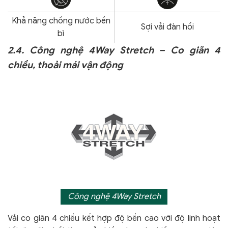
Khả năng chống nước bền
Sợi vải đàn hồi
bì
2.4. Công nghệ 4Way Stretch – Co giãn 4
chiều, thoải mái vận động
Công nghệ 4Way Stretch
Vải co giãn 4 chiều kết hợp độ bền cao với độ linh hoạt