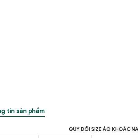
g tin sản phẩm
QUY ĐỔI SIZE ÁO KHOÁC N