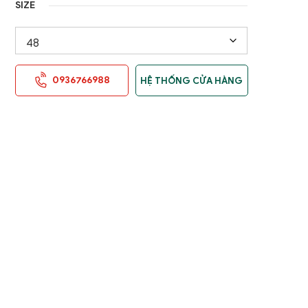
SIZE
0936766988
HỆ THỐNG CỬA HÀNG