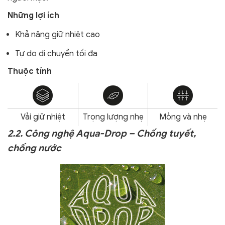
Những lợi ích
Khả năng giữ nhiệt cao
Tự do di chuyển tối đa
Thuộc tính
Vải giữ nhiệt
Trọng lượng nhẹ
Mỏng và nhẹ
2.2. Công nghệ Aqua-Drop – Chống tuyết,
chống nước