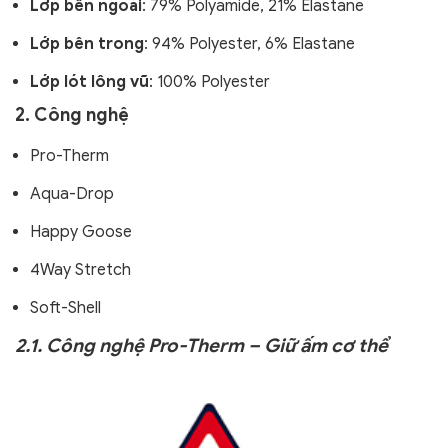
Lớp bên ngoài
: 79% Polyamide, 21% Elastane
Lớp bên trong
: 94% Polyester, 6% Elastane
Lớp lót lông vũ
: 100% Polyester
2. Công nghệ
Pro-Therm
Aqua-Drop
Happy Goose
4Way Stretch
Soft-Shell
2.1. Công nghệ Pro-Therm – Giữ ấm cơ thể