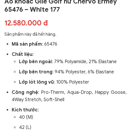
Áo khoác Gile Golf nữ Chervo Ermey
65476 – White 177
12.580.000 đ
Sản phẩm này đã hết hàng.
Mã sản phẩm
:
65476
Chất liệu
:
Lớp bên ngoài
: 79% Polyamide, 21% Elastane
Lớp bên trong
: 94% Polyester, 6% Elastane
Lớp lót lông vũ
: 100% Polyester
Công nghệ
:
Pro-Therm, Aqua-Drop, Happy Goose,
4Way Stretch, Soft-Shell
Kích thước
:
40 (M)
42 (L)