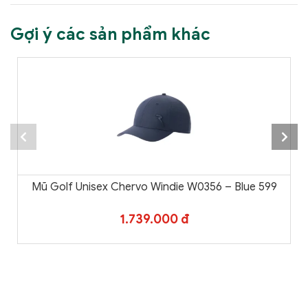
Gợi ý các sản phẩm khác
Mũ Golf Unisex Chervo Windie W0356 – Blue 599
1.739.000 đ