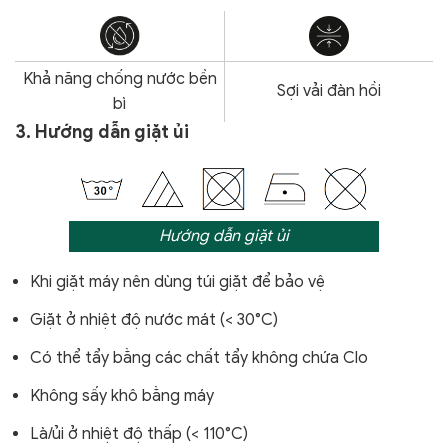
Khả năng chống nước bền
Sợi vải đàn hồi
bì
3. Hướng dẫn giặt ủi
Hướng dẫn giặt ủi
Khi giặt máy nên dùng túi giặt để bảo vệ
Giặt ở nhiệt độ nước mát (< 30°C)
Có thể tẩy bằng các chất tẩy không chứa Clo
Không sấy khô bằng máy
Là/ủi ở nhiệt độ thấp (< 110°C)