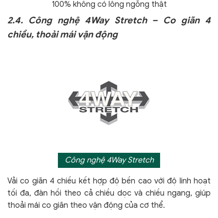
100% không có lông ngỗng thật
2.4. Công nghệ 4Way Stretch – Co giãn 4
chiều, thoải mái vận động
Công nghệ 4Way Stretch
Vải co giãn 4 chiều kết hợp độ bền cao với độ linh hoạt
tối đa, đàn hồi theo cả chiều dọc và chiều ngang, giúp
thoải mái co giãn theo vận động của cơ thể.