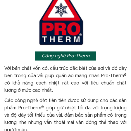
Công nghệ Pro-Therm
Với bản chất vốn có, cấu trúc đặc biệt của sợi và độ dày
bên trong của vải giúp quần áo mang nhãn Pro-Therm®
có khả năng cách nhiệt rất cao với tiêu chuẩn chất
lượng ở mức cao nhất.
Các công nghệ dệt tiên tiến được sử dụng cho các sản
phẩm Pro-Therm® giúp giữ nhiệt tối đa với trọng lượng
và độ dày tối thiểu của vải, đảm bảo sản phẩm có trọng
lượng nhẹ nhưng vẫn thoải mái vận động thể thao với
người mặc.