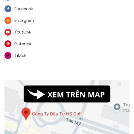
Facebook
Instagram
Youtube
Pinterest
Tiktok