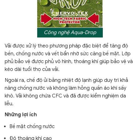
Công nghệ Aqua-Drop
V
ải được xử lý theo phương pháp đặc biệt để tăng độ
bền, chống nước và vết bẩn nhờ sức căng bề mặt. Lớp
phủ bảo vệ được phủ vô hình, thoáng khí giúp bảo vệ và
kéo dài tuổi thọ của vải.
Ngoài ra,
chế độ ủi bằng nhiệt độ lạnh giúp duy trì khả
năng chống nước và không làm hỏng quần áo khi sấy
khô.
Vải không chứa CFC và đã được kiểm nghiệm da
liễu.
Những lợi ích
Bề mặt chống nước
Độ thoáng khí cao