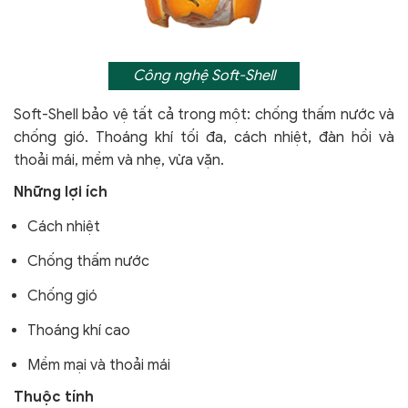
Công nghệ Soft-Shell
Soft-Shell bảo vệ tất cả trong một: chống thấm nước và
chống gió. Thoáng khí tối đa, cách nhiệt, đàn hồi và
thoải mái, mềm và nhẹ, vừa vặn.
Những lợi ích
Cách nhiệt
Chống thấm nước
Chống gió
Thoáng khí cao
Mềm mại và thoải mái
Thuộc tính