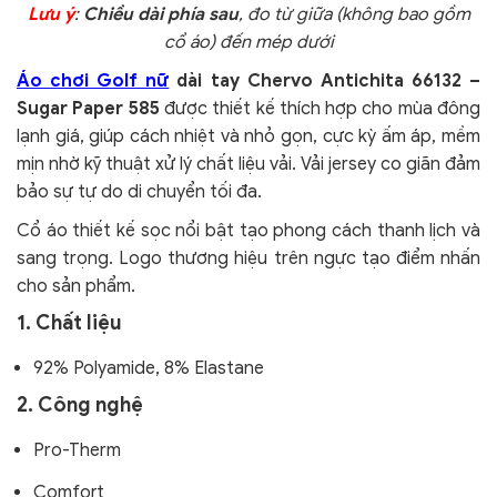
Lưu ý
:
Chiều dài phía sau
, đo từ giữa (không bao gồm
cổ áo) đến mép dưới
Áo chơi Golf nữ
dài tay Chervo Antichita 66132 –
Sugar Paper 585
được thiết kế thích hợp cho mùa đông
lạnh giá, giúp cách nhiệt và nhỏ gọn, cực kỳ ấm áp, mềm
mịn nhờ kỹ thuật xử lý chất liệu vải. Vải jersey co giãn đảm
bảo sự tự do di chuyển tối đa.
Cổ áo thiết kế sọc nổi bật tạo phong cách thanh lịch và
sang trọng. Logo thương hiệu trên ngực tạo điểm nhấn
cho sản phẩm.
1. Chất liệu
92% Polyamide, 8% Elastane
2. Công nghệ
Pro-Therm
Comfort