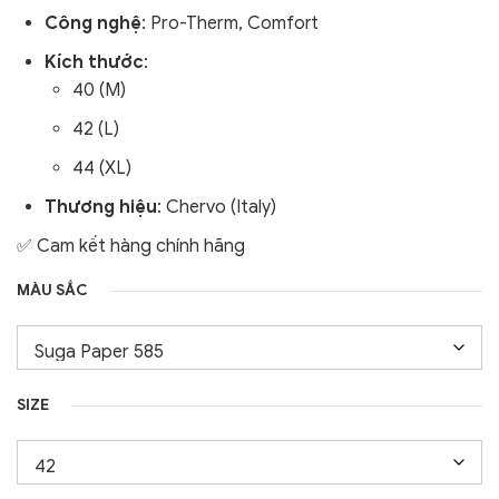
Công nghệ
:
Pro-Therm, Comfort
Kích thước
:
40 (M)
42 (L)
44 (XL)
Thương hiệu
: Chervo (Italy)
✅ Cam kết hàng chính hãng
MÀU SẮC
SIZE