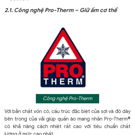
2.1. Công nghệ Pro-Therm – Giữ ấm cơ thể
Công nghệ Pro-Therm
Với bản chất vốn có, cấu trúc đặc biệt của sợi và độ dày
bên trong của vải giúp quần áo mang nhãn Pro-Therm®
có khả năng cách nhiệt rất cao với tiêu chuẩn chất
lượng ở mức cao nhất.