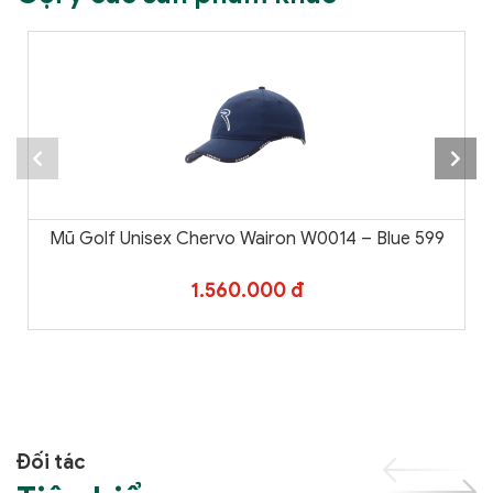
Mũ Golf Unisex Chervo Wairon W0014 – Blue 599
1.560.000 đ
Đối tác