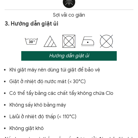
Sợi vải co giãn
3. Hướng dẫn giặt ủi
Hướng dẫn giặt ủi
Khi giặt máy nên dùng túi giặt để bảo vệ
Giặt ở nhiệt độ nước mát (< 30°C)
Có thể tẩy bằng các chất tẩy không chứa Clo
Không sấy khô bằng máy
Là/ủi ở nhiệt độ thấp (< 110°C)
Không giặt khô