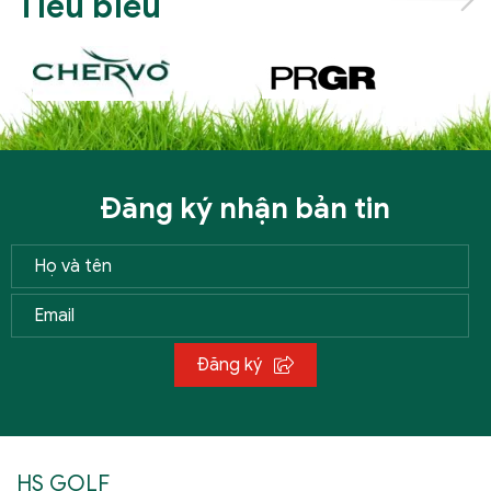
Tiêu biểu
Đăng ký nhận bản tin
Đăng ký
HS GOLF