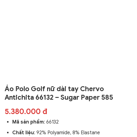
Áo Polo Golf nữ dài tay Chervo
Antichita 66132 – Sugar Paper 585
5.380.000 đ
Mã sản phẩm
: 66132
Chất liệu
: 92% Polyamide, 8% Elastane