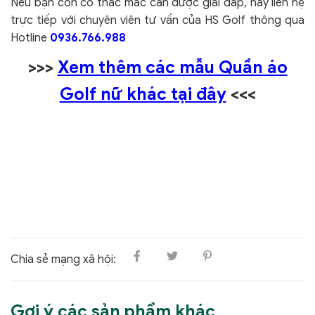
Nếu bạn còn có thắc mắc cần được giải đáp, hãy liên hệ
trực tiếp với chuyên viên tư vấn của HS Golf thông qua
Hotline
0936.766.988
>>>
Xem thêm các mẫu Quần áo
Golf nữ khác tại đây
<<<
Chia sẻ mạng xã hội:
Gợi ý các sản phẩm khác