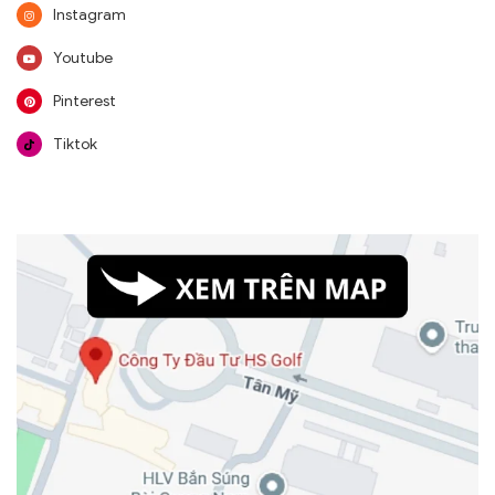
Instagram
Youtube
Pinterest
Tiktok