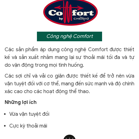
Công nghệ Comfort
Các sản phẩm áp dụng công nghệ Comfort
được thiết
kế và sản xuất nhằm mang lại sự thoải mái tối đa và tự
do vận động trong mọi tình huống.
Các sợi chỉ và vải co giãn được thiết kế để trở nên vừa
vặn tuyệt đối với cơ thể, mang đến sức mạnh và độ chính
xác cao cho các hoạt động thể thao.
Những lợi ích
Vừa vặn tuyệt đối
Cực kỳ thoải mái