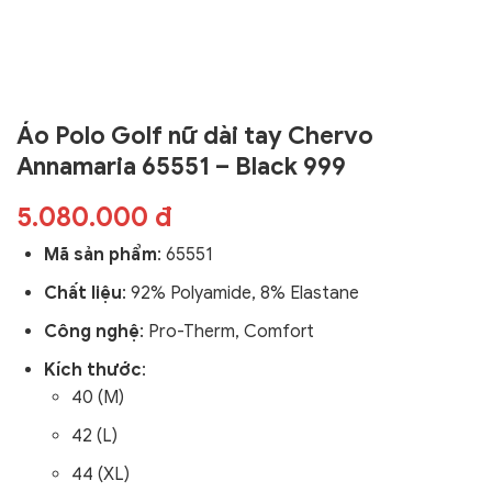
Áo Polo Golf nữ dài tay Chervo
Annamaria 65551 – Black 999
5.080.000 đ
Mã sản phẩm
:
65551
Chất liệu
: 92% Polyamide, 8% Elastane
Công nghệ
: Pro-Therm, Comfort
Kích thước
:
40 (M)
42 (L)
44 (XL)