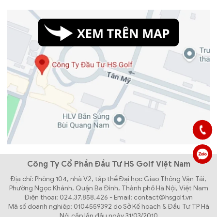
Công Ty Cổ Phần Đầu Tư HS Golf Việt Nam
Địa chỉ: Phòng 104, nhà V2, tập thể Đại học Giao Thông Vận Tải,
Phường Ngọc Khánh, Quận Ba Đình, Thành phố Hà Nội, Việt Nam
Điện thoại: 024.37.858.426 - Email: contact@hsgolf.vn
Mã số doanh nghiệp: 0104559392 do Sở Kế hoạch & Đầu Tư TP Hà
Nội cấp lần đầu ngày 31/03/2010