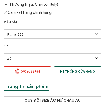
Thương hiệu
: Chervo (Italy)
✅ Cam kết hàng chính hãng
MÀU SẮC
SIZE
0936766988
HỆ THỐNG CỬA HÀNG
Thông tin sản phẩm
QUY ĐỔI SIZE ÁO NỮ CHÂU ÂU