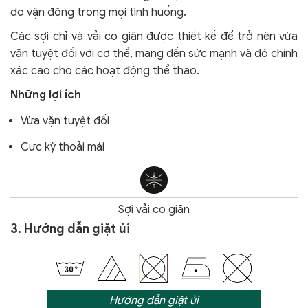
do vận động trong mọi tình huống.
Các sợi chỉ và vải co giãn được thiết kế để trở nên vừa
vặn tuyệt đối với cơ thể, mang đến sức mạnh và độ chính
xác cao cho các hoạt động thể thao.
Những lợi ích
Vừa vặn tuyệt đối
Cực kỳ thoải mái
Sợi vải co giãn
3. Hướng dẫn giặt ủi
Hướng dẫn giặt ủi