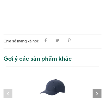
Chia sẻ mạng xã hội:
Gợi ý các sản phẩm khác