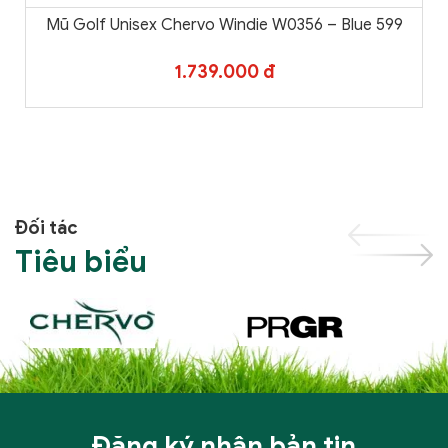
Mũ Golf Unisex Chervo Windie W0356 – Blue 599
1.739.000 đ
Đối tác
Tiêu biểu
Đăng ký nhận bản tin