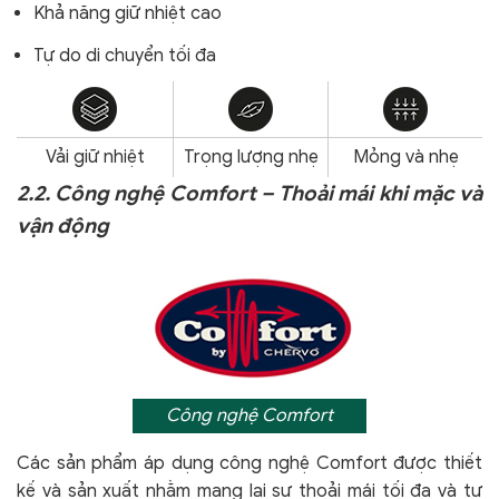
Khả năng giữ nhiệt cao
Tự do di chuyển tối đa
Vải giữ nhiệt
Trọng lượng nhẹ
Mỏng và nhẹ
2.2. Công nghệ Comfort – Thoải mái khi mặc và
vận động
Công nghệ Comfort
Các sản phẩm áp dụng công nghệ Comfort
được thiết
kế và sản xuất nhằm mang lại sự thoải mái tối đa và tự