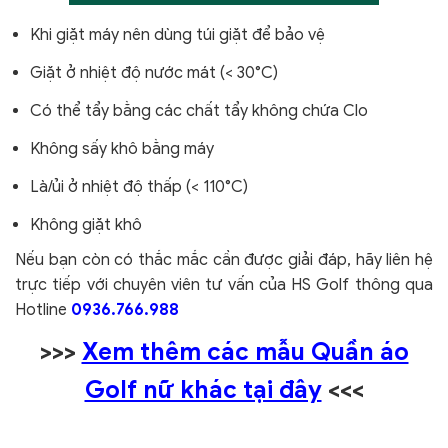
Khi giặt máy nên dùng túi giặt để bảo vệ
Giặt ở nhiệt độ nước mát (< 30°C)
Có thể tẩy bằng các chất tẩy không chứa Clo
Không sấy khô bằng máy
Là/ủi ở nhiệt độ thấp (< 110°C)
Không giặt khô
Nếu bạn còn có thắc mắc cần được giải đáp, hãy liên hệ
trực tiếp với chuyên viên tư vấn của HS Golf thông qua
Hotline
0936.766.988
>>>
Xem thêm các mẫu Quần áo
Golf nữ khác tại đây
<<<