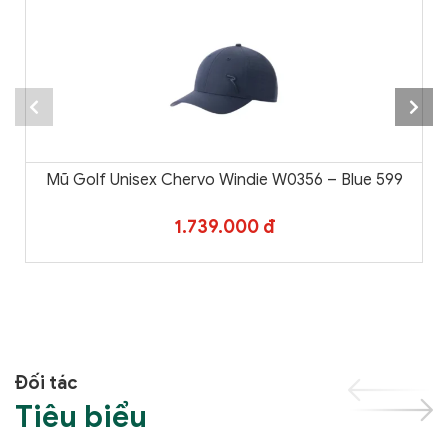
Mũ Golf Unisex Chervo Windie W0356 – Blue 599
1.739.000 đ
Đối tác
Tiêu biểu