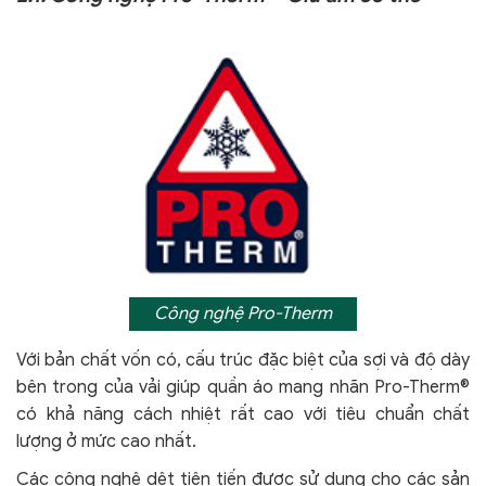
Công nghệ Pro-Therm
Với bản chất vốn có, cấu trúc đặc biệt của sợi và độ dày
bên trong của vải giúp quần áo mang nhãn Pro-Therm®
có khả năng cách nhiệt rất cao với tiêu chuẩn chất
lượng ở mức cao nhất.
Các công nghệ dệt tiên tiến được sử dụng cho các sản