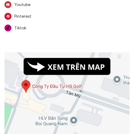
Youtube
Pinterest
Tiktok