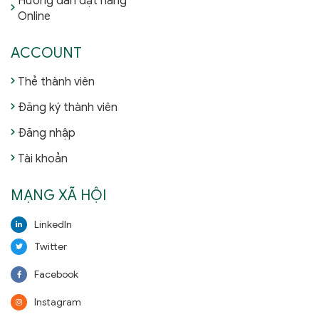
Hướng dẫn đặt hàng
Online
ACCOUNT
Thẻ thành viên
Đăng ký thành viên
Đăng nhập
Tài khoản
MẠNG XÃ HỘI
LinkedIn
Twitter
Facebook
Instagram