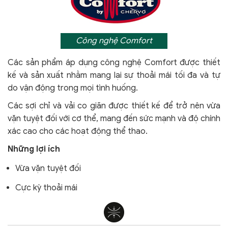
Công nghệ Comfort
Các sản phẩm áp dụng công nghệ Comfort
được thiết
kế và sản xuất nhằm mang lại sự thoải mái tối đa và tự
do vận động trong mọi tình huống.
Các sợi chỉ và vải co giãn được thiết kế để trở nên vừa
vặn tuyệt đối với cơ thể, mang đến sức mạnh và độ chính
xác cao cho các hoạt động thể thao.
Những lợi ích
Vừa vặn tuyệt đối
Cực kỳ thoải mái