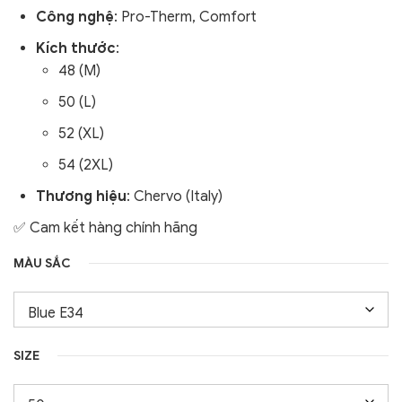
Công nghệ
: Pro-Therm, Comfort
Kích thước
:
48 (M)
50 (L)
52 (XL)
54 (2XL)
Thương hiệu
: Chervo (Italy)
✅ Cam kết hàng chính hãng
MÀU SẮC
SIZE