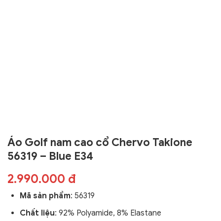
Áo Golf nam cao cổ Chervo Takione
56319 – Blue E34
2.990.000 đ
Mã sản phẩm
:
56319
Chất liệu
: 92% Polyamide, 8% Elastane