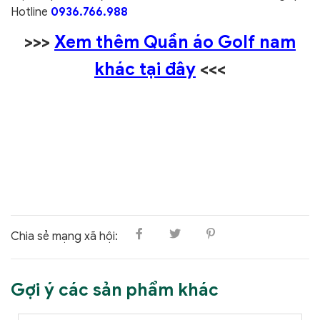
Hotline
0936.766.988
>>>
Xem thêm Quần áo Golf nam
khác tại đây
<<<
Chia sẻ mạng xã hội:
Gợi ý các sản phẩm khác