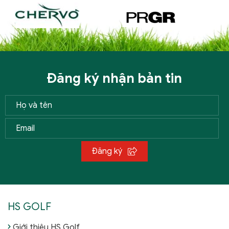
Đăng ký nhận bản tin
Đăng ký
HS GOLF
Giới thiệu HS Golf