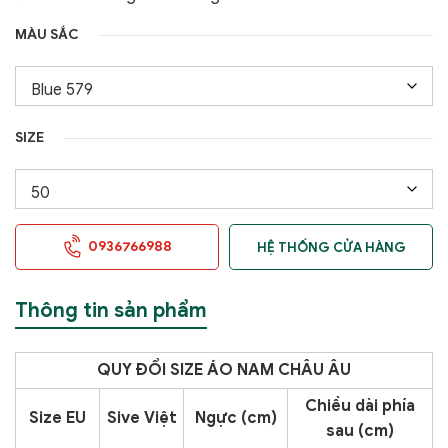
MÀU SẮC
SIZE
0936766988
HỆ THỐNG CỬA HÀNG
Thông tin sản phẩm
QUY ĐỔI SIZE ÁO NAM CHÂU ÂU
Chiều dài phía
Size EU
Sive Việt
Ngực (cm)
sau (cm)