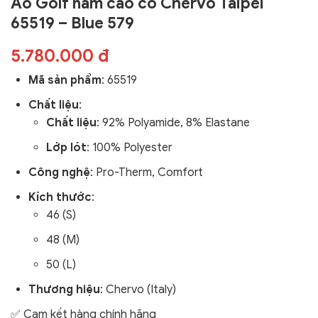
Áo Golf nam cao cổ Chervo Taipei
65519 – Blue 579
5.780.000 đ
Mã sản phẩm
: 65519
Chất liệu
:
Chất liệu
: 92% Polyamide, 8% Elastane
Lớp lót
: 100% Polyester
Công nghệ
: Pro-Therm, Comfort
Kích thước
:
46 (S)
48 (M)
50 (L)
Thương hiệu
: Chervo (Italy)
✅ Cam kết hàng chính hãng