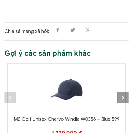
Chia sẻ mạng xã hội:
Gợi ý các sản phẩm khác
Mũ Golf Unisex Chervo Windie W0356 – Blue 599