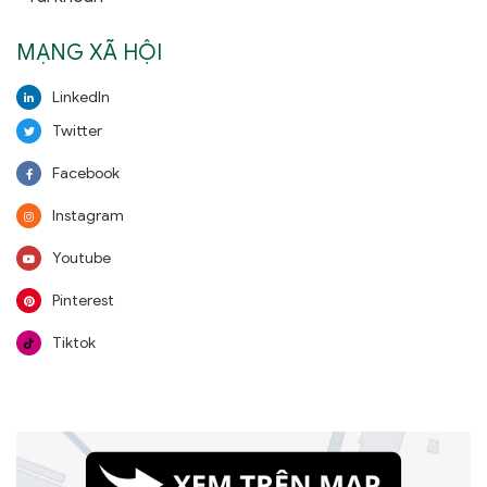
MẠNG XÃ HỘI
LinkedIn
Twitter
Facebook
Instagram
Youtube
Pinterest
Tiktok