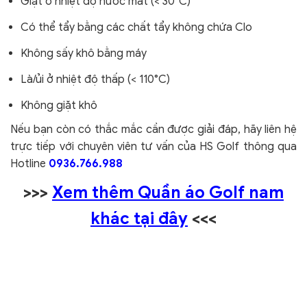
Giặt ở nhiệt độ nước mát (< 30°C)
Có thể tẩy bằng các chất tẩy không chứa Clo
Không sấy khô bằng máy
Là/ủi ở nhiệt độ thấp (< 110°C)
Không giặt khô
Nếu bạn còn có thắc mắc cần được giải đáp, hãy liên hệ
trực tiếp với chuyên viên tư vấn của HS Golf thông qua
Hotline
0936.766.988
>>>
Xem thêm Quần áo Golf nam
khác tại đây
<<<