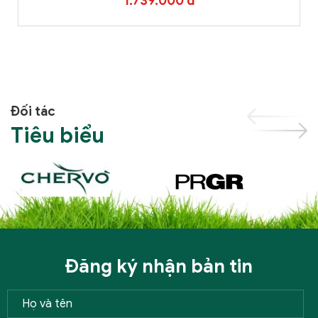
1.739.000 đ
Đối tác
Tiêu biểu
Đăng ký nhận bản tin