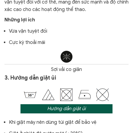
vặn tuyệt đối với cơ thể, mang đến sức mạnh và độ chính
xác cao cho các hoạt động thể thao.
Những lợi ích
Vừa vặn tuyệt đối
Cực kỳ thoải mái
Sợi vải co giãn
3. Hướng dẫn giặt ủi
Hướng dẫn giặt ủi
Khi giặt máy nên dùng túi giặt để bảo vệ