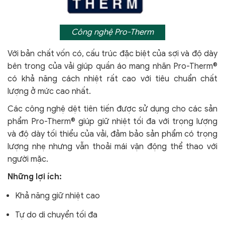
Công nghệ Pro-Therm
Với bản chất vốn có, cấu trúc đặc biệt của sợi và độ dày
bên trong của vải giúp quần áo mang nhãn Pro-Therm®
có khả năng cách nhiệt rất cao với tiêu chuẩn chất
lượng ở mức cao nhất.
Các công nghệ dệt tiên tiến được sử dụng cho các sản
phẩm Pro-Therm® giúp giữ nhiệt tối đa với trọng lượng
và độ dày tối thiểu của vải, đảm bảo sản phẩm có trọng
lượng nhẹ nhưng vẫn thoải mái vận động thể thao với
người mặc.
Những lợi ích:
Khả năng giữ nhiệt cao
Tự do di chuyển tối đa