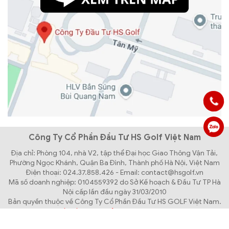
Công Ty Cổ Phần Đầu Tư HS Golf Việt Nam
Địa chỉ: Phòng 104, nhà V2, tập thể Đại học Giao Thông Vận Tải,
Phường Ngọc Khánh, Quận Ba Đình, Thành phố Hà Nội, Việt Nam
Điện thoại: 024.37.858.426 - Email: contact@hsgolf.vn
Mã số doanh nghiệp: 0104559392 do Sở Kế hoạch & Đầu Tư TP Hà
Nội cấp lần đầu ngày 31/03/2010
Bản quyền thuộc về Công Ty Cổ Phần Đầu Tư HS GOLF Việt Nam.
Thiết kế website bởi Creative Việt Nam