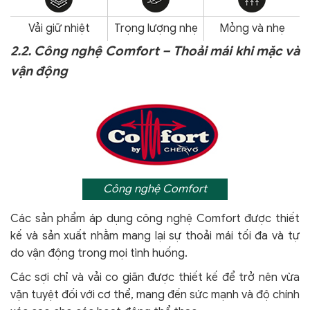
Vải giữ nhiệt
Trọng lượng nhẹ
Mỏng và nhẹ
2.2. Công nghệ Comfort – Thoải mái khi mặc và
vận động
Công nghệ Comfort
Các sản phẩm áp dụng công nghệ Comfort
được thiết
kế và sản xuất nhằm mang lại sự thoải mái tối đa và tự
do vận động trong mọi tình huống.
Các sợi chỉ và vải co giãn được thiết kế để trở nên vừa
vặn tuyệt đối với cơ thể, mang đến sức mạnh và độ chính