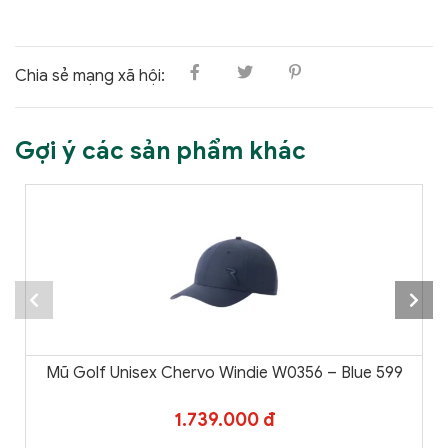
Chia sẻ mạng xã hội:
Gợi ý các sản phẩm khác
Mũ Golf Unisex Chervo Windie W0356 – Blue 599
1.739.000 đ