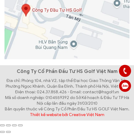
Công Ty Cổ Phần Đầu Tư HS Golf Việt Nam
Địa chỉ: Phòng 104, nhà V2, tập thể Đại học Giao Thông Vận Tải,
Phường Ngọc Khánh, Quận Ba Đình, Thành phố Hà Nội, Việt Nam
Điện thoại: 024.37.858.426 - Email: contact@hsgolf.vn
Mã số doanh nghiệp: 0104559392 do Sở Kế hoạch & Đầu Tư TP Hà
Nội cấp lần đầu ngày 31/03/2010
Bản quyền thuộc về Công Ty Cổ Phần Đầu Tư HS GOLF Việt Nam.
Thiết kế website bởi Creative Việt Nam