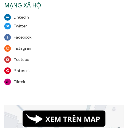
MẠNG XÃ HỘI
LinkedIn
Twitter
Facebook
Instagram
Youtube
Pinterest
Tiktok