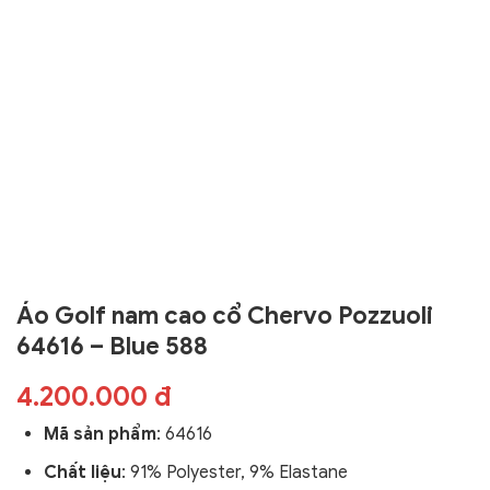
Áo Golf nam cao cổ Chervo Pozzuoli
64616 – Blue 588
4.200.000 đ
Mã sản phẩm
: 64616
Chất liệu
: 91% Polyester, 9% Elastane