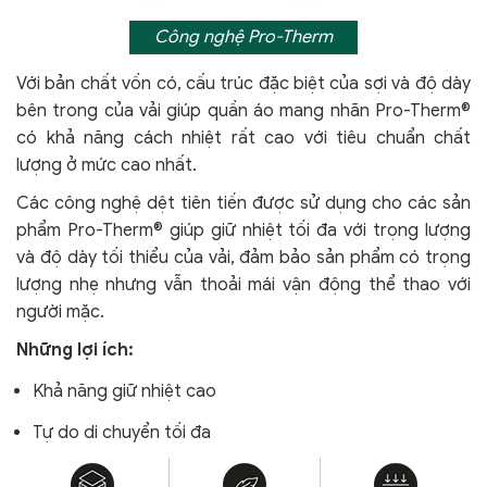
Công nghệ Pro-Therm
Với bản chất vốn có, cấu trúc đặc biệt của sợi và độ dày
bên trong của vải giúp quần áo mang nhãn Pro-Therm®
có khả năng cách nhiệt rất cao với tiêu chuẩn chất
lượng ở mức cao nhất.
Các công nghệ dệt tiên tiến được sử dụng cho các sản
phẩm Pro-Therm® giúp giữ nhiệt tối đa với trọng lượng
và độ dày tối thiểu của vải, đảm bảo sản phẩm có trọng
lượng nhẹ nhưng vẫn thoải mái vận động thể thao với
người mặc.
Những lợi ích:
Khả năng giữ nhiệt cao
Tự do di chuyển tối đa