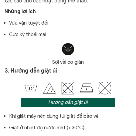
xác cao cho các hoạt động thể thao.
Những lợi ích
Vừa vặn tuyệt đối
Cực kỳ thoải mái
Sợi vải co giãn
3. Hướng dẫn giặt ủi
Hướng dẫn giặt ủi
Khi giặt máy nên dùng túi giặt để bảo vệ
Giặt ở nhiệt độ nước mát (< 30°C)