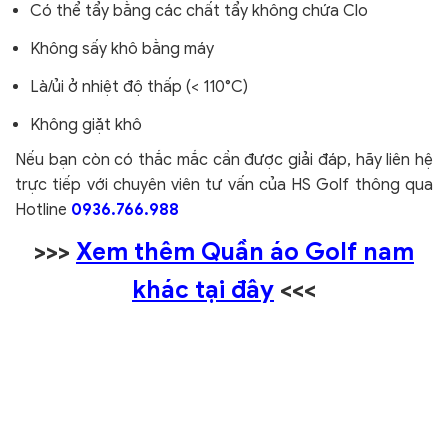
Có thể tẩy bằng các chất tẩy không chứa Clo
Không sấy khô bằng máy
Là/ủi ở nhiệt độ thấp (< 110°C)
Không giặt khô
Nếu bạn còn có thắc mắc cần được giải đáp, hãy liên hệ
trực tiếp với chuyên viên tư vấn của HS Golf thông qua
Hotline
0936.766.988
>>>
Xem thêm Quần áo Golf nam
khác tại đây
<<<