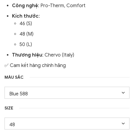
Công nghệ
: Pro-Therm, Comfort
Kích thước
:
46 (S)
48 (M)
50 (L)
Thương hiệu
: Chervo (Italy)
✅ Cam kết hàng chính hãng
MÀU SẮC
SIZE