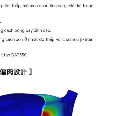
g tâm thấp, mô men quán tính cao, thiết kế trọng
.
ảng cách bóng bay đỉnh cao.
cách uốn ở nhiệt độ thấp với chất liệu β-titan
β titan DAT55G.