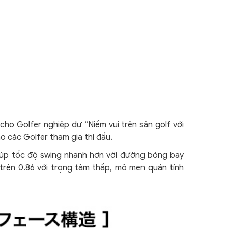
ho Golfer nghiệp dư “Niềm vui trên sân golf với
o các Golfer tham gia thi đấu.
iúp tốc độ swing nhanh hơn với đường bóng bay
trên 0.86 với trọng tâm thấp, mô men quán tính