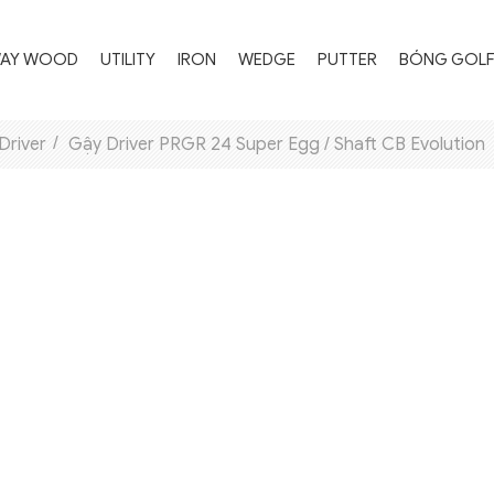
WAY WOOD
UTILITY
IRON
WEDGE
PUTTER
BÓNG GOL
Driver
Gậy Driver PRGR 24 Super Egg / Shaft CB Evolution