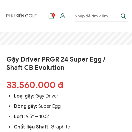
F
PHỤ KIỆN GOLF
0
Gậy Driver PRGR 24 Super Egg /
Shaft CB Evolution
33.560.000 đ
Loại gậy
: Gậy Driver
Dòng gậy
: Super Egg
Loft
: 9.5° – 10.5°
Chất liệu Shaft
: Graphite