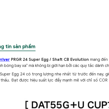
g tin sản phẩm
river
PRGR 24 Super Egg / Shaft CB Evolution
mang đến c
h bóng bay xa” mà không bị giới hạn bởi các quy tắc dành ch
Super Egg 24 có trọng lượng nhẹ nhất từ trước đến nay, g
 thấu. Đạt được hiệu suất lực đẩy mạnh mẽ với chỉ số COR 