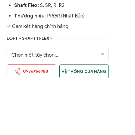
Shaft Flex
: S, SR, R, R2
Thương hiệu
: PRGR (Nhật Bản)
✅ Cam kết hàng chính hãng
LOFT - SHAFT ( FLEX )
0936766988
HỆ THỐNG CỬA HÀNG