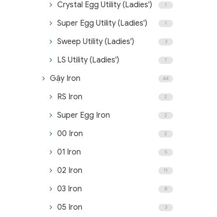
Crystal Egg Utility (Ladies')
1
Super Egg Utility (Ladies')
1
Sweep Utility (Ladies')
3
LS Utility (Ladies')
1
Gậy Iron
44
RS Iron
2
Super Egg Iron
2
00 Iron
2
01 Iron
5
02 Iron
11
03 Iron
8
05 Iron
3