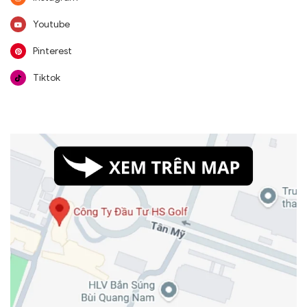
Youtube
Pinterest
Tiktok