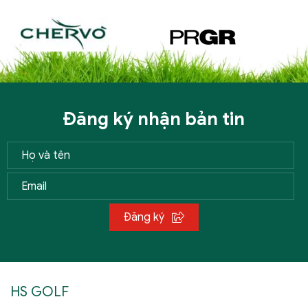
Đăng ký nhận bản tin
Đăng ký
HS GOLF