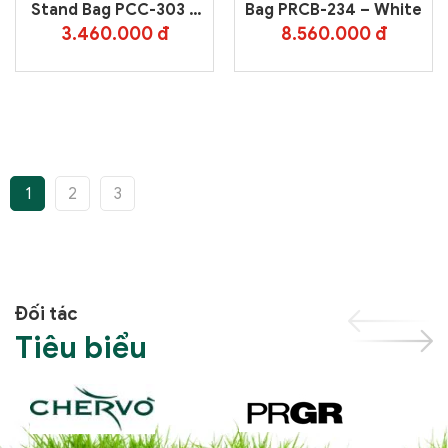
Stand Bag PCC-303 –
Bag PRCB-234 – White
White
3.460.000 đ
8.560.000 đ
1
2
3
Đối tác
Tiêu biểu