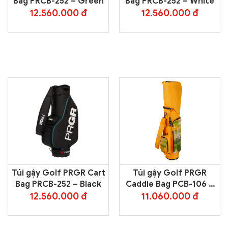
Bag PRCB-252 – Green
Bag PRCB-252 – White
12.560.000 đ
12.560.000 đ
Túi gậy Golf PRGR Cart
Túi gậy Golf PRGR
Bag PRCB-252 – Black
Caddie Bag PCB-106 –
Orange
12.560.000 đ
11.060.000 đ