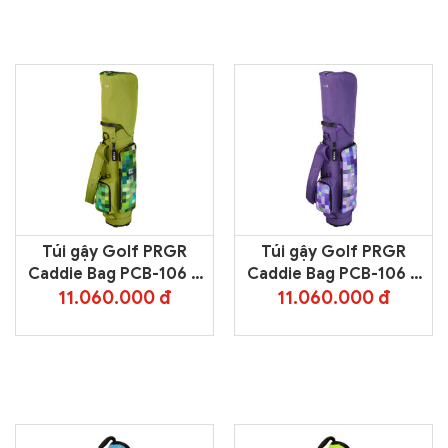
Túi gậy Golf PRGR
Túi gậy Golf PRGR
Caddie Bag PCB-106 –
Caddie Bag PCB-106 –
Green
Purple
11.060.000 đ
11.060.000 đ