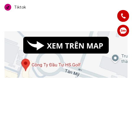
Tiktok
Công Ty Cổ Phần Đầu Tư HS Golf Việt Nam