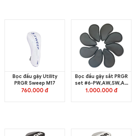
Bọc đầu gậy Utility
Bọc đầu gậy sắt PRGR
PRGR Sweep M17
set #6-PW,AW,SW,AS
(8pcs)
760.000 đ
1.000.000 đ