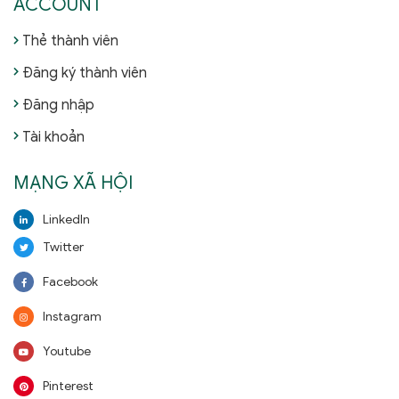
ACCOUNT
Thẻ thành viên
Đăng ký thành viên
Đăng nhập
Tài khoản
MẠNG XÃ HỘI
LinkedIn
Twitter
Facebook
Instagram
Youtube
Pinterest