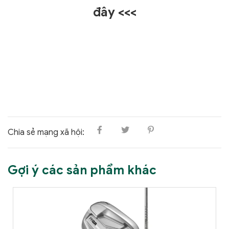
đây <<<
Chia sẻ mạng xã hội:
Gợi ý các sản phẩm khác