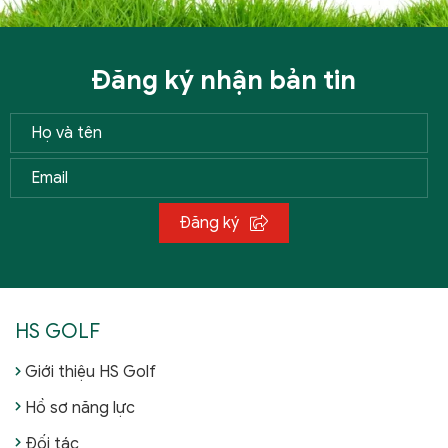
Đăng ký nhận bản tin
Đăng ký
HS GOLF
Giới thiệu HS Golf
Hồ sơ năng lực
Đối tác