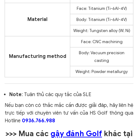
Face: Titanium (Ti-6Al-4V)
Material
Body: Titanium (Ti-6Al-4V)
Weight: Tungsten alloy (W, Ni)
Face: CNC machining
Body: Vacuum precision
Manufacturing method
casting
Weight: Powder metallurgy
Note
: Tuân thủ các quy tắc của SLE
Nếu bạn còn có thắc mắc cần được giải đáp, hãy liên hệ
trực tiếp với chuyên viên tư vấn của HS Golf thông qua
Hotline
0936.766.988
>>> Mua các
gậy đánh Golf
khác tại