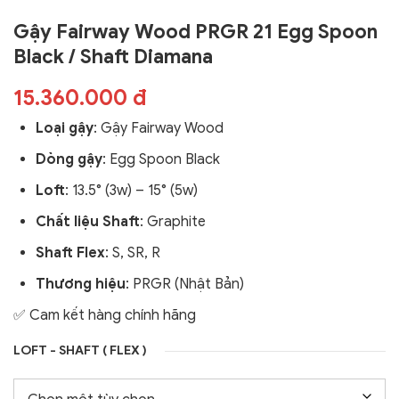
Gậy Fairway Wood PRGR 21 Egg Spoon
Black / Shaft Diamana
15.360.000 đ
Loại gậy
: Gậy Fairway Wood
Dòng gậy
: Egg Spoon Black
Loft
: 13.5° (3w) – 15° (5w)
Chất liệu Shaft
: Graphite
Shaft Flex
: S, SR, R
Thương hiệu
: PRGR (Nhật Bản)
✅ Cam kết hàng chính hãng
LOFT - SHAFT ( FLEX )