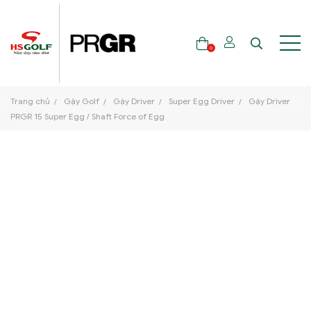
0
Trang chủ
Gậy Golf
Gậy Driver
Super Egg Driver
Gậy Driver
THƯƠNG HIỆU
PRGR 15 Super Egg / Shaft Force of Egg
GẬY GOLF
THỜI TRANG GOLF
GIÀY GOLF
TÚI GOLF
PHỤ KIỆN GOLF
ĐẠI SỨ THƯƠNG HIỆU