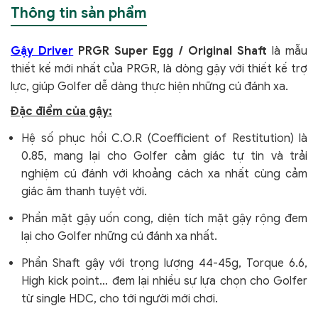
Thông tin sản phẩm
Gậy Driver
PRGR Super Egg / Original Shaft
là mẫu
thiết kế mới nhất của PRGR, là dòng gậy với thiết kế trợ
lực, giúp Golfer dễ dàng thực hiện những cú đánh xa.
Đặc điểm của gậy:
Hệ số phục hồi C.O.R (Coefficient of Restitution) là
0.85, mang lại cho Golfer cảm giác tự tin và trải
nghiệm cú đánh với khoảng cách xa nhất cùng cảm
giác âm thanh tuyệt vời.
Phần mặt gậy uốn cong, diện tích mặt gậy rộng đem
lại cho Golfer những cú đánh xa nhất.
Phần Shaft gậy với trọng lượng 44-45g, Torque 6.6,
High kick point… đem lại nhiều sự lựa chọn cho Golfer
từ single HDC, cho tới người mới chơi.