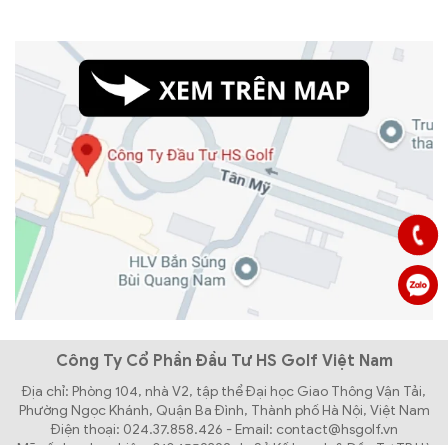
Công Ty Cổ Phần Đầu Tư HS Golf Việt Nam
Địa chỉ: Phòng 104, nhà V2, tập thể Đại học Giao Thông Vận Tải,
Phường Ngọc Khánh, Quận Ba Đình, Thành phố Hà Nội, Việt Nam
Điện thoại: 024.37.858.426 - Email: contact@hsgolf.vn