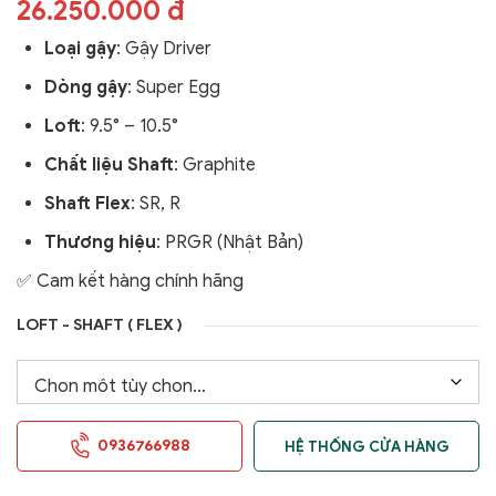
26.250.000 đ
Loại gậy
: Gậy Driver
Dòng gậy
: Super Egg
Loft
: 9.5° – 10.5°
Chất liệu Shaft
: Graphite
Shaft Flex
: SR, R
Thương hiệu
: PRGR (Nhật Bản)
✅ Cam kết hàng chính hãng
LOFT - SHAFT ( FLEX )
0936766988
HỆ THỐNG CỬA HÀNG