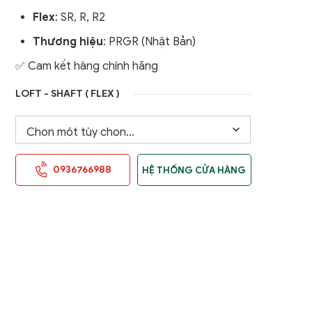
Flex
: SR, R, R2
Thương hiệu
: PRGR (Nhật Bản)
✅ Cam kết hàng chính hãng
LOFT - SHAFT ( FLEX )
0936766988
HỆ THỐNG CỬA HÀNG