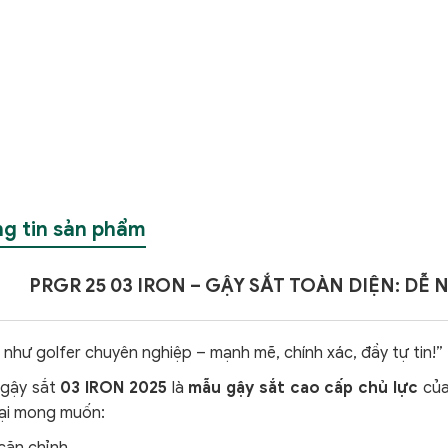
g tin sản phẩm
PRGR 25 03 IRON – GẬY SẮT TOÀN DIỆN: DỄ 
như golfer chuyên nghiệp – mạnh mẽ, chính xác, đầy tự tin!”
gậy sắt
03 IRON 2025
là
mẫu gậy sắt cao cấp chủ lực
của
đại mong muốn: