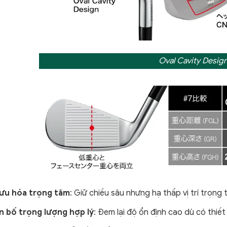
Oval Cavity Desig
 ưu hóa trọng tâm
: Giữ chiều sâu nhưng hạ thấp vị trí trọng
n bố trọng lượng hợp lý
: Đem lại độ ổn định cao dù có thiết