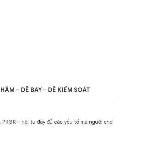
NHẮM – DỄ BAY – DỄ KIỂM SOÁT
 PRGR – hội tụ đầy đủ các yếu tố mà người chơi