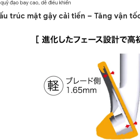
quỹ đạo bay cao, dễ điều khiển
Cấu trúc mặt gậy cải tiến – Tăng vận t