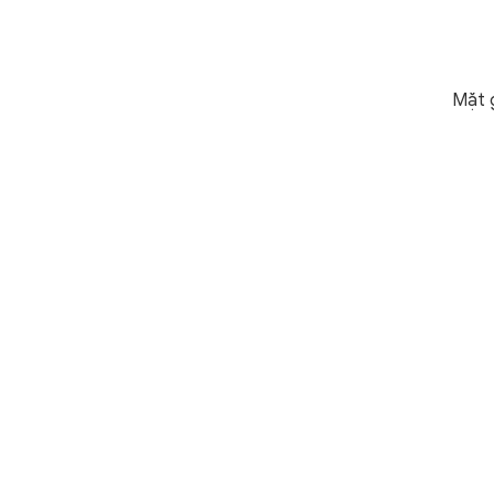
Mặt g