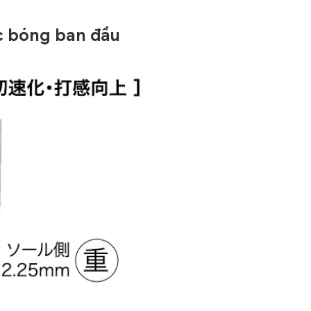
ốc bóng ban đầu