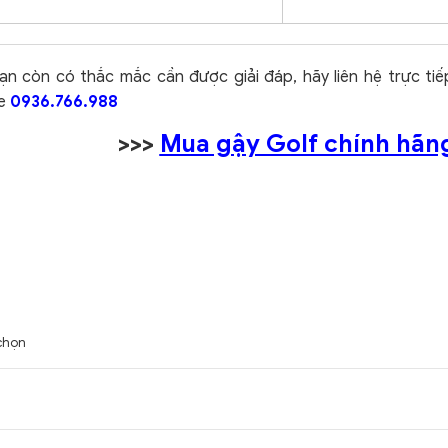
ạn còn có thắc mắc cần được giải đáp, hãy liên hệ trực ti
ne
0936.766.988
>>>
Mua gậy Golf chính hãng
chọn