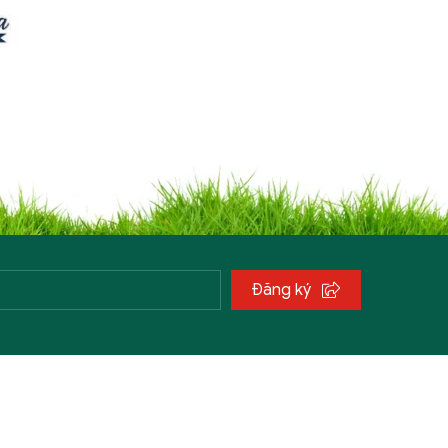
Đăng ký