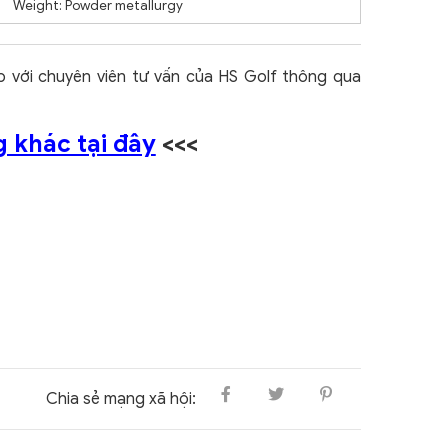
Weight: Powder metallurgy
ếp với chuyên viên tư vấn của HS Golf thông qua
 khác tại đây
<<<
Chia sẻ mạng xã hội: