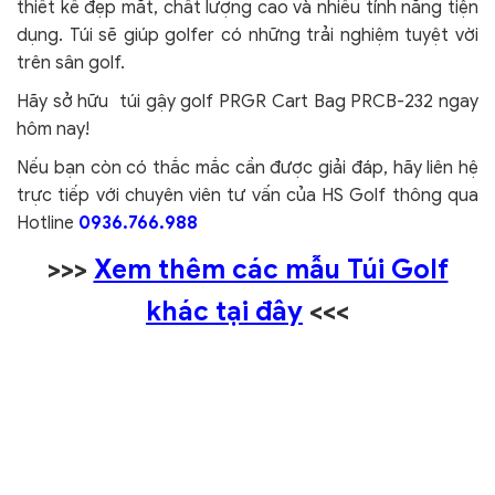
thiết kế đẹp mắt, chất lượng cao và nhiều tính năng tiện
dụng. Túi sẽ giúp golfer có những trải nghiệm tuyệt vời
trên sân golf.
Hãy sở hữu túi gậy golf PRGR Cart Bag PRCB-232 ngay
hôm nay!
Nếu bạn còn có thắc mắc cần được giải đáp, hãy liên hệ
trực tiếp với chuyên viên tư vấn của HS Golf thông qua
Hotline
0936.766.988
>>>
Xem thêm các mẫu Túi Golf
khác tại đây
<<<