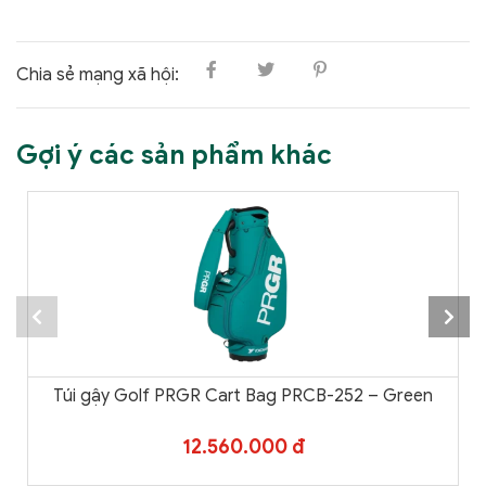
Chia sẻ mạng xã hội:
Gợi ý các sản phẩm khác
Túi gậy Golf PRGR Cart Bag PRCB-252 – Green
12.560.000 đ