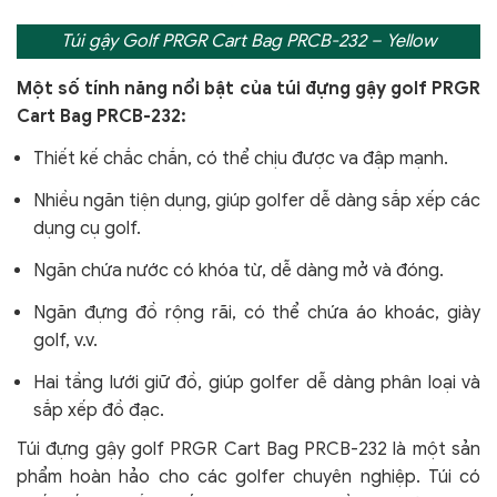
Túi gậy Golf PRGR Cart Bag PRCB-232 – Yellow
Một số tính năng nổi bật của túi đựng gậy golf PRGR
Cart Bag PRCB-232:
Thiết kế chắc chắn, có thể chịu được va đập mạnh.
Nhiều ngăn tiện dụng, giúp golfer dễ dàng sắp xếp các
dụng cụ golf.
Ngăn chứa nước có khóa từ, dễ dàng mở và đóng.
Ngăn đựng đồ rộng rãi, có thể chứa áo khoác, giày
golf, v.v.
Hai tầng lưới giữ đồ, giúp golfer dễ dàng phân loại và
sắp xếp đồ đạc.
Túi đựng gậy golf PRGR Cart Bag PRCB-232 là một sản
phẩm hoàn hảo cho các golfer chuyên nghiệp. Túi có