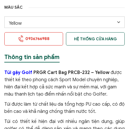
MÀU SẮC
0936766988
HỆ THỐNG CỬA HÀNG
Thông tin sản phẩm
Túi gậy Golf
PRGR Cart Bag PRCB-232 – Yellow
được
thiết kế theo phong cách Sport Model chuyên nghiệp,
hiện đại kết hợp cả sức mạnh và sự mềm mại, với gam
màu thanh lịch tạo điểm nhấn nổi bật cho Golfer.
Túi được làm từ chất liệu da tổng hợp PU cao cấp, có độ
bền cao và khả năng chống thấm nước tốt.
Túi có thiết kế hiện đại với nhiều ngăn tiện dụng, giúp
golfer có thể dễ dàng sắp xếp và mang theo các dụng