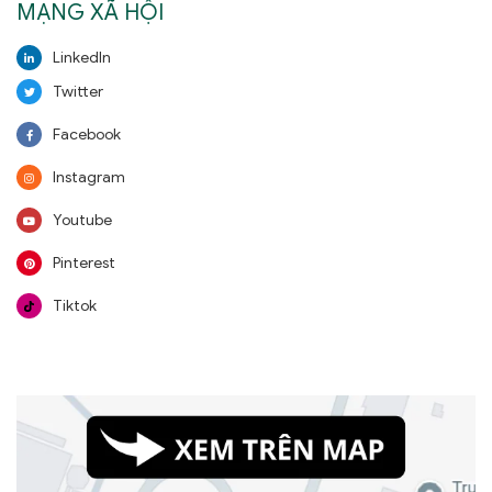
MẠNG XÃ HỘI
LinkedIn
Twitter
Facebook
Instagram
Youtube
Pinterest
Tiktok