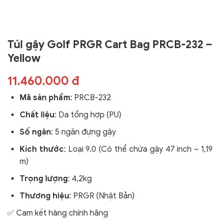
Túi gậy Golf PRGR Cart Bag PRCB-232 –
Yellow
11.460.000 đ
Mã sản phẩm
:
PRCB-232
Chất liệu
: Da tổng hợp (PU)
Số ngăn
: 5 ngăn đựng gậy
Kích thước
:
Loại 9.0 (Có thể chứa gậy 47 inch ~ 1,19
m)
Trọng lượng
: 4,2kg
Thương hiệu
: PRGR (Nhật Bản)
✅ Cam kết hàng chính hãng