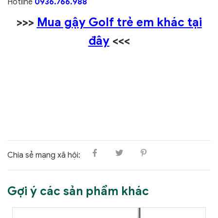
Hotline
0936.766.988
>>>
Mua gậy Golf trẻ em khác tại
đây
<<<
Chia sẻ mạng xã hội:
Gợi ý các sản phẩm khác