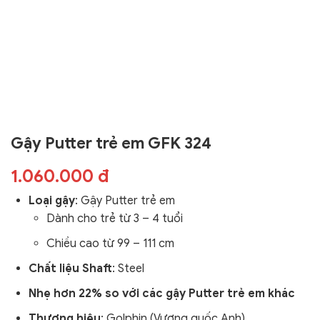
Gậy Putter trẻ em GFK 324
1.060.000 đ
Loại gậy
: Gậy Putter trẻ em
Dành cho trẻ từ 3 – 4 tuổi
Chiều cao từ
99 – 111 cm
Chất liệu Shaft
: Steel
Nhẹ hơn 22% so với các gậy Putter trẻ em khác
Thương hiệu
: Golphin (Vương quốc Anh)