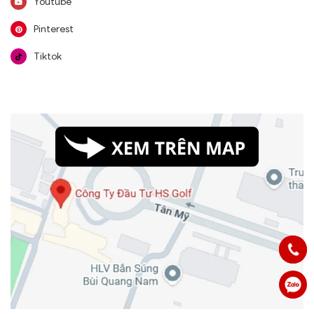
Youtube
Pinterest
Tiktok