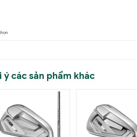
chọn
i ý các sản phẩm khác