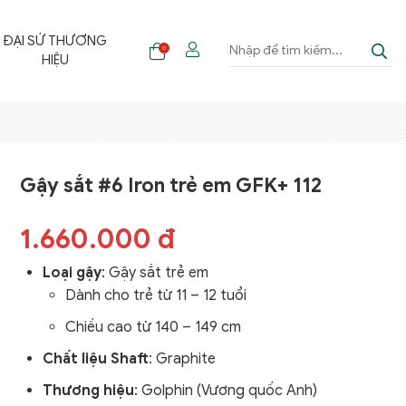
ĐẠI SỨ THƯƠNG
0
HIỆU
Gậy sắt #6 Iron trẻ em GFK+ 112
1.660.000 đ
Loại gậy
: Gậy sắt trẻ em
Dành cho trẻ từ 11 – 12 tuổi
Chiều cao từ 140 – 149 cm
Chất liệu Shaft
: Graphite
Thương hiệu
: Golphin (Vương quốc Anh)