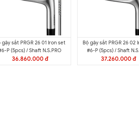
 gậy sắt PRGR 26 01 Iron set
Bộ gậy sắt PRGR 26 02 I
#6-P (5pcs) / Shaft N.S.PRO
#6-P (5pcs) / Shaft N.
36.860.000 đ
37.260.000 đ