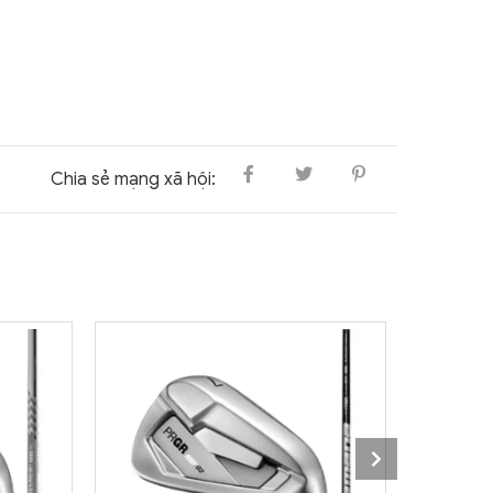
Chia sẻ mạng xã hội: