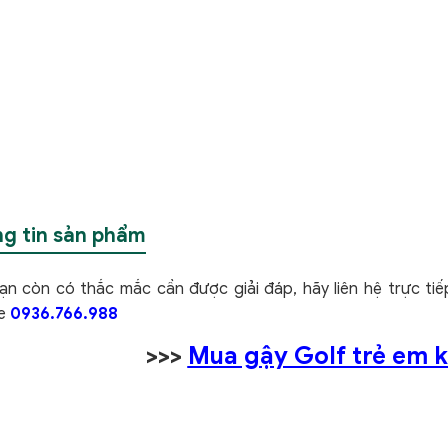
g tin sản phẩm
ạn còn có thắc mắc cần được giải đáp, hãy liên hệ trực ti
ne
0936.766.988
>>>
Mua gậy Golf trẻ em k