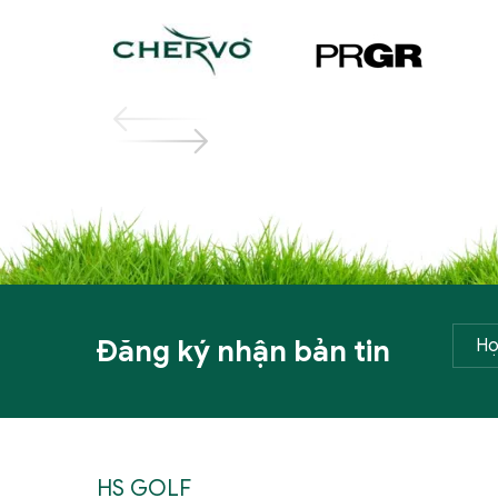
Đăng ký nhận bản tin
HS GOLF