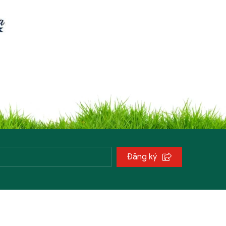
Đăng ký