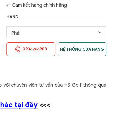
✅ Cam kết hàng chính hãng
HAND
0936766988
HỆ THỐNG CỬA HÀNG
ếp với chuyên viên tư vấn của HS Golf thông qua
hác tại đây
<<<