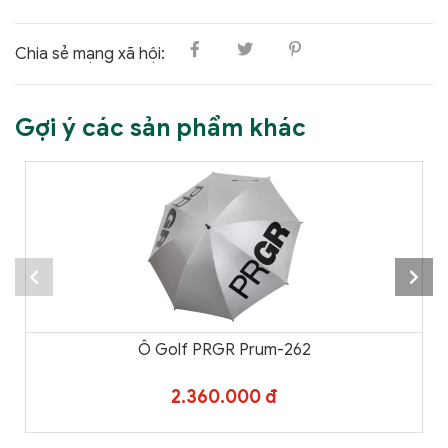
Chia sẻ mạng xã hội:
Gợi ý các sản phẩm khác
Ô Golf PRGR Prum-262
2.360.000 đ