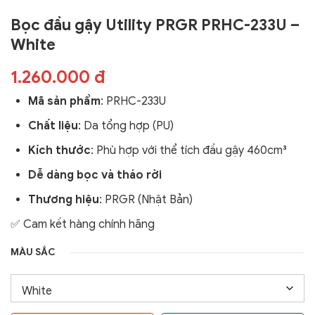
Bọc đầu gậy Utility PRGR PRHC-233U –
White
1.260.000 đ
Mã sản phẩm
:
PRHC-233U
Chất liệu
: Da tổng hợp (PU)
Kích thước
: Phù hợp với thể tích đầu gậy 460cm³
Dễ dàng bọc và tháo rời
Thương hiệu
: PRGR (Nhật Bản)
✅ Cam kết hàng chính hãng
MÀU SẮC