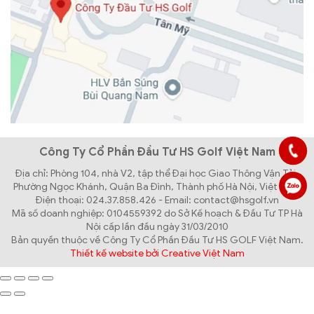
Công Ty Cổ Phần Đầu Tư HS Golf Việt Nam
Địa chỉ: Phòng 104, nhà V2, tập thể Đại học Giao Thông Vận Tải,
Phường Ngọc Khánh, Quận Ba Đình, Thành phố Hà Nội, Việt Nam
Điện thoại: 024.37.858.426 - Email: contact@hsgolf.vn
Mã số doanh nghiệp: 0104559392 do Sở Kế hoạch & Đầu Tư TP Hà
Nội cấp lần đầu ngày 31/03/2010
Bản quyền thuộc về Công Ty Cổ Phần Đầu Tư HS GOLF Việt Nam.
Thiết kế website bởi Creative Việt Nam