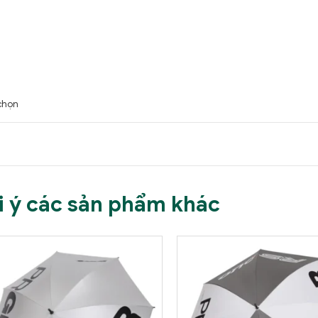
chọn
i ý các sản phẩm khác