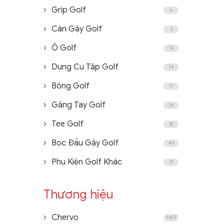
Grip Golf
6
Cán Gậy Golf
3
Ô Golf
14
Dụng Cụ Tập Golf
14
Bóng Golf
11
Găng Tay Golf
16
Tee Golf
35
Bọc Đầu Gậy Golf
43
Phụ Kiện Golf Khác
31
Thương hiệu
Chervo
1407