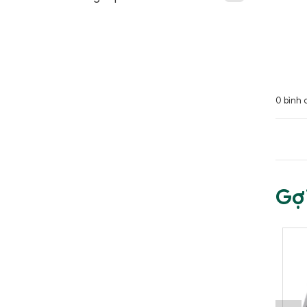
0 bình 
Gợ