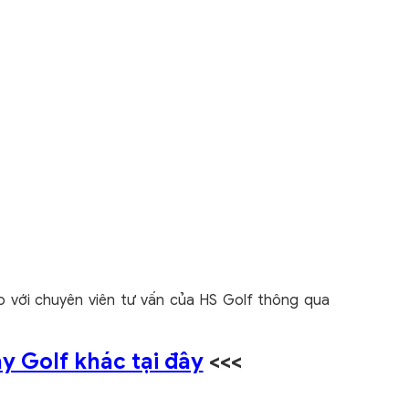
ếp với chuyên viên tư vấn của HS Golf thông qua
 Golf khác tại đây
<<<