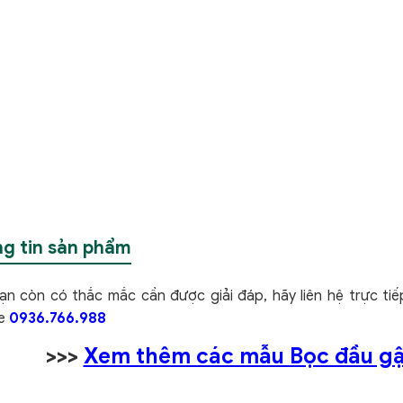
g tin sản phẩm
ạn còn có thắc mắc cần được giải đáp, hãy liên hệ trực ti
ne
0936.766.988
>>>
Xem thêm các mẫu Bọc đầu gậy