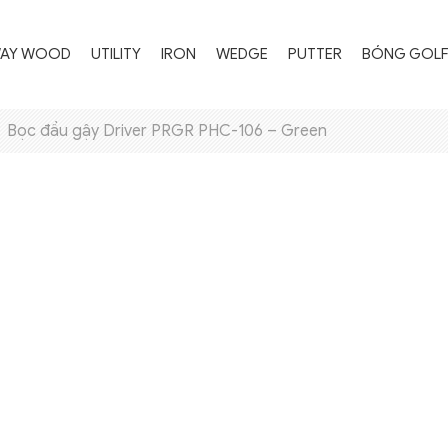
WAY WOOD
UTILITY
IRON
WEDGE
PUTTER
BÓNG GOL
Bọc đầu gậy Driver PRGR PHC-106 – Green