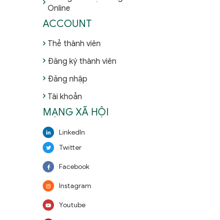
Online
ACCOUNT
Thẻ thành viên
Đăng ký thành viên
Đăng nhập
Tài khoản
MẠNG XÃ HỘI
LinkedIn
Twitter
Facebook
Instagram
Youtube