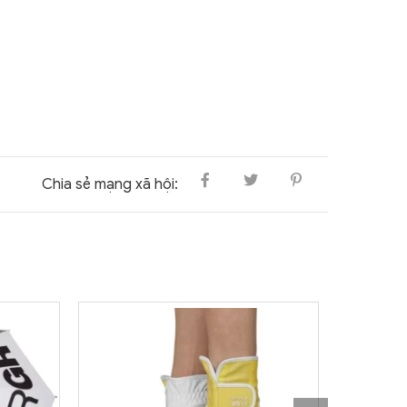
Chia sẻ mạng xã hội: