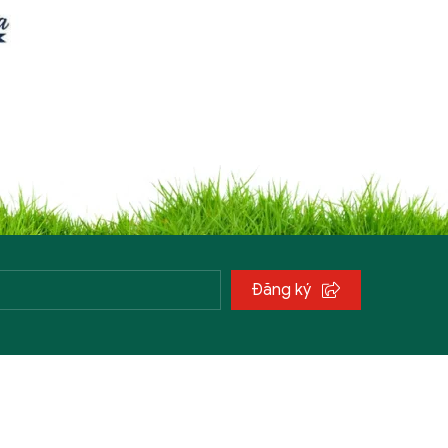
Đăng ký