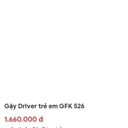
Gậy Driver trẻ em GFK 526
1.660.000 đ