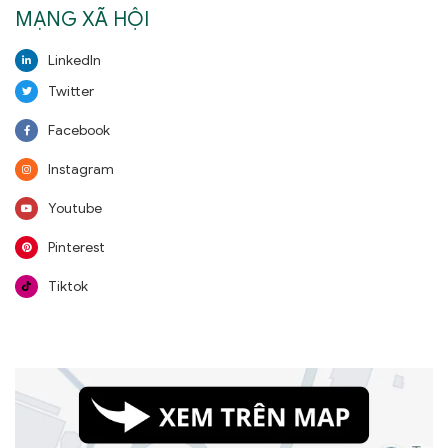
MẠNG XÃ HỘI
LinkedIn
Twitter
Facebook
Instagram
Youtube
Pinterest
Tiktok