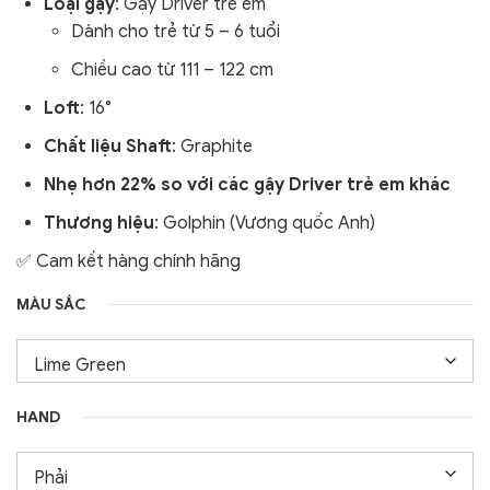
Loại gậy
: Gậy Driver trẻ em
Dành cho trẻ từ 5 – 6 tuổi
Chiều cao từ 111 – 122 cm
Loft
: 16°
Chất liệu Shaft
: Graphite
Nhẹ hơn 22% so với các gậy Driver trẻ em khác
Thương hiệu
: Golphin (Vương quốc Anh)
✅ Cam kết hàng chính hãng
MÀU SẮC
HAND