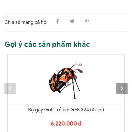
Chia sẻ mạng xã hội:
Gợi ý các sản phẩm khác
Bộ gậy Golf trẻ em GFK 324 (4pcs)
6.220.000 đ