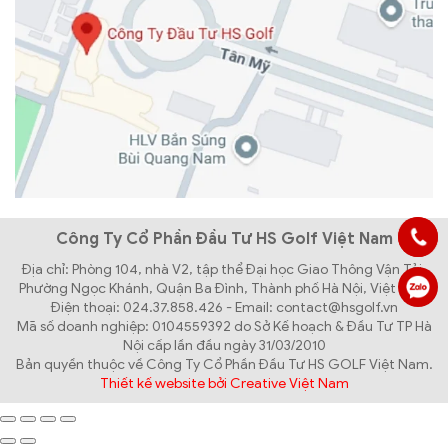
Công Ty Cổ Phần Đầu Tư HS Golf Việt Nam
Địa chỉ: Phòng 104, nhà V2, tập thể Đại học Giao Thông Vận Tải,
Phường Ngọc Khánh, Quận Ba Đình, Thành phố Hà Nội, Việt Nam
Điện thoại: 024.37.858.426 - Email: contact@hsgolf.vn
Mã số doanh nghiệp: 0104559392 do Sở Kế hoạch & Đầu Tư TP Hà
Nội cấp lần đầu ngày 31/03/2010
Bản quyền thuộc về Công Ty Cổ Phần Đầu Tư HS GOLF Việt Nam.
Thiết kế website bởi Creative Việt Nam