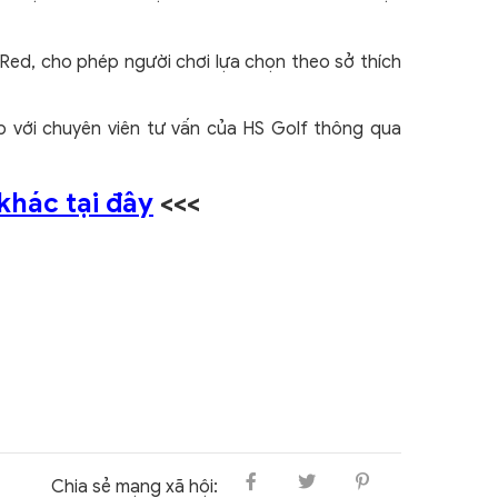
 Red, cho phép người chơi lựa chọn theo sở thích
ếp với chuyên viên tư vấn của HS Golf thông qua
khác tại đây
<<<
Chia sẻ mạng xã hội: