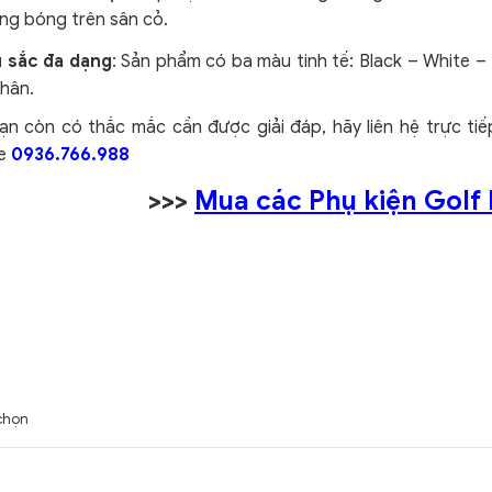
ng bóng trên sân cỏ.
 sắc đa dạng
: Sản phẩm có ba màu tinh tế: Black – White –
hân.
ạn còn có thắc mắc cần được giải đáp, hãy liên hệ trực ti
ne
0936.766.988
>>>
Mua các Phụ kiện Golf 
chọn