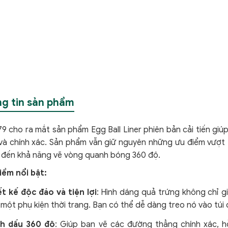
g tin sản phẩm
79 cho ra mắt sản phẩm Egg Ball Liner phiên bản cải tiến g
và chính xác. Sản phẩm vẫn giữ nguyên những ưu điểm vượt t
 đến khả năng vẽ vòng quanh bóng 360 độ.
iểm nổi bật:
ết kế độc đáo và tiện lợi
: Hình dáng quả trứng không chỉ 
một phụ kiện thời trang. Bạn có thể dễ dàng treo nó vào túi
h dấu 360 độ
: Giúp bạn vẽ các đường thẳng chính xác, h