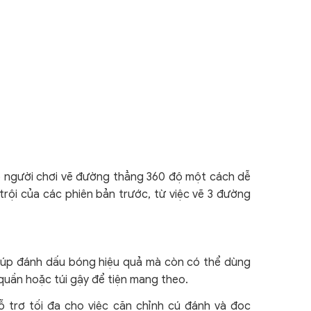
iúp người chơi vẽ đường thẳng 360 độ một cách dễ
rội của các phiên bản trước, từ việc vẽ 3 đường
giúp đánh dấu bóng hiệu quả mà còn có thể dùng
 quần hoặc túi gậy để tiện mang theo.
ỗ trợ tối đa cho việc căn chỉnh cú đánh và đọc