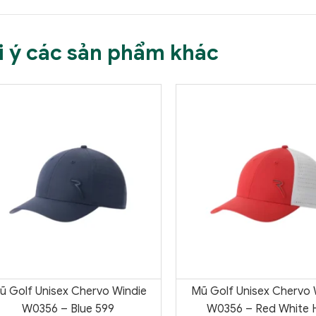
i ý các sản phẩm khác
ũ Golf Unisex Chervo Windie
Mũ Golf Unisex Chervo 
W0356 – Blue 599
W0356 – Red White 