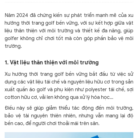
Năm 2024 đã chứng kiến sự phát triển mạnh mẽ của xu
hướng thời trang golf bền vững, với sự kết hợp giữa vật
liệu thân thiện với môi trường và thiết kế đa năng, giúp
golfer không chỉ chơi tốt mà còn góp phần bảo vệ môi
trường.
1. Vật liệu thân thiện với môi trường
Xu hướng thời trang golf bền vững bắt đầu từ việc sử
dụng các vật liệu tái chế và nguyên liệu hữu cơ trong sản
xuất quần áo golf và phụ kiện như polyester tái chế, sợi
cotton hữu cơ, vải len không qua xử lý hóa học…
Điều này sẽ giúp giảm thiểu tác động đến môi trường,
bảo vệ tài nguyên thiên nhiên, nhưng vẫn mang lại độ
bền cao, để người chơi thoải mái trên sân.