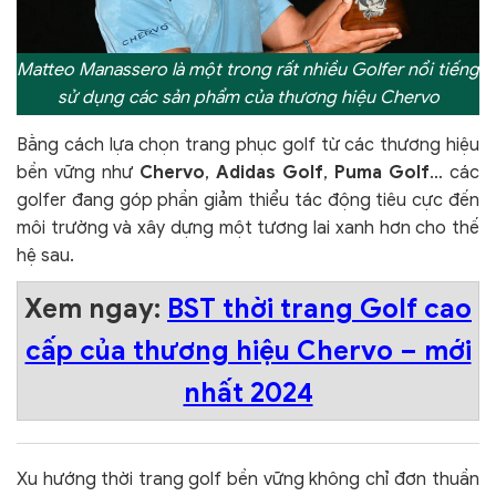
Matteo Manassero là một trong rất nhiều Golfer nổi tiếng
sử dụng các sản phẩm của thương hiệu Chervo
Bằng cách lựa chọn trang phục golf từ các thương hiệu
bền vững như
Chervo
,
Adidas Golf
,
Puma Golf
… các
golfer đang góp phần giảm thiểu tác động tiêu cực đến
môi trường và xây dựng một tương lai xanh hơn cho thế
hệ sau.
Xem ngay:
BST thời trang Golf cao
cấp của thương hiệu Chervo – mới
nhất 2024
Xu hướng thời trang golf bền vững không chỉ đơn thuần