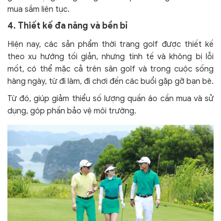
mua sắm liên tục.
4. Thiết kế đa năng và bền bỉ
Hiện nay, các sản phẩm thời trang golf được thiết kế
theo xu hướng tối giản, nhưng tinh tế và không bị lỗi
mốt, có thể mặc cả trên sân golf và trong cuộc sống
hàng ngày, từ đi làm, đi chơi đến các buổi gặp gỡ bạn bè.
Từ đó, giúp giảm thiểu số lượng quần áo cần mua và sử
dụng, góp phần bảo vệ môi trường.