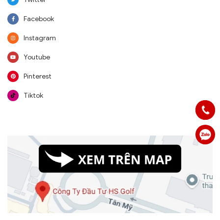
Facebook
Instagram
Youtube
Pinterest
Tiktok