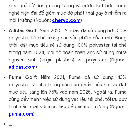
hiệu quả sử dụng năng lượng và nước, kết hợp công
nghệ hiện đại để giảm mức độ phát thải gây ô nhiễm ra
môi trường (Nguồn:
chervo.com
)
Adidas Golf
: Năm 2020, Adidas đã sử dụng hơn 50%
polyester tái chế trong các sản phẩm của mình. Đồng
thời, đặt mục tiêu sẽ sử dụng 100% polyester tái chế
trong năm 2024, loại bỏ hoàn toàn việc sử dụng nhựa
nguyên sinh (virgin plastics) và polyester (Nguồn:
adidas.com
)
Puma Golf
: Năm 2021, Puma đã sử dụng 43%
polyester tái chế trong các sản phẩm của họ, và đặt
mục tiêu tăng lên 75% vào năm 2025. Ngoài ra, Puma
cũng đẩy mạnh việc sử dụng vật liệu tái chế, tối ưu quy
trình sản xuất với mục tiêu bảo vệ môi trường (Nguồn:
puma.com
)
…