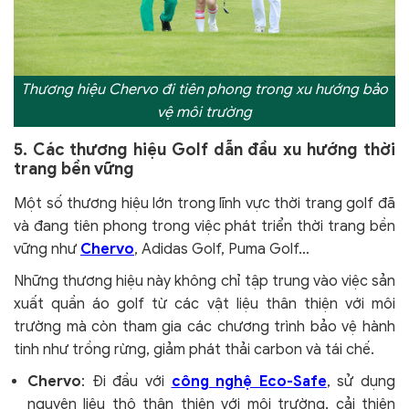
Thương hiệu Chervo đi tiên phong trong xu hướng bảo
vệ môi trường
5. Các thương hiệu Golf dẫn đầu xu hướng thời
trang bền vững
Một số thương hiệu lớn trong lĩnh vực thời trang golf đã
và đang tiên phong trong việc phát triển thời trang bền
vững như
Chervo
, Adidas Golf, Puma Golf…
Những thương hiệu này không chỉ tập trung vào việc sản
xuất quần áo golf từ các vật liệu thân thiện với môi
trường mà còn tham gia các chương trình bảo vệ hành
tinh như trồng rừng, giảm phát thải carbon và tái chế.
Chervo
: Đi đầu với
công nghệ Eco-Safe
, sử dụng
nguyên liệu thô thân thiện với môi trường, cải thiện