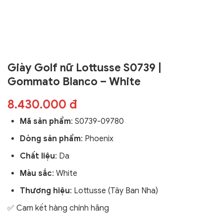
Giày Golf nữ Lottusse S0739 |
Gommato Blanco – White
8.430.000 đ
Mã sản phẩm
:
S0739-09780
Dòng sản phẩm
:
Phoenix
Chất liệu
: Da
Màu sắc
: White
Thương hiệu
:
Lottusse (Tây Ban Nha)
✅ Cam kết hàng chính hãng