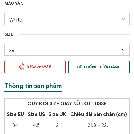
MÀU SẮC
SIZE
0936766988
HỆ THỐNG CỬA HÀNG
Thông tin sản phẩm
QUY ĐỔI SIZE GIÀY NỮ LOTTUSSE
Size EU
Size US
Size UK
Chiều dài bàn chân (cm)
34
4,5
2
21,8 – 22,1