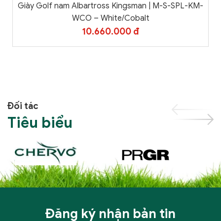
Giày Golf nam Albartross Kingsman | M-S-SPL-KM-
WCO – White/Cobalt
10.660.000 đ
Đối tác
Tiêu biểu
Đăng ký nhận bản tin