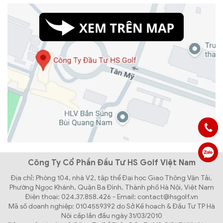
Công Ty Cổ Phần Đầu Tư HS Golf Việt Nam
Địa chỉ: Phòng 104, nhà V2, tập thể Đại học Giao Thông Vận Tải,
Phường Ngọc Khánh, Quận Ba Đình, Thành phố Hà Nội, Việt Nam
Điện thoại: 024.37.858.426 - Email: contact@hsgolf.vn
Mã số doanh nghiệp: 0104559392 do Sở Kế hoạch & Đầu Tư TP Hà
Nội cấp lần đầu ngày 31/03/2010