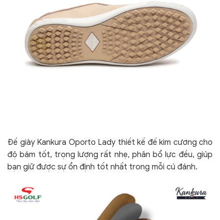
Đế giày Kankura Oporto Lady thiết kế đế kim cương cho
độ bám tốt, trọng lượng rất nhẹ, phân bổ lực đều, giúp
bạn giữ được sự ổn định tốt nhất trong mỗi cú đánh.