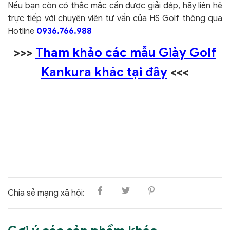
Nếu bạn còn có thắc mắc cần được giải đáp, hãy liên hệ
trực tiếp với chuyên viên tư vấn của HS Golf thông qua
Hotline
0936.766.988
>>>
Tham khảo các mẫu Giày Golf
Kankura khác tại đây
<<<
Chia sẻ mạng xã hội: