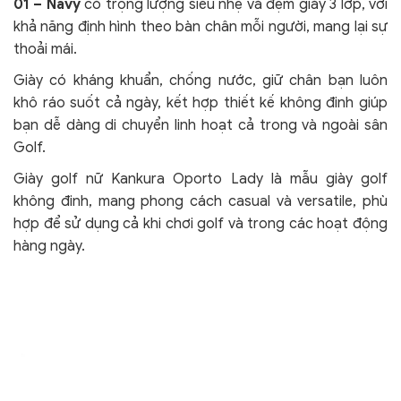
01 – Navy
có trọng lượng siêu nhẹ và đệm giày 3 lớp, với
khả năng định hình theo bàn chân mỗi người, mang lại sự
thoải mái.
Giày có kháng khuẩn, chống nước, giữ chân bạn luôn
khô ráo suốt cả ngày, kết hợp thiết kế không đinh giúp
bạn dễ dàng di chuyển linh hoạt cả trong và ngoài sân
Golf.
Giày golf nữ Kankura Oporto Lady là mẫu giày golf
không đinh, mang phong cách casual và versatile, phù
hợp để sử dụng cả khi chơi golf và trong các hoạt động
hàng ngày.