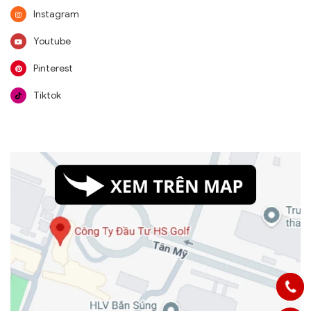
Instagram
Youtube
Pinterest
Tiktok