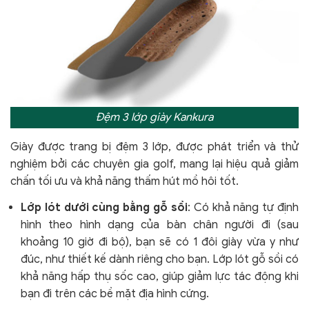
Đệm 3 lớp giày Kankura
Giày được trang bị đệm 3 lớp, được phát triển và thử
nghiệm bởi các chuyên gia golf, mang lại hiệu quả giảm
chấn tối ưu và khả năng thấm hút mồ hôi tốt.
Lớp lót dưới cùng bằng gỗ sồi
: Có khả năng tự định
hình theo hình dạng của bàn chân người đi (sau
khoảng 10 giờ đi bộ), bạn sẽ có 1 đôi giày vừa y như
đúc, như thiết kế dành riêng cho bạn. Lớp lót gỗ sồi có
khả năng hấp thụ sốc cao, giúp giảm lực tác động khi
bạn đi trên các bề mặt địa hình cứng.