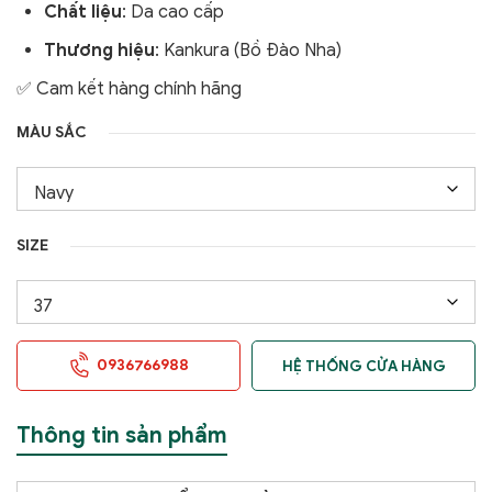
Chất liệu
: Da cao cấp
Thương hiệu
: Kankura (Bồ Đào Nha)
✅ Cam kết hàng chính hãng
MÀU SẮC
SIZE
0936766988
HỆ THỐNG CỬA HÀNG
Thông tin sản phẩm