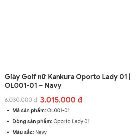
Giày Golf nữ Kankura Oporto Lady 01 |
OL001-01 – Navy
3.015.000 đ
6.030.000 đ
Mã sản phẩm
: OL001-01
Dòng sản phẩm
:
Oporto Lady 01
Màu sắc
: Navy