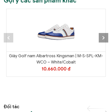
Gợi ý các sản phẩm khác
Giày Golf nam Albartross Kingsman | M-S-SPL-KM-
WCO – White/Cobalt
10.660.000 đ
Đối tác