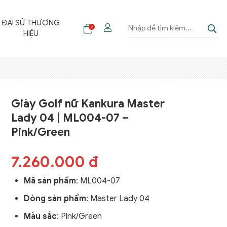
ĐẠI SỨ THƯƠNG
0
HIỆU
Giày Golf nữ Kankura Master
Lady 04 | ML004-07 –
Pink/Green
7.260.000 đ
Mã sản phẩm
:
ML004-07
Dòng sản phẩm
:
Master Lady 04
Màu sắc
: Pink/Green