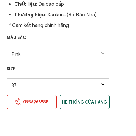
Chất liệu
: Da cao cấp
Thương hiệu
: Kankura (Bồ Đào Nha)
✅ Cam kết hàng chính hãng
MÀU SẮC
SIZE
0936766988
HỆ THỐNG CỬA HÀNG