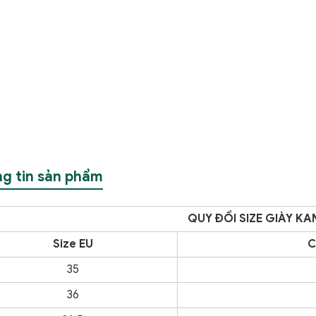
g tin sản phẩm
QUY ĐỔI SIZE GIÀY K
Size EU
C
35
36