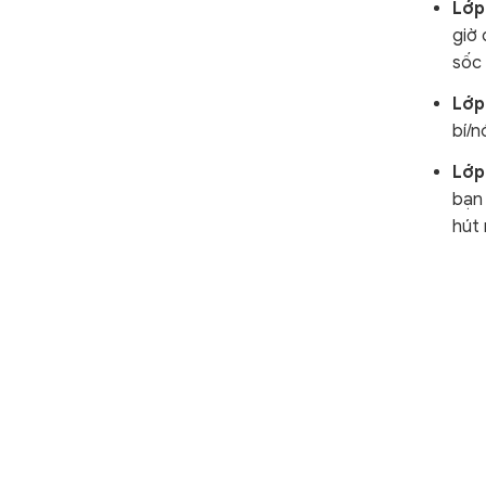
Lớp
giờ 
sốc 
Lớp
bí/
Lớp
bạn 
hút