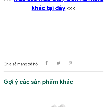
khác tại đây
<<<
Chia sẻ mạng xã hội:
Gợi ý các sản phẩm khác