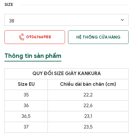
SIZE
0936766988
HỆ THỐNG CỬA HÀNG
Thông tin sản phẩm
QUY ĐỔI SIZE GIÀY KANKURA
Size EU
Chiều dài bàn chân (cm)
35
22,2
36
22,6
36,5
23,1
37
23,5