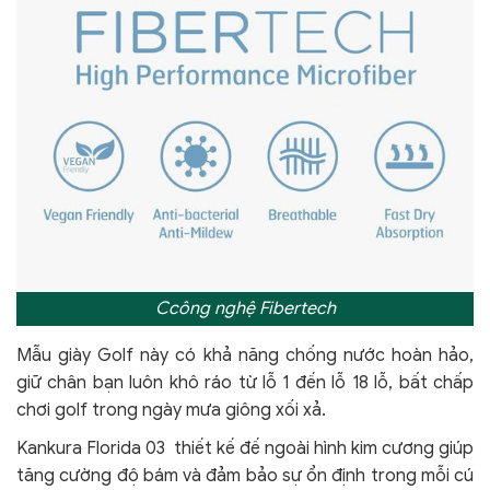
Ccông nghệ Fibertech
Mẫu giày Golf này có khả năng chống nước hoàn hảo,
giữ chân bạn luôn khô ráo từ lỗ 1 đến lỗ 18 lỗ, bất chấp
chơi golf trong ngày mưa giông xối xả.
Kankura
Florida
03 thiết kế đế ngoài hình kim cương giúp
tăng cường độ bám và đảm bảo sự ổn định trong mỗi cú