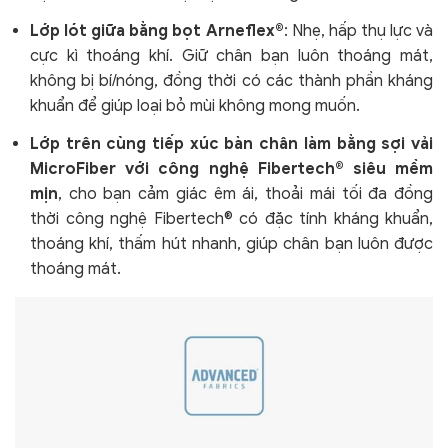
Lớp lót giữa bằng bọt Arneflex®
: Nhẹ, hấp thụ lực và
cực kì thoáng khí
. Giữ chân bạn luôn thoáng mát,
không bị bí/nóng, đồng thời có các thành phần kháng
khuẩn để giúp loại bỏ mùi không mong muốn.
Lớp trên cùng tiếp xúc bàn chân làm bằng sợi vải
MicroFiber với công nghệ Fibertech® siêu mềm
mịn
, cho bạn cảm giác êm ái, thoải mái tối đa đồng
thời công nghệ Fibertech® có đặc tính kháng khuẩn,
thoáng khí, thấm hút nhanh, giúp chân bạn luôn được
thoáng mát.