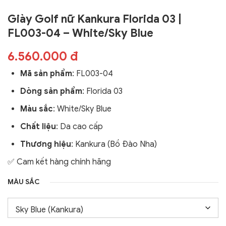
Giày Golf nữ Kankura Florida 03 |
FL003-04 – White/Sky Blue
6.560.000 đ
Mã sản phẩm
:
FL003-04
Dòng sản phẩm
:
Florida 03
Màu sắc
: White/Sky Blue
Chất liệu
: Da cao cấp
Thương hiệu
: Kankura (Bồ Đào Nha)
✅ Cam kết hàng chính hãng
MÀU SẮC