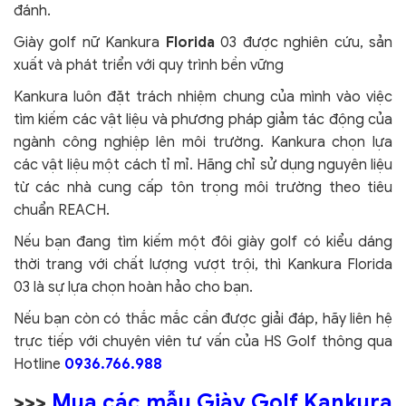
đánh.
Giày golf nữ Kankura
Florida
03 được nghiên cứu, sản
xuất và phát triển với quy trình bền vững
Kankura luôn đặt trách nhiệm chung của mình vào việc
tìm kiếm các vật liệu và phương pháp giảm tác động của
ngành công nghiệp lên môi trường. Kankura chọn lựa
các vật liệu một cách tỉ mỉ. Hãng chỉ sử dụng nguyên liệu
từ các nhà cung cấp tôn trọng môi trường theo tiêu
chuẩn REACH.
Nếu bạn đang tìm kiếm một đôi giày golf có kiểu dáng
thời trang với chất lượng vượt trội, thì Kankura Florida
03 là sự lựa chọn hoàn hảo cho bạn.
Nếu bạn còn có thắc mắc cần được giải đáp, hãy liên hệ
trực tiếp với chuyên viên tư vấn của HS Golf thông qua
Hotline
0936.766.988
>>>
Mua các mẫu Giày Golf Kankura