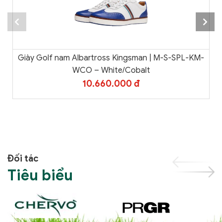
Giày Golf nam Albartross Kingsman | M-S-SPL-KM-
WCO – White/Cobalt
10.660.000 đ
Đối tác
Tiêu biểu