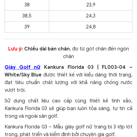
38
23,9
38,5
24,3
39
24,8
Lưu ý
: Chiều dài bàn chân
, đo từ gót chân đến ngón
chân
Giày Golf nữ
Kankura Florida 03 | FL003-04 –
White/Sky Blue
được thiết kế với kiểu dáng thời trang,
đạt tiêu chuẩn chất lượng với khả năng chống nước
vượt trội.
Sử dụng chất liệu cao cấp cùng thiết kế tinh xảo,
Kankura Florida 03 sẽ giúp bạn luôn tỏa sáng, tự tin cả
trong và ngoài sân golf.
Kankura
Florida
03 – Mẫu giày golf nữ trang bị 3 lớp lót
trong, phát triển và kiểm định bởi chuyên gia golf.