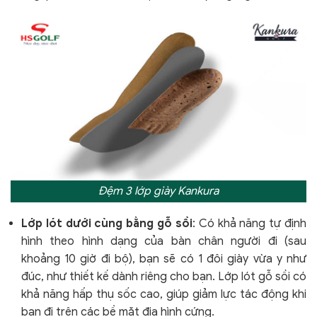
Đệm 3 lớp giày Kankura
Lớp lót dưới cùng bằng gỗ sồi
: Có khả năng tự định
hình theo hình dạng của bàn chân người đi (sau
khoảng 10 giờ đi bộ), bạn sẽ có 1 đôi giày vừa y như
đúc, như thiết kế dành riêng cho bạn. Lớp lót gỗ sồi có
khả năng hấp thụ sốc cao, giúp giảm lực tác động khi
bạn đi trên các bề mặt địa hình cứng.