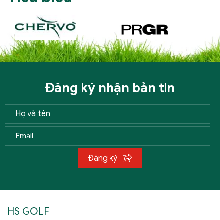
Đăng ký nhận bản tin
Đăng ký
HS GOLF