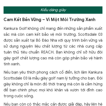
Kiểu dáng giày
Cam Kết Bền Vững – Vì Một Môi Trường Xanh
Kankura Golf không chỉ mang đến những sản phẩm xuất
sắc mà còn cam kết bảo vệ môi trường. Scottsdale 03
được sản xuất tại Bồ Đào Nha với quy trình bền vững và
sử dụng nguyên liệu chất lượng từ các nhà cung cấp
tuân thủ tiêu chuẩn REACH. Bạn không chỉ sở hữu đôi
giày golf chất lượng cao mà còn góp phần bảo vệ hành
tinh xanh.
Nếu bạn yêu thích phong cách cổ điển, lịch lãm Kankura
Scottsdale 03 là mẫu giày golf nam lý tưởng cho bạn. Đôi
giày không chỉ là món đồ thời trang mà còn là cảm hứng
để bạn chinh phục mọi khó khăn và vươn tới đỉnh cao
trong cuộc sống.
Nếu bạn còn có thắc mắc cần được giải đáp, hãy liên hệ