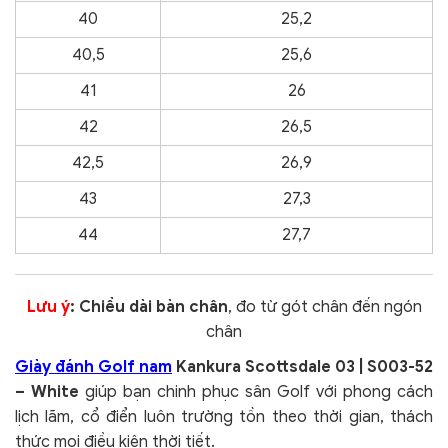
40
25,2
40,5
25,6
41
26
42
26,5
42,5
26,9
43
27,3
44
27,7
Lưu ý
: Chiều dài bàn chân
, đo từ gót chân đến ngón
chân
Giày đánh Golf nam
Kankura Scottsdale 03 | S003-52
– White
giúp bạn chinh phục sân Golf với phong cách
lịch lãm, cổ điển luôn trường tồn theo thời gian, thách
thức mọi điều kiện thời tiết.