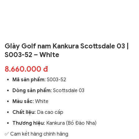
Giày Golf nam Kankura Scottsdale 03 |
S003-52 – White
8.660.000 đ
Mã sản phẩm
:
S003-52
Dòng sản phẩm
:
Scottsdale 03
Màu sắc
: White
Chất liệu
: Da cao cấp
Thương hiệu
: Kankura (Bồ Đào Nha)
✅ Cam kết hàng chính hãng