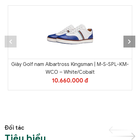
Giày Golf nam Albartross Kingsman | M-S-SPL-KM-
WCO – White/Cobalt
10.660.000 đ
Đối tác
Tiêu biểu