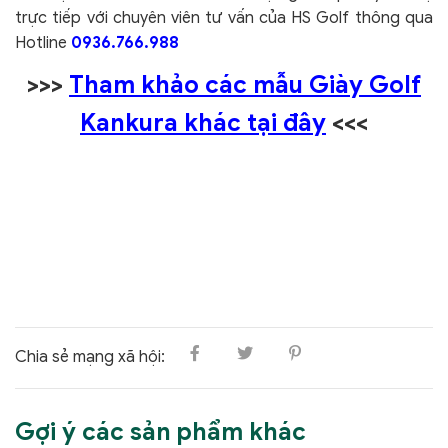
trực tiếp với chuyên viên tư vấn của HS Golf thông qua
Hotline
0936.766.988
>>>
Tham khảo các mẫu Giày Golf
Kankura khác tại đây
<<<
Chia sẻ mạng xã hội:
Gợi ý các sản phẩm khác