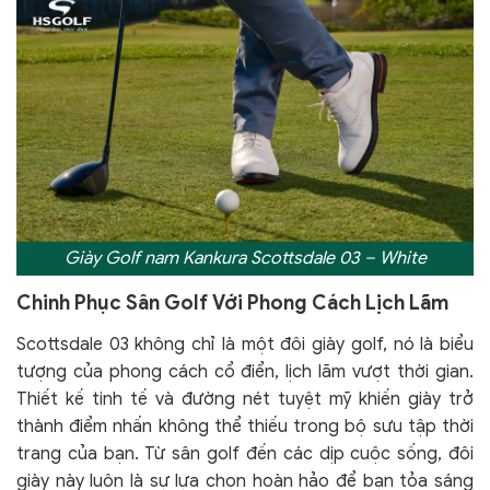
Giày Golf nam Kankura Scottsdale 03 – White
Chinh Phục Sân Golf Với Phong Cách Lịch Lãm
Scottsdale 03 không chỉ là một đôi giày golf, nó là biểu
tượng của phong cách cổ điển, lịch lãm vượt thời gian.
Thiết kế tinh tế và đường nét tuyệt mỹ khiến giày trở
thành điểm nhấn không thể thiếu trong bộ sưu tập thời
trang của bạn. Từ sân golf đến các dịp cuộc sống, đôi
giày này luôn là sự lựa chọn hoàn hảo để bạn tỏa sáng