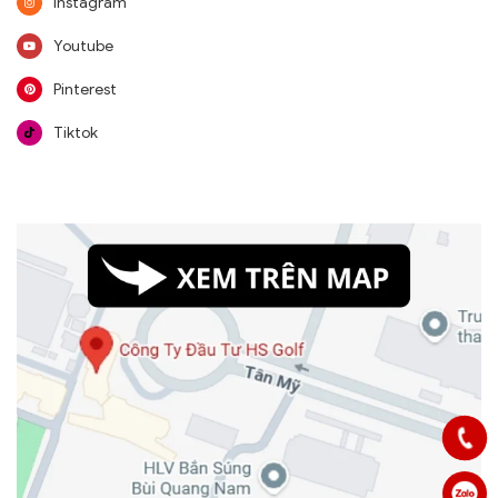
Instagram
Youtube
Pinterest
Tiktok