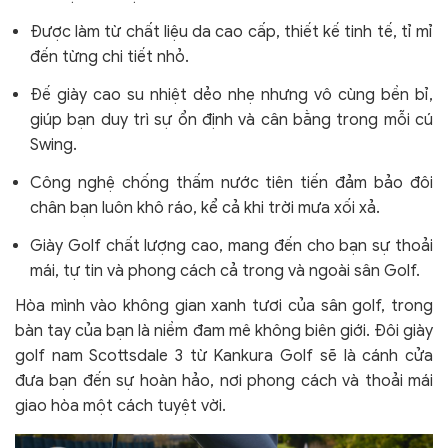
Được làm từ chất liệu da cao cấp, thiết kế tinh tế, tỉ mỉ
đến từng chi tiết nhỏ.
Đế giày cao su nhiệt dẻo nhẹ nhưng vô cùng bền bỉ,
giúp bạn duy trì sự ổn định và cân bằng trong mỗi cú
Swing.
Công nghệ chống thấm nước tiên tiến đảm bảo đôi
chân bạn luôn khô ráo, kể cả khi trời mưa xối xả.
Giày Golf chất lượng cao, mang đến cho bạn sự thoải
mái, tự tin và phong cách cả trong và ngoài sân Golf.
Hòa mình vào không gian xanh tươi của sân golf, trong
bàn tay của bạn là niềm đam mê không biên giới. Đôi giày
golf nam Scottsdale 3 từ Kankura Golf sẽ là cánh cửa
đưa bạn đến sự hoàn hảo, nơi phong cách và thoải mái
giao hòa một cách tuyệt vời.