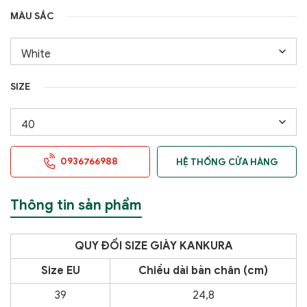
MÀU SẮC
SIZE
0936766988
HỆ THỐNG CỬA HÀNG
Thông tin sản phẩm
QUY ĐỔI SIZE GIÀY KANKURA
Size EU
Chiều dài bàn chân (cm)
39
24,8