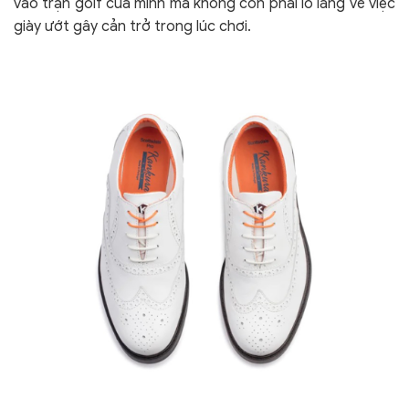
vào trận golf của mình mà không còn phải lo lắng về việc
giày ướt gây cản trở trong lúc chơi.