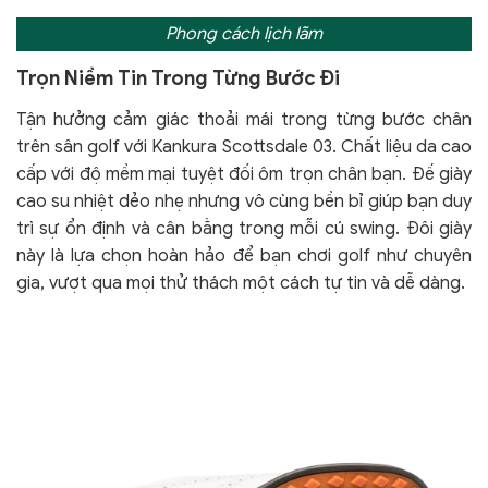
Phong cách lịch lãm
Trọn Niềm Tin Trong Từng Bước Đi
Tận hưởng cảm giác thoải mái trong từng bước chân
trên sân golf với Kankura Scottsdale 03. Chất liệu da cao
cấp với độ mềm mại tuyệt đối ôm trọn chân bạn. Đế giày
cao su nhiệt dẻo nhẹ nhưng vô cùng bền bỉ giúp bạn duy
trì sự ổn định và cân bằng trong mỗi cú swing. Đôi giày
này là lựa chọn hoàn hảo để bạn chơi golf như chuyên
gia, vượt qua mọi thử thách một cách tự tin và dễ dàng.