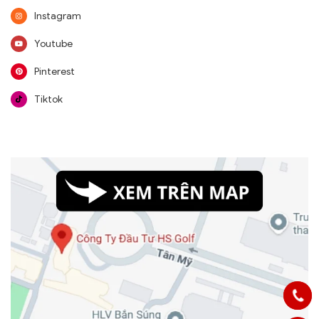
Instagram
Youtube
Pinterest
Tiktok