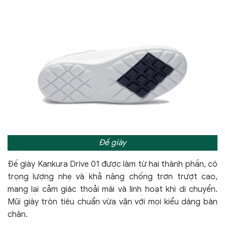
Đế giày
Đế giày Kankura Drive 01 được làm từ hai thành phần, có
trọng lượng nhẹ và khả năng chống trơn trượt cao,
mang lại cảm giác thoải mái và linh hoạt khi di chuyển.
Mũi giày tròn tiêu chuẩn vừa vặn với mọi kiểu dáng bàn
chân.