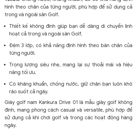
hình theo chân của từng người, phù hợp để sử dụng cả
trong và ngoài sân Golf.
Thiết kế không đinh giúp bạn dễ dàng di chuyển linh
hoạt cả trong và ngoài sân Golf.
Đệm 3 lớp, có khả năng định hình theo bàn chân của
từng người.
Trọng lượng siêu nhẹ, mang lại sự thoải mái và hiệu
năng tối ưu.
Có kháng khuẩn, chống nước, giữ chân bạn luôn khô
ráo suốt cả ngày.
Giày golf nam Kankura Drive 01 là mẫu giày golf không
đinh, mang phong cách casual và versatile, phù hợp để
sử dụng cả khi chơi golf và trong các hoạt động hàng
ngày.