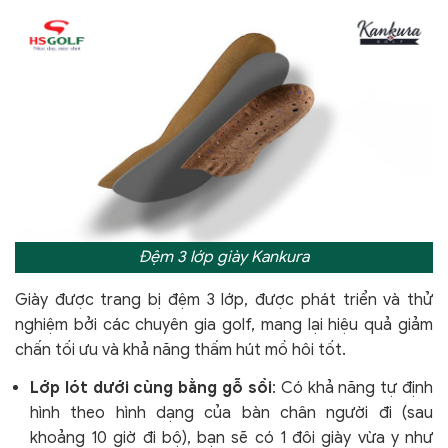
Đệm 3 lớp giày Kankura
Giày được trang bị đệm 3 lớp, được phát triển và thử
nghiệm bởi các chuyên gia golf, mang lại hiệu quả giảm
chấn tối ưu và khả năng thấm hút mồ hôi tốt.
Lớp lót dưới cùng bằng gỗ sồi
: Có khả năng tự định
hình theo hình dạng của bàn chân người đi (sau
khoảng 10 giờ đi bộ), bạn sẽ có 1 đôi giày vừa y như