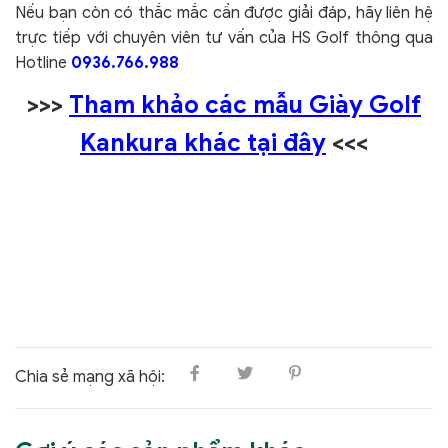
Nếu bạn còn có thắc mắc cần được giải đáp, hãy liên hệ
trực tiếp với chuyên viên tư vấn của HS Golf thông qua
Hotline
0936.766.988
>>>
Tham khảo các mẫu Giày Golf
Kankura khác tại đây
<<<
Chia sẻ mạng xã hội: