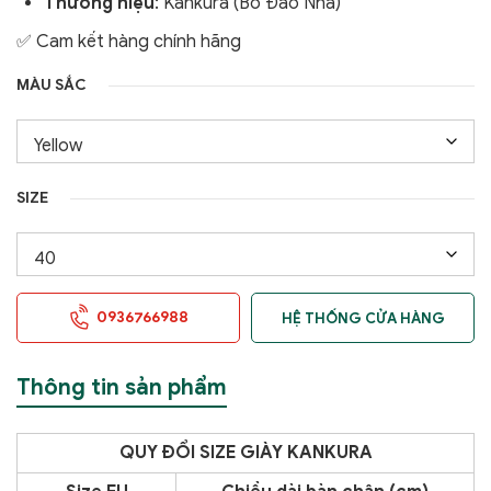
Thương hiệu
: Kankura (Bồ Đào Nha)
✅ Cam kết hàng chính hãng
MÀU SẮC
SIZE
0936766988
HỆ THỐNG CỬA HÀNG
Thông tin sản phẩm
QUY ĐỔI SIZE GIÀY KANKURA