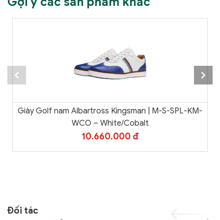
Gợi ý các sản phẩm khác
Giày Golf nam Albartross Kingsman | M-S-SPL-KM-
WCO – White/Cobalt
10.660.000 đ
Đối tác