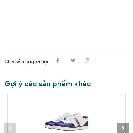
Chia sẻ mạng xã hội:
Gợi ý các sản phẩm khác