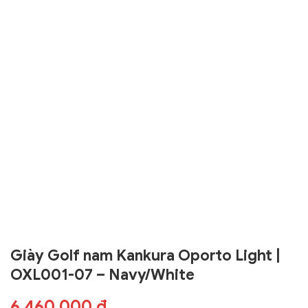
Giày Golf nam Kankura Oporto Light |
OXL001-07 – Navy/White
6.460.000 đ