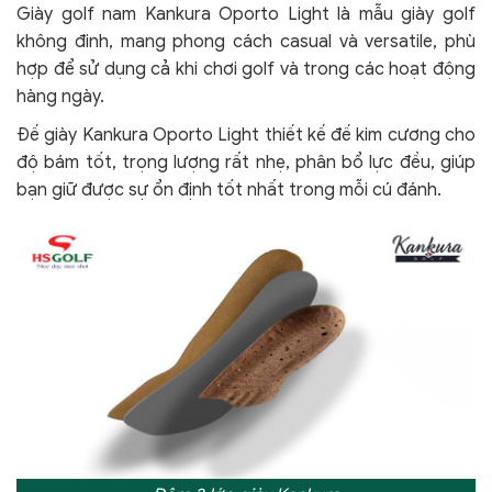
Giày golf nam Kankura Oporto Light là mẫu giày golf
không đinh, mang phong cách casual và versatile, phù
hợp để sử dụng cả khi chơi golf và trong các hoạt động
hàng ngày.
Đế giày Kankura Oporto Light thiết kế đế kim cương cho
độ bám tốt, trọng lượng rất nhẹ, phân bổ lực đều, giúp
bạn giữ được sự ổn định tốt nhất trong mỗi cú đánh.