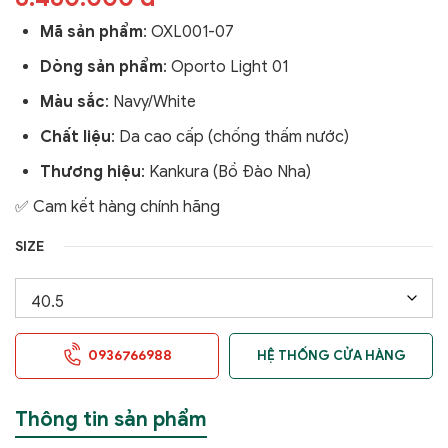
Mã sản phẩm
: OXL001-07
Dòng sản phẩm
: Oporto Light 01
Màu sắc
: Navy/White
Chất liệu
: Da cao cấp (chống thấm nước)
Thương hiệu
: Kankura (Bồ Đào Nha)
✅ Cam kết hàng chính hãng
SIZE
0936766988
HỆ THỐNG CỬA HÀNG
Thông tin sản phẩm