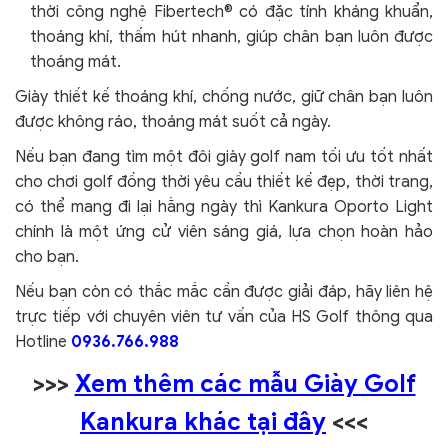
thời công nghệ Fibertech® có đặc tính kháng khuẩn,
thoáng khí, thấm hút nhanh, giúp chân bạn luôn được
thoáng mát.
Giày thiết kế thoáng khí, chống nước, giữ chân bạn luôn
được không ráo, thoáng mát suốt cả ngày.
Nếu bạn đang tìm một đôi giày golf nam tối ưu tốt nhất
cho chơi golf đồng thời yêu cầu thiết kế đẹp, thời trang,
có thể mang đi lại hằng ngày thì Kankura Oporto Light
chính là một ứng cử viên sáng giá, lựa chọn hoàn hảo
cho bạn.
Nếu bạn còn có thắc mắc cần được giải đáp, hãy liên hệ
trực tiếp với chuyên viên tư vấn của HS Golf thông qua
Hotline
0936.766.988
>>>
Xem thêm các mẫu Giày Golf
Kankura khác tại đây
<<<