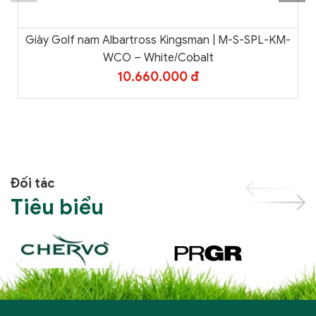
Giày Golf nam Albartross Kingsman | M-S-SPL-KM-
WCO – White/Cobalt
10.660.000 đ
Đối tác
Tiêu biểu