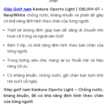
chân
Giày Golf nam
Kankura Oporto Light | OXL001-07 –
Navy/White
chống nước, kháng khuẩn và phần đế giày
có khả năng định hình theo chân của từng người.
Thiết kế không đinh giúp bạn dễ dàng di chuyển linh
hoạt cả trong và ngoài sân Golf.
Đệm 3 lớp, có khả năng định hình theo bàn chân của
từng người.
Trọng lượng siêu nhẹ, mang lại sự thoải mái và hiệu
năng tối ưu.
Có kháng khuẩn, chống nước, giữ chân bạn luôn khô
ráo suốt cả ngày.
Giày golf nam Kankura Oporto Light – Chống nước,
kháng khuẩn, đế có khả năng định hình theo chân
của từng người