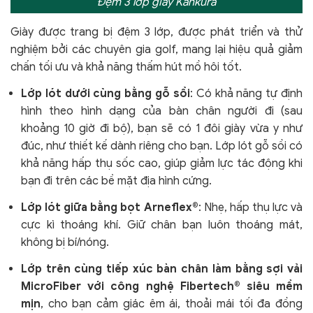
Đệm 3 lớp giày Kankura
Giày được trang bị đệm 3 lớp, được phát triển và thử
nghiệm bởi các chuyên gia golf, mang lại hiệu quả giảm
chấn tối ưu và khả năng thấm hút mồ hôi tốt.
Lớp lót dưới cùng bằng gỗ sồi
: Có khả năng tự định
hình theo hình dạng của bàn chân người đi (sau
khoảng 10 giờ đi bộ), bạn sẽ có 1 đôi giày vừa y như
đúc, như thiết kế dành riêng cho bạn. Lớp lót gỗ sồi có
khả năng hấp thụ sốc cao, giúp giảm lực tác động khi
bạn đi trên các bề mặt địa hình cứng.
Lớp lót giữa bằng bọt Arneflex®
: Nhẹ, hấp thụ lực và
cực kì thoáng khí
. Giữ chân bạn luôn thoáng mát,
không bị bí/nóng.
Lớp trên cùng tiếp xúc bàn chân làm bằng sợi vải
MicroFiber với công nghệ Fibertech® siêu mềm
mịn
, cho bạn cảm giác êm ái, thoải mái tối đa đồng