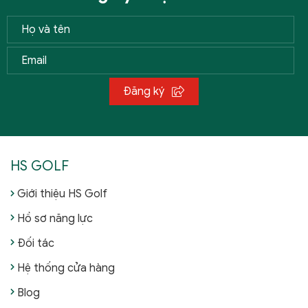
Đăng ký
HS GOLF
Giới thiệu HS Golf
Hồ sơ năng lực
Đối tác
Hệ thống cửa hàng
Blog