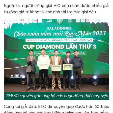
Ngoài ra, người trúng giải HIO còn nhận được nhiều giải
thưởng giá trị khác từ các nhà tài trợ của giải đấu.
Giải đấu quyên góp ủng hộ các hoạt động thiện nguyện
Cũng tại giải đấu, BTC đã quyên góp được hơn 60 triệu
đồng ủng hộ cho các hoạt động thiện nguyện, bao gồm: