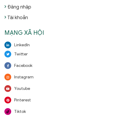
Đăng nhập
Tài khoản
MẠNG XÃ HỘI
LinkedIn
Twitter
Facebook
Instagram
Youtube
Pinterest
Tiktok