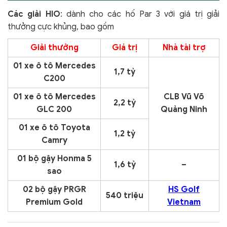
Các giải HIO
: dành cho các hố Par 3 với giá trị giải
thưởng cực khủng, bao gồm
Giải thưởng
Giá trị
Nhà tài trợ
01 xe ô tô Mercedes
1,7 tỷ
C200
01 xe ô tô Mercedes
CLB Vũ Võ
2,2 tỷ
GLC 200
Quảng Ninh
01 xe ô tô Toyota
1,2 tỷ
Camry
01 bộ gậy Honma 5
1,6 tỷ
–
sao
02 bộ gậy PRGR
HS Golf
540 triệu
Premium Gold
Vietnam