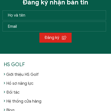
Đăng ký nhận bản tin
Đăng ký
HS GOLF
Giới thiệu HS Golf
Hồ sơ năng lực
Đối tác
Hệ thống cửa hàng
Blog