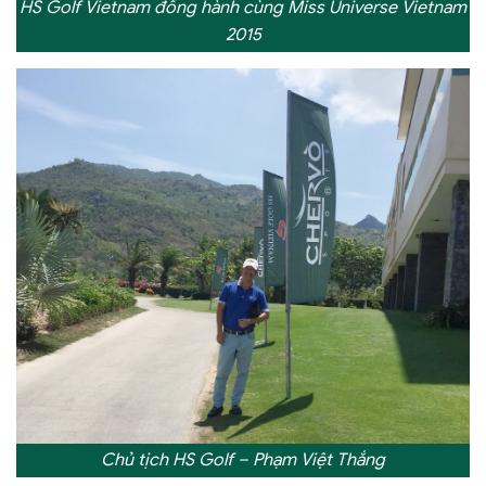
HS Golf Vietnam đồng hành cùng Miss Universe Vietnam
2015
Chủ tịch HS Golf – Phạm Việt Thắng