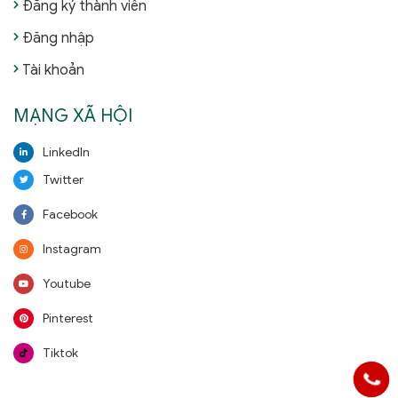
Đăng ký thành viên
Đăng nhập
Tài khoản
MẠNG XÃ HỘI
LinkedIn
Twitter
Facebook
Instagram
Youtube
Pinterest
Tiktok