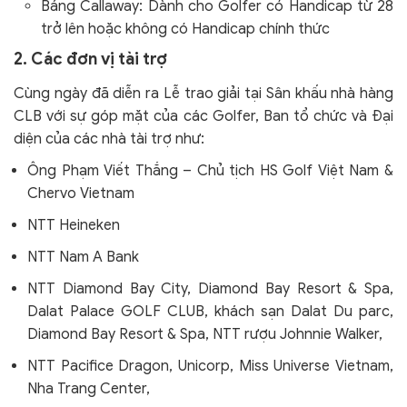
Bảng Callaway: Dành cho Golfer có Handicap từ 28
trở lên hoặc không có Handicap chính thức
2. Các đơn vị tài trợ
Cùng ngày đã diễn ra Lễ trao giải tại Sân khấu nhà hàng
CLB với sự góp mặt của các Golfer, Ban tổ chức và Đại
diện của các nhà tài trợ như:
Ông Phạm Viết Thắng – Chủ tịch HS Golf Việt Nam &
Chervo Vietnam
NTT Heineken
NTT Nam A Bank
NTT Diamond Bay City, Diamond Bay Resort & Spa,
Dalat Palace GOLF CLUB, khách sạn Dalat Du parc,
Diamond Bay Resort & Spa, NTT rượu Johnnie Walker,
NTT Pacifice Dragon, Unicorp, Miss Universe Vietnam,
Nha Trang Center,