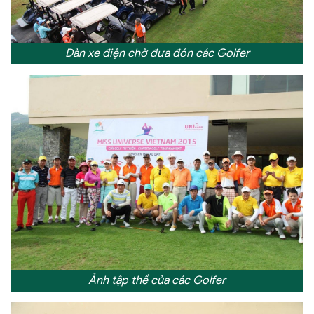
Dàn xe điện chờ đưa đón các Golfer
Ảnh tập thể của các Golfer