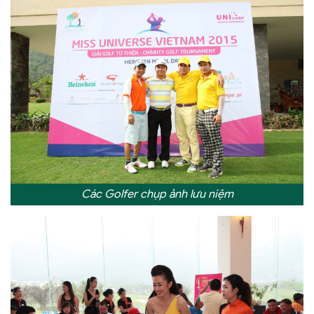
Các Golfer chụp ảnh lưu niệm