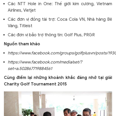
Các NTT Hole in One: Thế giới kim cương, Vietnam
Airlines, Vietjet
Các đơn vị đồng tài trợ: Coca Cola VN, Nhà hàng Bê
Vàng, Titleist
Các đơn vị bảo trợ thông tin: Golf Plus, PRGR
Nguồn tham khảo
https://www.facebook.com/groups/golfplusvn/posts/193
https://www.facebook.com/media/set/?
set=a.502867719884561
Cùng điểm lại những khoảnh khắc đáng nhớ tại giải
Charity Golf Tournament 2015