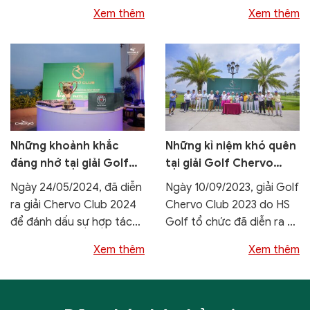
2016 tại sân Golf Long...
đấu được tổ chức bởi...
Xem thêm
Xem thêm
Những khoảnh khắc
Những kỉ niệm khó quên
đáng nhớ tại giải Golf
tại giải Golf Chervo
Chervo Club 2024
Club 2023
Ngày 24/05/2024, đã diễn
Ngày 10/09/2023, giải Golf
ra giải Chervo Club 2024
Chervo Club 2023 do HS
để đánh dấu sự hợp tác
Golf tổ chức đã diễn ra vô
giữa HS...
cùng...
Xem thêm
Xem thêm