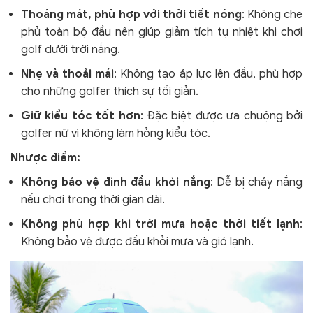
Thoáng mát, phù hợp với thời tiết nóng
: Không che
phủ toàn bộ đầu nên giúp giảm tích tụ nhiệt khi chơi
golf dưới trời nắng.
Nhẹ và thoải mái
: Không tạo áp lực lên đầu, phù hợp
cho những golfer thích sự tối giản.
Giữ kiểu tóc tốt hơn
: Đặc biệt được ưa chuộng bởi
golfer nữ vì không làm hỏng kiểu tóc.
Nhược điểm:
Không bảo vệ đỉnh đầu khỏi nắng
: Dễ bị cháy nắng
nếu chơi trong thời gian dài.
Không phù hợp khi trời mưa hoặc thời tiết lạnh
:
Không bảo vệ được đầu khỏi mưa và gió lạnh.