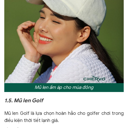
Mũ len ấm áp cho mùa đông
1.5. Mũ len Golf
Mũ len Golf là lựa chọn hoàn hảo cho golfer chơi trong
điều kiện thời tiết lạnh giá.