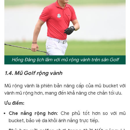
Hồng Đăng lịch lãm với mũ rộng vành trên sân Golf
1.4. Mũ Golf rộng vành
Mũ rộng vành là phiên bản nâng cấp của mũ bucket với
vành mũ rộng hơn, mang đến khả năng che chắn tối ưu.
Ưu điểm:
Che nắng rộng hơn
: Che phủ tốt hơn so với mũ
bucket, bảo vệ da khỏi ánh nắng trực tiếp.