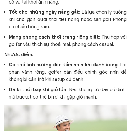
cổ và tai khỏi ánh nắng.
Tốt cho những ngày nắng gắt
: Là lựa chọn lý tưởng
khi chơi golf dưới thời tiết nóng hoặc sân golf không
có nhiều bóng râm.
Mang phong cách thời trang riêng biệt
: Phù hợp với
golfer yêu thích sự thoải mái, phong cách casual.
Nhược điểm:
Có thể ảnh hưởng đến tầm nhìn khi đánh bóng
: Do
phần vành rộng, golfer cần điều chỉnh góc nhìn để
không bị cản trở khi setup cú đánh.
Dễ bị thổi bay khi gió lớn
: Nếu không có dây cố định,
mũ bucket có thể bị rơi khi gặp gió mạnh.