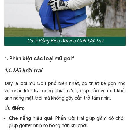
Ca sĩ Bằng Kiều đội mũ Golf lưỡi trai
1. Phân biệt các loại mũ golf
1.1. Mũ lưỡi trai
Đây là loại mũ Golf phổ biến nhất, có thiết kế gọn nhẹ
với phần lưỡi trai cong phía trước, giúp bảo vệ mắt khỏi
ánh nắng mặt trời mà không gây cản trở tầm nhìn.
Ưu điểm:
Che nắng hiệu quả
: Phần lưỡi trai giúp giảm độ chói,
giúp golfer nhìn rõ bóng hơn khi chơi.