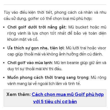
Tùy vào điều kiện thời tiết, phong cách cá nhân và nhu
cầu sử dụng, golfer có thể chọn loại mũ phù hợp:
Chơi golf dưới trời nắng gắt
: Mũ bucket hoặc mũ
rộng vành là lựa chọn tốt nhất để bảo vệ toàn diện
khuôn mặt và cổ.
Ưa thích sự gọn nhẹ, tiện lợi
: Mũ lưỡi trai hoặc visor
cap giúp thoải mái và không ảnh hưởng đến cú đánh.
Chơi golf vào mùa lạnh
: Mũ len beanie giúp giữ ấm và
duy trì sự thoải mái khi thi đấu.
Muốn phong cách thời trang sang trọng
: Mũ rộng
vành mang lại vẻ ngoài lịch lãm và tinh tế.
Xem thêm:
Cách chọn mua mũ Golf phù hợp
với 5 tiêu chí cơ bản