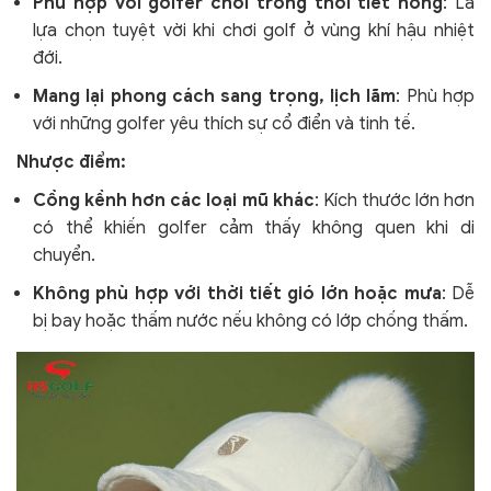
Phù hợp với golfer chơi trong thời tiết nóng
: Là
lựa chọn tuyệt vời khi chơi golf ở vùng khí hậu nhiệt
đới.
Mang lại phong cách sang trọng, lịch lãm
: Phù hợp
với những golfer yêu thích sự cổ điển và tinh tế.
Nhược điểm:
Cồng kềnh hơn các loại mũ khác
: Kích thước lớn hơn
có thể khiến golfer cảm thấy không quen khi di
chuyển.
Không phù hợp với thời tiết gió lớn hoặc mưa
: Dễ
bị bay hoặc thấm nước nếu không có lớp chống thấm.