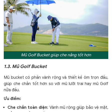
Mũ Golf Bucket giúp che nắng tốt hơn
1.3. Mũ Golf Bucket
Mũ bucket có phần vành rộng và thiết kế ôm trọn đầu,
giúp che chắn tốt hơn so với mũ lưỡi trai hay mũ Golf
nửa đầu.
Ưu điểm:
Che chắn toàn diện
: Vành mũ rộng giúp bảo vệ mặt,