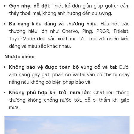
Gọn nhẹ, dễ đội
: Thiết kế đơn giản giúp golfer cảm
thấy thoải mái, không ảnh hưởng đến cú swing.
Đa dạng kiểu dáng và thương hiệu
: Hầu hết các
thương hiệu lớn như Chervo, Ping, PRGR, Titleist,
TaylorMade đều sản xuất mũ lưỡi trai với nhiều kiểu
dáng và màu sắc khác nhau.
Nhược điểm:
Không bảo vệ được toàn bộ vùng cổ và tai
: Dưới
ánh nắng gay gắt, phần cổ và tai vẫn có thể bị cháy
nắng nếu không có biện pháp bảo vệ.
Không phù hợp khi trời mưa lớn
: Chất liệu thông
thường không chống nước tốt, dễ bị thấm khi gặp
mưa.