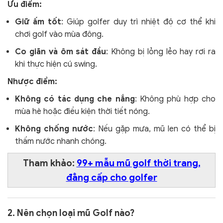
Ưu điểm:
Giữ ấm tốt
: Giúp golfer duy trì nhiệt độ cơ thể khi
chơi golf vào mùa đông.
Co giãn và ôm sát đầu
: Không bị lỏng lẻo hay rơi ra
khi thực hiện cú swing.
Nhược điểm:
Không có tác dụng che nắng
: Không phù hợp cho
mùa hè hoặc điều kiện thời tiết nóng.
Không chống nước
: Nếu gặp mưa, mũ len có thể bị
thấm nước nhanh chóng.
Tham khảo:
99+ mẫu mũ golf thời trang,
đẳng cấp cho golfer
2. Nên chọn loại mũ Golf nào?